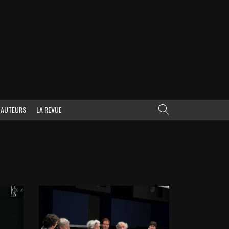
AUTEURS
LA REVUE