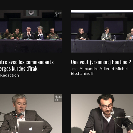
tre avec les commandants
Que veut (vraiment) Poutine ?
rgas kurdes d’Irak
avec
Alexandre Adler et Michel
Eltchaninoff
 Rédaction