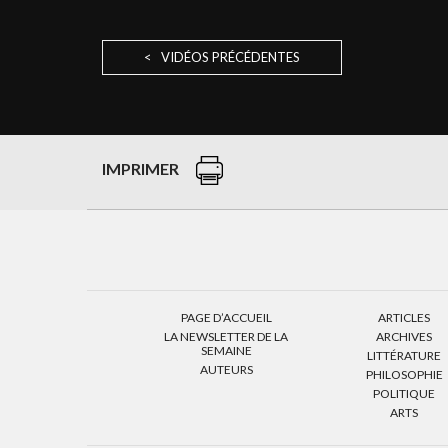
< VIDÉOS PRÉCÉDENTES
IMPRIMER
PAGE D’ACCUEIL
ARTICLES
LA NEWSLETTER DE LA
ARCHIVES
SEMAINE
LITTÉRATURE
AUTEURS
PHILOSOPHIE
POLITIQUE
ARTS