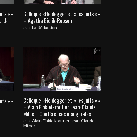
uifs »»
Colloque «Heidegger et « les juifs »»
ard-
– Agatha Bielik-Robson
avec
La Rédaction
Colloque «Heidegger et « les juifs »»
uifs »»
– Alain Finkielkraut et Jean-Claude
Milner : Conférences inaugurales
avec
Alain Finkielkraut et Jean-Claude
Milner