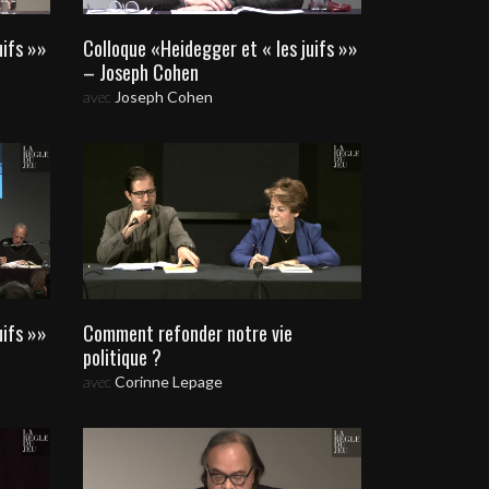
uifs »»
Colloque «Heidegger et « les juifs »»
– Joseph Cohen
avec
Joseph Cohen
uifs »»
Comment refonder notre vie
politique ?
avec
Corinne Lepage