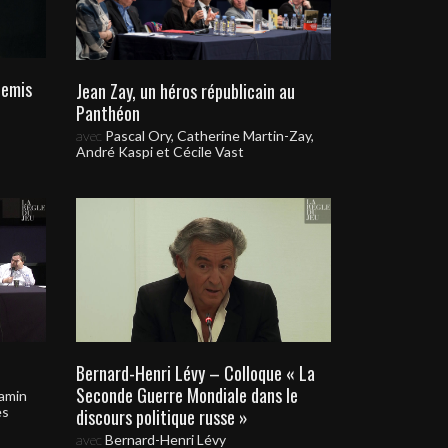
nemis
Jean Zay, un héros républicain au
Panthéon
avec
Pascal Ory, Catherine Martin-Zay,
André Kaspi et Cécile Vast
Bernard-Henri Lévy – Colloque « La
Seconde Guerre Mondiale dans le
amin
es
discours politique russe »
avec
Bernard-Henri Lévy