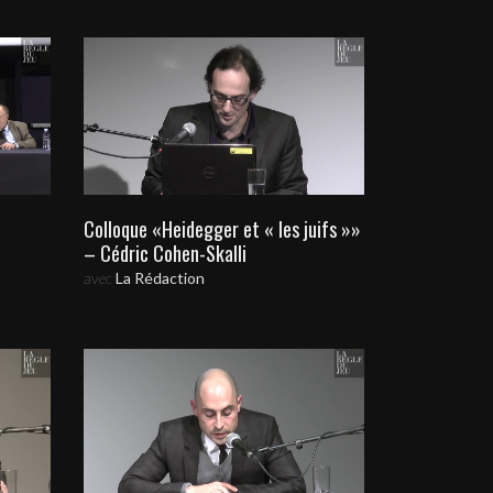
Colloque «Heidegger et « les juifs »»
– Cédric Cohen-Skalli
avec
La Rédaction