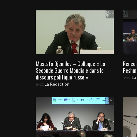
Mustafa Djemilev – Colloque « La
Rencon
Seconde Guerre Mondiale dans le
Peshme
discours politique russe »
avec
La
avec
La Rédaction