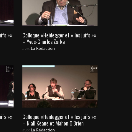
uifs »»
Colloque «Heidegger et « les juifs »»
– Yves-Charles Zarka
avec
La Rédaction
uifs »»
Colloque «Heidegger et « les juifs »»
– Niall Keane et Mahon O’Brien
avec
La Rédaction