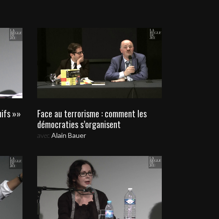
uifs »»
Face au terrorisme : comment les
démocraties s’organisent
avec
Alain Bauer