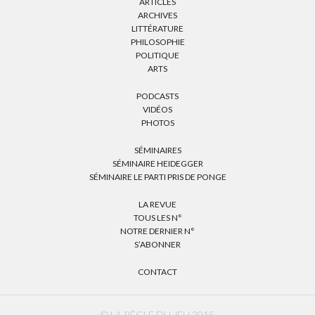
ARTICLES
ARCHIVES
LITTÉRATURE
PHILOSOPHIE
POLITIQUE
ARTS
PODCASTS
VIDÉOS
PHOTOS
SÉMINAIRES
SÉMINAIRE HEIDEGGER
SÉMINAIRE LE PARTI PRIS DE PONGE
LA REVUE
TOUS LES N°
NOTRE DERNIER N°
S’ABONNER
CONTACT
© LA RÈGLE DU JEU 2015