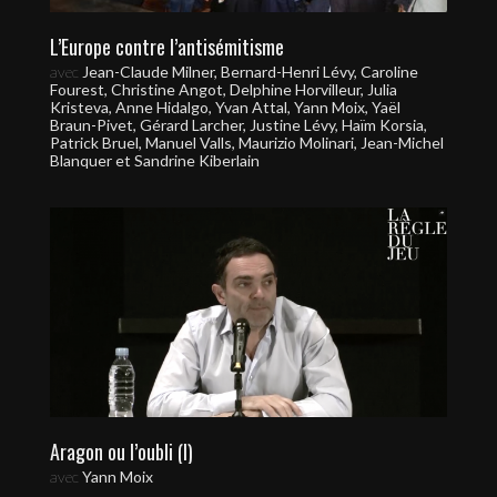
L’Europe contre l’antisémitisme
avec
Jean-Claude Milner, Bernard-Henri Lévy, Caroline
Fourest, Christine Angot, Delphine Horvilleur, Julia
Kristeva, Anne Hidalgo, Yvan Attal, Yann Moix, Yaël
Braun-Pivet, Gérard Larcher, Justine Lévy, Haïm Korsia,
Patrick Bruel, Manuel Valls, Maurizio Molinari, Jean-Michel
Blanquer et Sandrine Kiberlain
Aragon ou l’oubli (I)
avec
Yann Moix