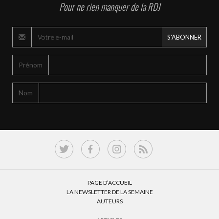
Pour ne rien manquer de la RDJ
S'ABONNER
Prénom
Nom
PAGE D’ACCUEIL
LA NEWSLETTER DE LA SEMAINE
AUTEURS