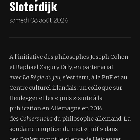
Sloterdijk
samedi 08 août 2026
À l’initiative des philosophes Joseph Cohen
et Raphael Zagury Orly, en partenariat
avec
La Règle du jeu
, s’est tenu, à la BnF et au
Centre culturel irlandais, un colloque sur
Heidegger et les « juifs » suite à la
publication en Allemagne en 2014
des
Cahiers noirs
du philosophe allemand. La
soudaine irruption du mot « juif » dans
ces
Cahiers
rompt le silence de Heidegger