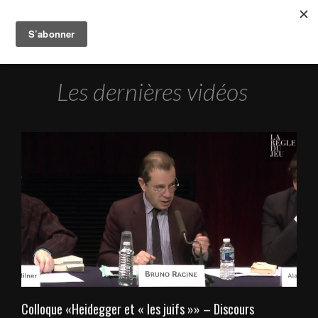
Les dernières vidéos
Colloque «Heidegger et « les juifs »» – Discours