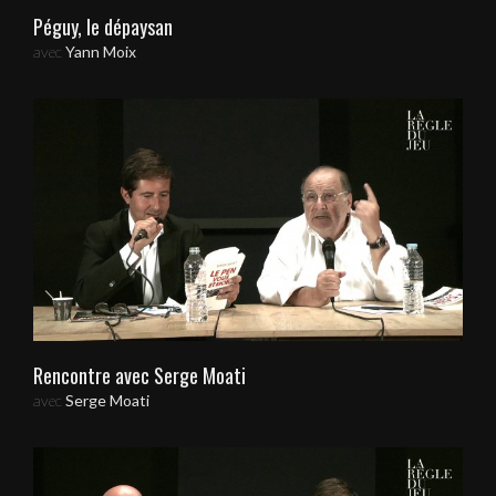
Péguy, le dépaysan
avec
Yann Moix
Rencontre avec Serge Moati
avec
Serge Moati