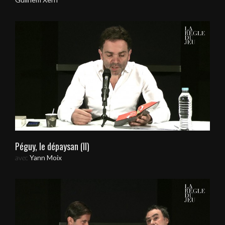
Péguy, le dépaysan (II)
avec
Yann Moix