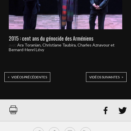
2015 : cent ans du génocide des Arméniens
avec
Ara Toranian, Christiane Taubira, Charles Aznavour et
Bernard-Henri Lévy
< VIDÉOS PRÉCÉDENTES
VIDÉOS SUIVANTES >

