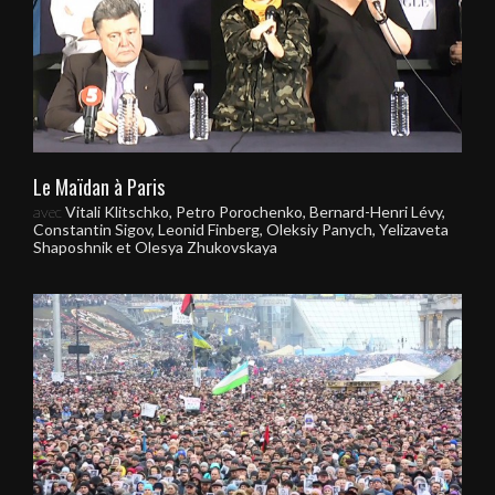
Le Maïdan à Paris
avec
Vitali Klitschko, Petro Porochenko, Bernard-Henri Lévy,
Constantin Sigov, Leonid Finberg, Oleksiy Panych, Yelizaveta
Shaposhnik et Olesya Zhukovskaya