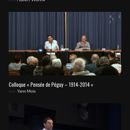
Colloque « Pensée de Péguy – 1914-2014 »
avec
Yann Moix