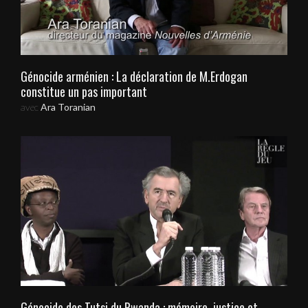
Génocide arménien : La déclaration de M.Erdogan
constitue un pas important
avec
Ara Toranian
Génocide des Tutsi du Rwanda : mémoire, justice et