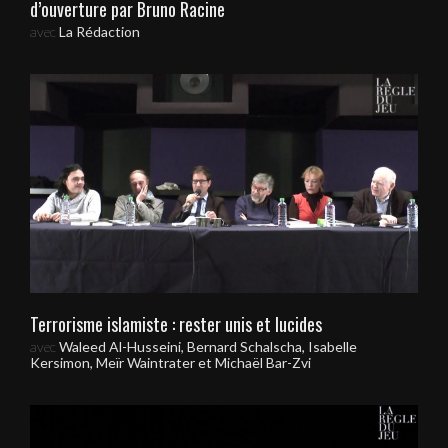
d’ouverture par Bruno Racine
avec
La Rédaction
Terrorisme islamiste : rester unis et lucides
avec
Waleed Al-Husseini, Bernard Schalscha, Isabelle
Kersimon, Meïr Waintrater et Michaël Bar-Zvi