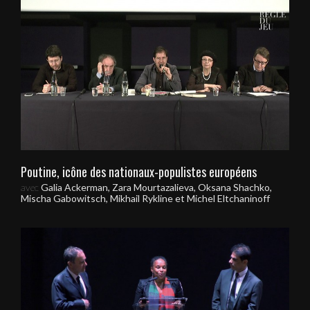
Poutine, icône des nationaux-populistes européens
avec
Galia Ackerman, Zara Mourtazalieva, Oksana Shachko,
Mischa Gabowitsch, Mikhail Rykline et Michel Eltchaninoff