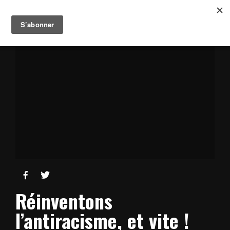


Réinventons
l’antiracisme, et vite !