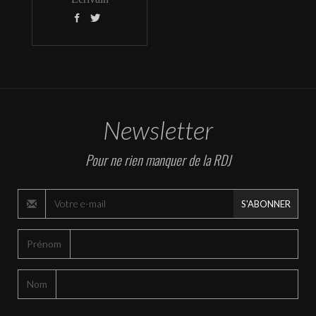


Newsletter
Pour ne rien manquer de la RDJ
S'ABONNER
Prénom
Nom