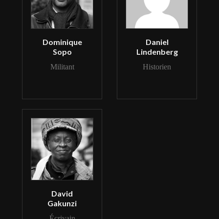
Dominique
Daniel
Sopo
Lindenberg
Militant
Historien
David
Gakunzi
Écrivain