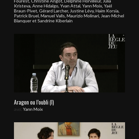
Fourest, Christine Angot, Delphine Horvilleur, Julia
Kristeva, Anne Hidalgo, Yvan Attal, Yann Moix, Yaël
Braun-Pivet, Gérard Larcher, Justine Lévy, Haïm Korsia,
Patrick Bruel, Manuel Valls, Maurizio Molinari, Jean-Michel
Blanquer et Sandrine Kiberlain
Aragon ou l’oubli (I)
avec
Yann Moix