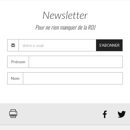
Newsletter
Pour ne rien manquer de la RDJ
S'ABONNER
Prénom
Nom

