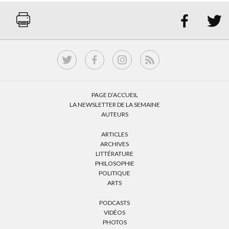


PAGE D’ACCUEIL
LA NEWSLETTER DE LA SEMAINE
AUTEURS
ARTICLES
ARCHIVES
LITTÉRATURE
PHILOSOPHIE
POLITIQUE
ARTS
PODCASTS
VIDÉOS
PHOTOS