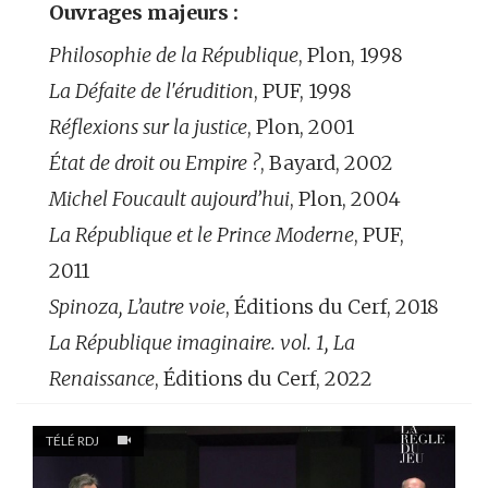
Ouvrages majeurs :
Philosophie de la République
, Plon, 1998
La Défaite de l'érudition
, PUF, 1998
Réflexions sur la justice
, Plon, 2001
État de droit ou Empire ?
, Bayard, 2002
Michel Foucault aujourd’hui
, Plon, 2004
La République et le Prince Moderne
, PUF,
2011
Spinoza, L’autre voie
, Éditions du Cerf, 2018
La République imaginaire. vol. 1, La
Renaissance
, Éditions du Cerf, 2022
TÉLÉ RDJ