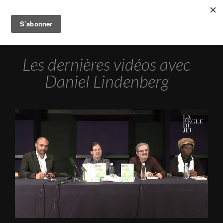
Les dernières vidéos avec
Daniel Lindenberg