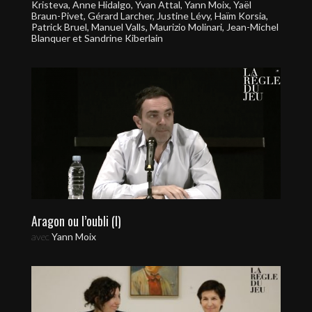
Kristeva, Anne Hidalgo, Yvan Attal, Yann Moix, Yaël
Braun-Pivet, Gérard Larcher, Justine Lévy, Haïm Korsia,
Patrick Bruel, Manuel Valls, Maurizio Molinari, Jean-Michel
Blanquer et Sandrine Kiberlain
Aragon ou l’oubli (I)
avec
Yann Moix