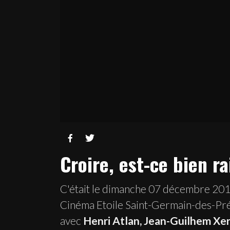


Croire, est-ce bien r
C'était le dimanche 07 décembre 20
Cinéma Etoile Saint-Germain-des-Pr
avec
Henri Atlan, Jean-Guilhem Xer