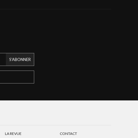
S'ABONNER
LA REVUE
CONTACT