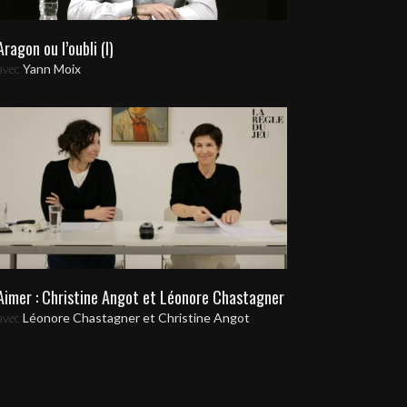
Aragon ou l’oubli (I)
avec
Yann Moix
Aimer : Christine Angot et Léonore Chastagner
avec
Léonore Chastagner et Christine Angot