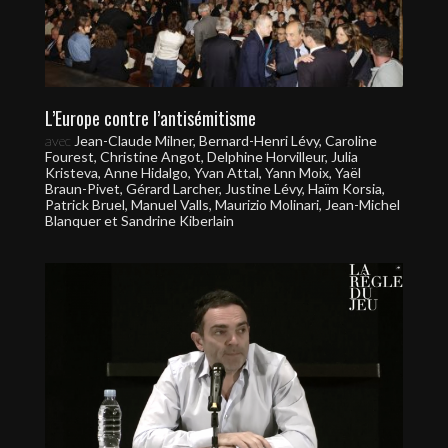
L’Europe contre l’antisémitisme
avec
Jean-Claude Milner, Bernard-Henri Lévy, Caroline
Fourest, Christine Angot, Delphine Horvilleur, Julia
Kristeva, Anne Hidalgo, Yvan Attal, Yann Moix, Yaël
Braun-Pivet, Gérard Larcher, Justine Lévy, Haïm Korsia,
Patrick Bruel, Manuel Valls, Maurizio Molinari, Jean-Michel
Blanquer et Sandrine Kiberlain