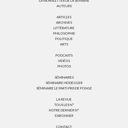
LA NEWSLETTER DE LA SEMAINE
AUTEURS
ARTICLES
ARCHIVES
LITTÉRATURE
PHILOSOPHIE
POLITIQUE
ARTS
PODCASTS
VIDÉOS
PHOTOS
SÉMINAIRES
SÉMINAIRE HEIDEGGER
SÉMINAIRE LE PARTI PRIS DE PONGE
LA REVUE
TOUS LES N°
NOTRE DERNIER N°
S’ABONNER
CONTACT