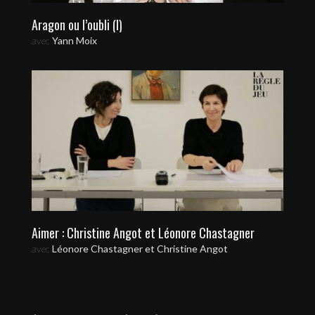
Aragon ou l’oubli (I)
avec
Yann Moix
Aimer : Christine Angot et Léonore Chastagner
avec
Léonore Chastagner et Christine Angot