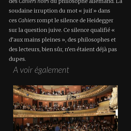
des
Cahiers noirs
du philosophe allemand. La
soudaine irruption du mot « juif » dans
ces
Cahiers
rompt le silence de Heidegger
sur la question juive. Ce silence qualifié «
d’aux mains pleines », des philosophes et
des lecteurs, bien sûr, n’en étaient déjà pas
dupes.
A voir également