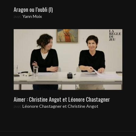
Aragon ou l’oubli (I)
avec
Yann Moix
Aimer : Christine Angot et Léonore Chastagner
avec
Léonore Chastagner et Christine Angot