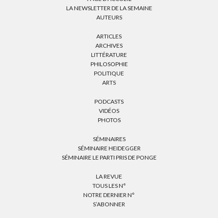
LA NEWSLETTER DE LA SEMAINE
AUTEURS
ARTICLES
ARCHIVES
LITTÉRATURE
PHILOSOPHIE
POLITIQUE
ARTS
PODCASTS
VIDÉOS
PHOTOS
SÉMINAIRES
SÉMINAIRE HEIDEGGER
SÉMINAIRE LE PARTI PRIS DE PONGE
LA REVUE
TOUS LES N°
NOTRE DERNIER N°
S’ABONNER