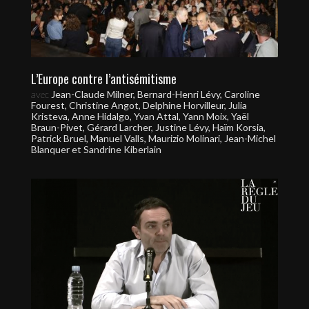
L’Europe contre l’antisémitisme
avec
Jean-Claude Milner, Bernard-Henri Lévy, Caroline
Fourest, Christine Angot, Delphine Horvilleur, Julia
Kristeva, Anne Hidalgo, Yvan Attal, Yann Moix, Yaël
Braun-Pivet, Gérard Larcher, Justine Lévy, Haïm Korsia,
Patrick Bruel, Manuel Valls, Maurizio Molinari, Jean-Michel
Blanquer et Sandrine Kiberlain