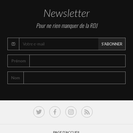
Newsletter
Pour ne rien manquer de la RDJ
S'ABONNER
Prénom
Nom
PAGE D’ACCUEIL