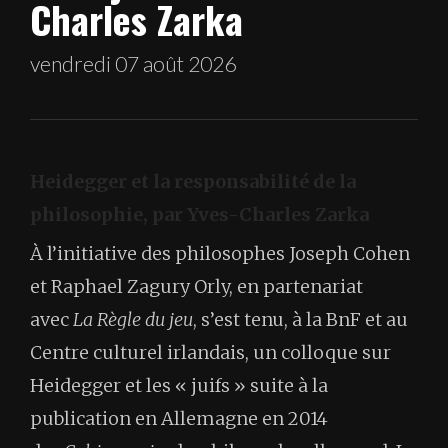
Charles Zarka
vendredi 07 août 2026
Heidegger et la responsabilité de la
philosophie, par Yves-Charles Zarka
À l’initiative des philosophes Joseph Cohen
et Raphael Zagury Orly, en partenariat
avec
La Règle du jeu
, s’est tenu, à la BnF et au
Centre culturel irlandais, un colloque sur
Heidegger et les « juifs » suite à la
publication en Allemagne en 2014