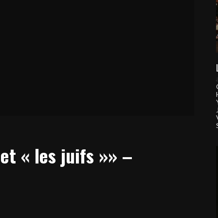
t « les juifs »» –