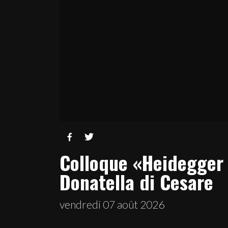


Colloque «Heidegger e
Donatella di Cesare
vendredi 07 août 2026