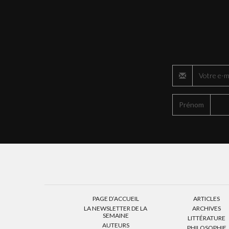
Prénom
PAGE D’ACCUEIL
ARTICLES
LA NEWSLETTER DE LA
ARCHIVES
SEMAINE
LITTÉRATURE
AUTEURS
PHILOSOPHIE