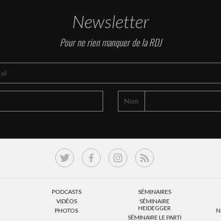
Newsletter
Pour ne rien manquer de la RDJ
Nom
PODCASTS
SÉMINAIRES
VIDÉOS
SÉMINAIRE
HEIDEGGER
PHOTOS
N
SÉMINAIRE LE PARTI