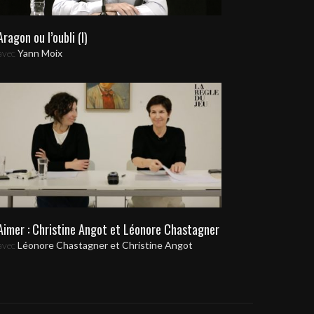
Aragon ou l’oubli (I)
avec
Yann Moix
Aimer : Christine Angot et Léonore Chastagner
avec
Léonore Chastagner et Christine Angot