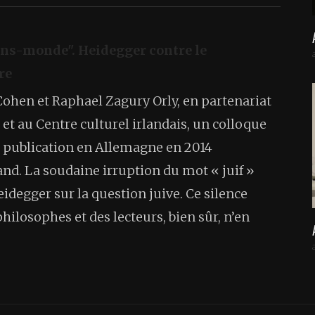
ans-monde". Heidegger contre le
re
 Cohen et Raphael Zagury Orly, en partenariat
nF et au Centre culturel irlandais, un colloque
 la publication en Allemagne en 2014
d. La soudaine irruption du mot « juif »
idegger sur la question juive. Ce silence
hilosophes et des lecteurs, bien sûr, n’en