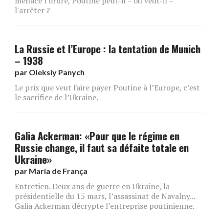
menace l’ordre, Poutine peut-il – ou veut-il –
l'arrêter ?
La Russie et l’Europe : la tentation de Munich
– 1938
par
Oleksiy Panych
Le prix que veut faire payer Poutine à l’Europe, c’est
le sacrifice de l’Ukraine.
Galia Ackerman: «Pour que le régime en
Russie change, il faut sa défaite totale en
Ukraine»
par
Maria de França
Entretien. Deux ans de guerre en Ukraine, la
présidentielle du 15 mars, l’assassinat de Navalny...
Galia Ackerman décrypte l’entreprise poutinienne.