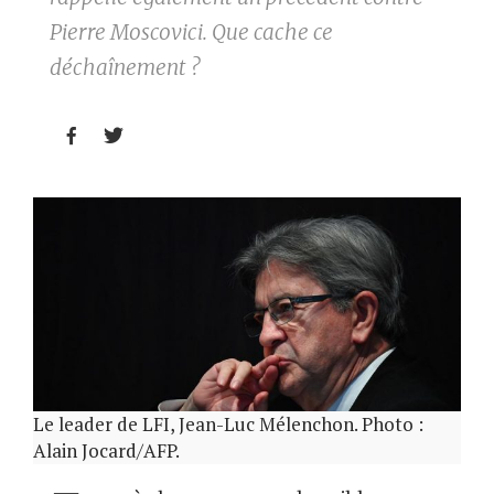
Pierre Moscovici. Que cache ce
déchaînement ?


Le leader de LFI, Jean-Luc Mélenchon. Photo :
Alain Jocard/AFP.