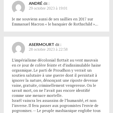
ANDRÉ
dit :
29 octobre 2023 à 19:01
Je me souviens aussi de ses saillies en 2017 sur
Emmanuel Macron « le banquier de Rothschild »…
ASERMOURT
dit :
28 octobre 2023 à 22:58
L’impérialisme décolonial flottait au vent mauvais
en ce jour de colère feinte et d’indissimulable haine
orgasmique. Le parti de Proudhon y verrait un
soutien salutaire à une guerre dont il persistait à
ignorer la nature, dénonçant une riposte devenue
vaine, gratuite, criminellement vengeresse. On le
savait mort, on ne l’avait pas encore identifié
comme une menace mortelle.
Israël vaincra les assassins de l’humanité, et non
l’inverse. Il fera passer aux pogromistes l’envie de
pogromiser. — Le peuple mashianique englobe tous