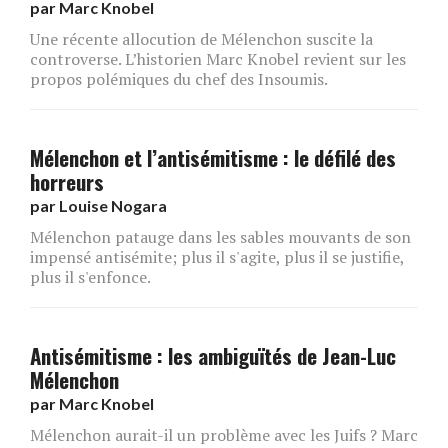
par
Marc Knobel
Une récente allocution de Mélenchon suscite la
controverse. L’historien Marc Knobel revient sur les
propos polémiques du chef des Insoumis.
Mélenchon et l’antisémitisme : le défilé des
horreurs
par
Louise Nogara
Mélenchon patauge dans les sables mouvants de son
impensé antisémite; plus il s'agite, plus il se justifie,
plus il s'enfonce.
Antisémitisme : les ambiguïtés de Jean-Luc
Mélenchon
par
Marc Knobel
Mélenchon aurait-il un problème avec les Juifs ? Marc