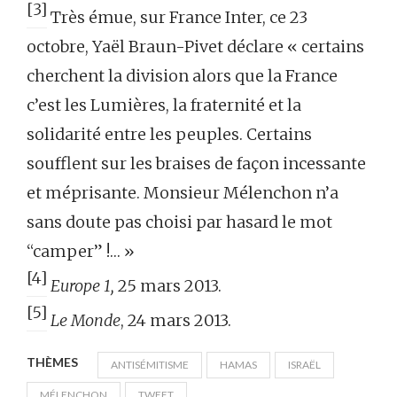
[3]
Très émue, sur France Inter, ce 23
octobre, Yaël Braun-Pivet déclare « certains
cherchent la division alors que la France
c’est les Lumières, la fraternité et la
solidarité entre les peuples. Certains
soufflent sur les braises de façon incessante
et méprisante. Monsieur Mélenchon n’a
sans doute pas choisi par hasard le mot
“camper” !… »
[4]
Europe 1,
25 mars 2013.
[5]
Le Monde
, 24 mars 2013.
THÈMES
ANTISÉMITISME
HAMAS
ISRAËL
MÉLENCHON
TWEET