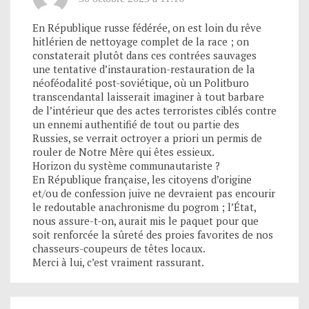
En République russe fédérée, on est loin du rêve
hitlérien de nettoyage complet de la race ; on
constaterait plutôt dans ces contrées sauvages
une tentative d’instauration-restauration de la
néoféodalité post-soviétique, où un Politburo
transcendantal laisserait imaginer à tout barbare
de l’intérieur que des actes terroristes ciblés contre
un ennemi authentifié de tout ou partie des
Russies, se verrait octroyer a priori un permis de
rouler de Notre Mère qui êtes essieux.
Horizon du système communautariste ?
En République française, les citoyens d’origine
et/ou de confession juive ne devraient pas encourir
le redoutable anachronisme du pogrom ; l’État,
nous assure-t-on, aurait mis le paquet pour que
soit renforcée la sûreté des proies favorites de nos
chasseurs-coupeurs de têtes locaux.
Merci à lui, c’est vraiment rassurant.