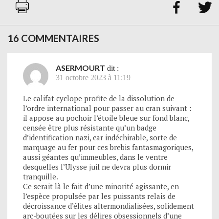


16 COMMENTAIRES
ASERMOURT
dit :
31 octobre 2023 à 11:19
Le califat cyclope profite de la dissolution de
l’ordre international pour passer au cran suivant :
il appose au pochoir l’étoile bleue sur fond blanc,
censée être plus résistante qu’un badge
d’identification nazi, car indéchirable, sorte de
marquage au fer pour ces brebis fantasmagoriques,
aussi géantes qu’immeubles, dans le ventre
desquelles l’Ulysse juif ne devra plus dormir
tranquille.
Ce serait là le fait d’une minorité agissante, en
l’espèce propulsée par les puissants relais de
décroissance d’élites altermondialisées, solidement
arc-boutées sur les délires obsessionnels d’une