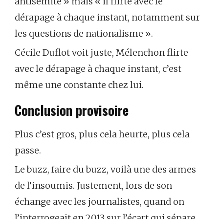
antisémite » mais « il flirte avec le
dérapage à chaque instant, notamment sur
les questions de nationalisme ».
Cécile Duflot voit juste, Mélenchon flirte
avec le dérapage à chaque instant, c’est
même une constante chez lui.
Conclusion provisoire
Plus c’est gros, plus cela heurte, plus cela
passe.
Le buzz, faire du buzz, voilà une des armes
de l’insoumis. Justement, lors de son
échange avec les journalistes, quand on
l’interrogeait en 2013 sur l’écart qui sépare