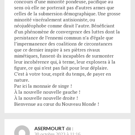
concours d’une minorité pondeuse, pacifique au
sens où elle ne porterait pas d’autres armes que
celles de la submersion démographique. Une grosse
minorité viscéralement antisioniste, ou
néojudéophobe comme dirait l’autre. Bénéficiant
d’un phénomène de convergence des luttes dont la
persistance de l’ennemi commun n’a d’égale que
l’impermanence des coalitions de circonstances
que ce dernier inspire à ses piètres rivaux
mimétiques, fussent-ils incapables de surmonter
leur incohérence qui, à terme, leur explosera à la
figure, ce qui n’est pas fait pour leur déplaire.
C’est à votre tour, esprit du temps, de payer en
nature.
Par ici la monnaie de singe !
À la nouvelle nouvelle gauche !
À la nouvelle nouvelle droite !
Bienvenue au cœur du Nouveau Monde !
ASERMOURT
dit :
30 octobre 2023 à 11:16