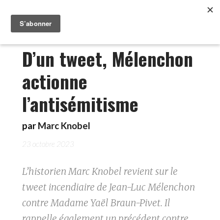
D’un tweet, Mélenchon
actionne
l’antisémitisme
par
Marc Knobel
23 octobre 2023
L’historien Marc Knobel revient sur le
tweet incendiaire de Jean-Luc Mélenchon
contre Madame Yaël Braun-Pivet. Il
rappelle également un précédent contre