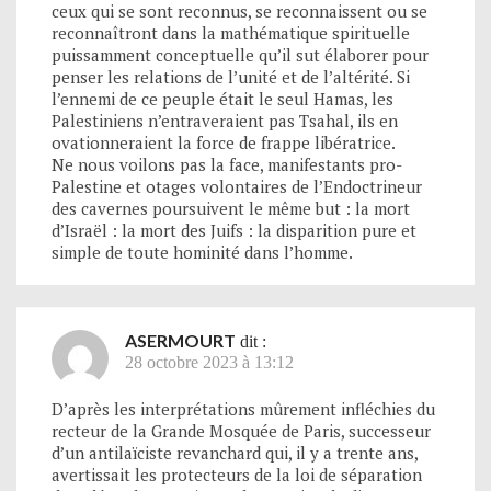
ceux qui se sont reconnus, se reconnaissent ou se
reconnaîtront dans la mathématique spirituelle
puissamment conceptuelle qu’il sut élaborer pour
penser les relations de l’unité et de l’altérité. Si
l’ennemi de ce peuple était le seul Hamas, les
Palestiniens n’entraveraient pas Tsahal, ils en
ovationneraient la force de frappe libératrice.
Ne nous voilons pas la face, manifestants pro-
Palestine et otages volontaires de l’Endoctrineur
des cavernes poursuivent le même but : la mort
d’Israël : la mort des Juifs : la disparition pure et
simple de toute hominité dans l’homme.
ASERMOURT
dit :
28 octobre 2023 à 13:12
D’après les interprétations mûrement infléchies du
recteur de la Grande Mosquée de Paris, successeur
d’un antilaïciste revanchard qui, il y a trente ans,
avertissait les protecteurs de la loi de séparation