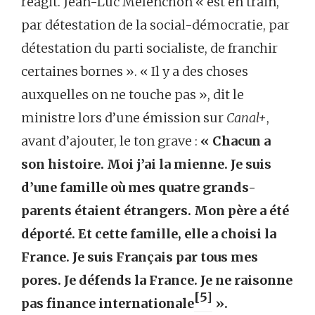
réagit. Jean-Luc Mélenchon « est en train,
par détestation de la social-démocratie, par
détestation du parti socialiste, de franchir
certaines bornes ». « Il y a des choses
auxquelles on ne touche pas », dit le
ministre lors d’une émission sur
Canal+
,
avant d’ajouter, le ton grave :
« Chacun a
son histoire. Moi j’ai la mienne. Je suis
d’une famille où mes quatre grands-
parents étaient étrangers. Mon père a été
déporté. Et cette famille, elle a choisi la
France. Je suis Français par tous mes
pores. Je défends la France. Je ne raisonne
[5]
pas finance internationale
».