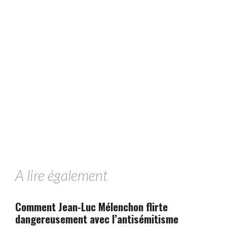
A lire également
Comment Jean-Luc Mélenchon flirte
dangereusement avec l’antisémitisme