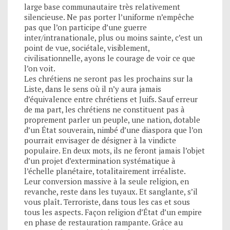
large base communautaire très relativement
silencieuse. Ne pas porter l’uniforme n’empêche
pas que l’on participe d’une guerre
inter/intranationale, plus ou moins sainte, c’est un
point de vue, sociétale, visiblement,
civilisationnelle, ayons le courage de voir ce que
l’on voit.
Les chrétiens ne seront pas les prochains sur la
Liste, dans le sens où il n’y aura jamais
d’équivalence entre chrétiens et Juifs. Sauf erreur
de ma part, les chrétiens ne constituent pas à
proprement parler un peuple, une nation, dotable
d’un État souverain, nimbé d’une diaspora que l’on
pourrait envisager de désigner à la vindicte
populaire. En deux mots, ils ne feront jamais l’objet
d’un projet d’extermination systématique à
l’échelle planétaire, totalitairement irréaliste.
Leur conversion massive à la seule religion, en
revanche, reste dans les tuyaux. Et sanglante, s’il
vous plaît. Terroriste, dans tous les cas et sous
tous les aspects. Façon religion d’État d’un empire
en phase de restauration rampante. Grâce au