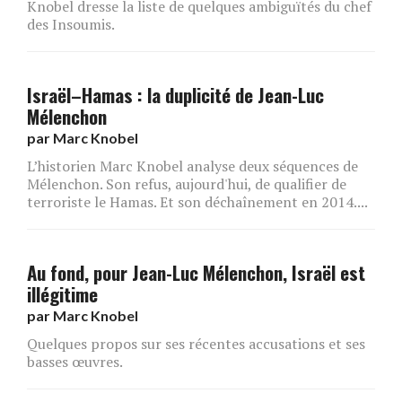
Knobel dresse la liste de quelques ambiguïtés du chef
des Insoumis.
Israël–Hamas : la duplicité de Jean-Luc
Mélenchon
par
Marc Knobel
L’historien Marc Knobel analyse deux séquences de
Mélenchon. Son refus, aujourd'hui, de qualifier de
terroriste le Hamas. Et son déchaînement en 2014....
Au fond, pour Jean-Luc Mélenchon, Israël est
illégitime
par
Marc Knobel
Quelques propos sur ses récentes accusations et ses
basses œuvres.