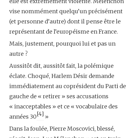
elle est extrêmement violente. Mélenchon
vise nommément quelqu’un précisément
(et personne d’autre) dont il pense être le
représentant de l’européisme en France.
Mais, justement, pourquoi lui et pas un
autre ?
Aussitôt dit, aussitôt fait, la polémique
éclate. Choqué, Harlem Désir demande
immédiatement au coprésident du Parti de
gauche de « retirer » ses accusations
« inacceptables » et ce « vocabulaire des
[4]
années 30
»
Dans la foulée, Pierre Moscovici, blessé,