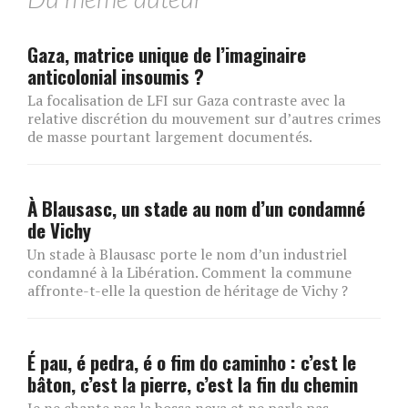
Gaza, matrice unique de l’imaginaire
anticolonial insoumis ?
La focalisation de LFI sur Gaza contraste avec la
relative discrétion du mouvement sur d’autres crimes
de masse pourtant largement documentés.
À Blausasc, un stade au nom d’un condamné
de Vichy
Un stade à Blausasc porte le nom d’un industriel
condamné à la Libération. Comment la commune
affronte-t-elle la question de héritage de Vichy ?
É pau, é pedra, é o fim do caminho : c’est le
bâton, c’est la pierre, c’est la fin du chemin
Je ne chante pas la bossa nova et ne parle pas