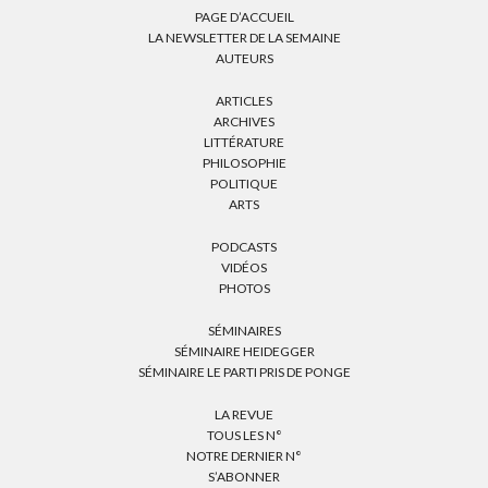
PAGE D’ACCUEIL
LA NEWSLETTER DE LA SEMAINE
AUTEURS
ARTICLES
ARCHIVES
LITTÉRATURE
PHILOSOPHIE
POLITIQUE
ARTS
PODCASTS
VIDÉOS
PHOTOS
SÉMINAIRES
SÉMINAIRE HEIDEGGER
SÉMINAIRE LE PARTI PRIS DE PONGE
LA REVUE
TOUS LES N°
NOTRE DERNIER N°
S’ABONNER