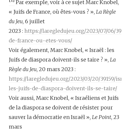
Par exemple, voir à ce sujet Marc Knobel,
« Juifs de France, où êtes-vous ? »,
La Règle
du Jeu
, 6 juillet
2023 :
https://laregledujeu.org/2023/07/06/39467
de-france-ou-etes-vous/
Voir également, Marc Knobel, « Israël : les
Juifs de diaspora doivent-ils se taire ? »,
La
Règle du Jeu
, 20 mars 2023 :
https://laregledujeu.org/2023/03/20/39159/israe
les-juifs-de-diaspora-doivent-ils-se-taire/
Voir aussi, Marc Knobel, « Israéliens et Juifs
de la diaspora se doivent de résister pour
sauver la démocratie en Israël »,
Le Point
, 23
mars