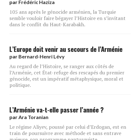
par
Frédéric Haziza
105 ans après le génocide arménien, la Turquie
semble vouloir faire bégayer l’Histoire en s’invitant
dans le conflit du Haut-Karabakh.
L’Europe doit venir au secours de l’Arménie
par
Bernard-Henri Lévy
Au regard de l’Histoire, se ranger aux côtés de
l’Arménie, cet État-refuge des rescapés du premier
génocide, est un impératif métaphysique, moral et
politique.
L’Arménie va-t-elle passer l’année ?
par
Ara Toranian
Le régime Aliyev, poussé par celui d’Erdogan, est en
train de poursuivre avec méthode et sans entrave
majeure, son programme panturquiste.