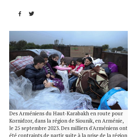


Des Arméniens du Haut-Karabakh en route pour
Kornidzor, dans la région de Siounik, en Arménie,
le 25 septembre 2023. Des milliers d'Arméniens ont
été contraints de partir suite à la prise de la région