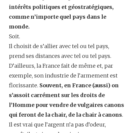
intérêts politiques et géostratégiques,
comme n’importe quel pays dans le
monde.
Soit.
Il choisit de s’allier avec tel ou tel pays,
prend ses distances avec tel ou tel pays.
D’ailleurs, la France fait de même et, par
exemple, son industrie de l’armement est
florissante.
Souvent, en France (aussi) on
s’assoit carrément sur les droits de
l’Homme pour vendre de vulgaires canons
qui feront de la chair, de la chair à canons
.
Il est vrai que l’argent n’a pas d’odeur,