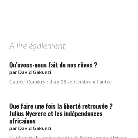
A lire également
Qu’avons-nous fait de nos rêves ?
par
David Gakunzi
Guinée-Conakry : d’un 28 septembre à l’autre.
Que faire une fois la liberté retrouvée ?
Julius Nyerere et les indépendances
africaines
par
David Gakunzi
La plupart des mouvements de libération en Afrique