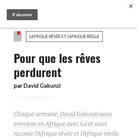
L’AFRIQUE RÊVÉE ET L’AFRIQUE RÉELLE
Pour que les rêves
perdurent
par
David Gakunzi
20 septembre 2019
Chaque semaine,
David Gakunzi nous
emmène en Afrique
avec lui et nous
raconte l’Afrique rêvée et l’Afrique réelle.