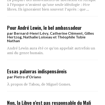
à l’époque n’avaient qu’une seule idéologie : être
libres. Ils ignoraient bien souvent l’après : que ...
Pour André Lewin, le bel ambassadeur
par
Bernard-Henri Lévy, Catherine Clément, Gilles
Hertzog, Nathalie Loiseau et Théophile Tobie
Nathan
André Lewin aura été ce qu’on appelait autrefois un
ami du genre humain.
Essas palavras indispensáveis
par
Pietro d’Oriano
À propos de Tabou, de Miguel Gomes.
Non, la Libye n’est pas responsable du Mali