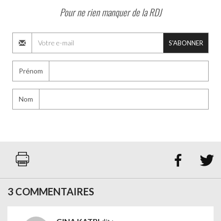
Pour ne rien manquer de la RDJ
S'ABONNER
Prénom
Nom


3 COMMENTAIRES