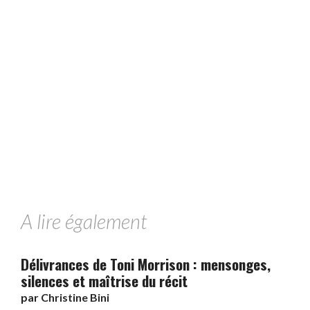
A lire également
Délivrances de Toni Morrison : mensonges,
silences et maîtrise du récit
par
Christine Bini