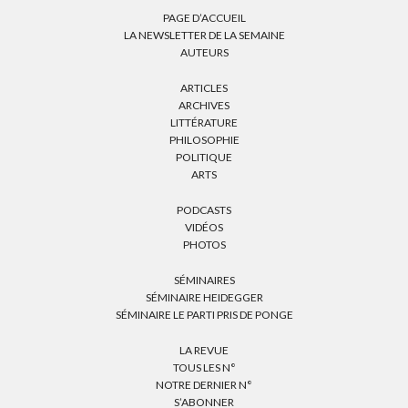
PAGE D’ACCUEIL
LA NEWSLETTER DE LA SEMAINE
AUTEURS
ARTICLES
ARCHIVES
LITTÉRATURE
PHILOSOPHIE
POLITIQUE
ARTS
PODCASTS
VIDÉOS
PHOTOS
SÉMINAIRES
SÉMINAIRE HEIDEGGER
SÉMINAIRE LE PARTI PRIS DE PONGE
LA REVUE
TOUS LES N°
NOTRE DERNIER N°
S’ABONNER