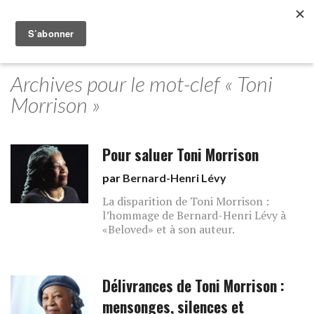
Archives pour le mot-clef « Toni
Morrison »
Pour saluer Toni Morrison
par
Bernard-Henri Lévy
La disparition de Toni Morrison :
l’hommage de Bernard-Henri Lévy à
«Beloved» et à son auteur.
Délivrances de Toni Morrison :
mensonges, silences et