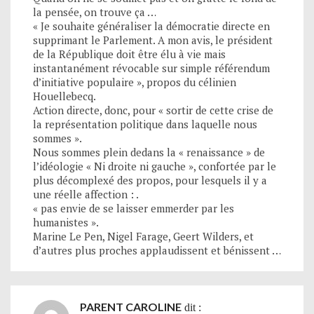
la pensée, on trouve ça …
« Je souhaite généraliser la démocratie directe en
supprimant le Parlement. A mon avis, le président
de la République doit être élu à vie mais
instantanément révocable sur simple référendum
d’initiative populaire », propos du célinien
Houellebecq.
Action directe, donc, pour « sortir de cette crise de
la représentation politique dans laquelle nous
sommes ».
Nous sommes plein dedans la « renaissance » de
l’idéologie « Ni droite ni gauche », confortée par le
plus décomplexé des propos, pour lesquels il y a
une réelle affection : .
« pas envie de se laisser emmerder par les
humanistes ».
Marine Le Pen, Nigel Farage, Geert Wilders, et
d’autres plus proches applaudissent et bénissent …
PARENT CAROLINE
dit :