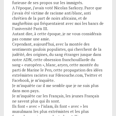
furieuse de ses propos sur les immigrés.
A l’époque, j’avais voté Nicolas Sarkozy. Parce que
j’avais été victime de racisme anti blanc, anti
chrétien de la part de noirs africains, et de
maghrébins qui fréquentaient avec moi les bancs de
l’université Paris III.
Autant dire, à cette époque, je ne vous considérais
pas comme une amie.
Cependant, aujourd’hui, avec la montée des
sentiments gaulois populistes, qui cherchent de la
judéité, des origines, du sang étranger jusque dans
notre ADN, cette obsession franchouillarde du
sang « européen », blanc, aryen, cette montée du
parti de Marine le Pen, cette propagation des idées
extrémistes racistes sur Fdesouche.com, Twitter et
Facebook, je m’inquiète.
Je m’inquiète car il me semble que je ne suis plus
dans mon pays.
Je m’inquiète car les Français, les jeunes Français
ne savent plus qui ils sont.
Ils font « avec » l’islam, ils font « avec » les
musulmans les plus extrémistes et les plus