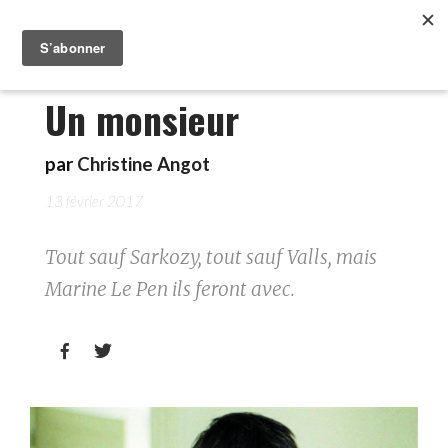
Un monsieur
par
Christine Angot
13 février 2017
Tout sauf Sarkozy, tout sauf Valls, mais
Marine Le Pen ils feront avec.

