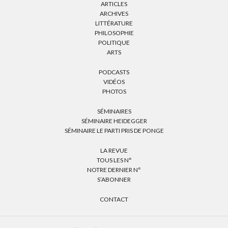
ARTICLES
ARCHIVES
LITTÉRATURE
PHILOSOPHIE
POLITIQUE
ARTS
PODCASTS
VIDÉOS
PHOTOS
SÉMINAIRES
SÉMINAIRE HEIDEGGER
SÉMINAIRE LE PARTI PRIS DE PONGE
LA REVUE
TOUS LES N°
NOTRE DERNIER N°
S’ABONNER
CONTACT