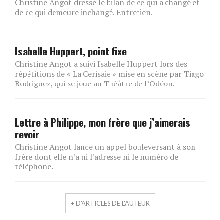
Christine Angot dresse le bilan de ce qui a changé et
de ce qui demeure inchangé. Entretien.
Isabelle Huppert, point fixe
Christine Angot a suivi Isabelle Huppert lors des
répétitions de « La Cerisaie » mise en scène par Tiago
Rodriguez, qui se joue au Théâtre de l’Odéon.
Lettre à Philippe, mon frère que j’aimerais
revoir
Christine Angot lance un appel bouleversant à son
frère dont elle n'a ni l'adresse ni le numéro de
téléphone.
+ D'ARTICLES DE L'AUTEUR