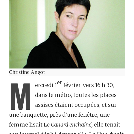
Christine Angot
M
er
ercredi 1
février, vers 16 h 30,
dans le métro, toutes les places
assises étaient occupées, et sur
une banquette, près d’une fenêtre, une
femme lisait L
e Canard enchaîné,
elle tenait