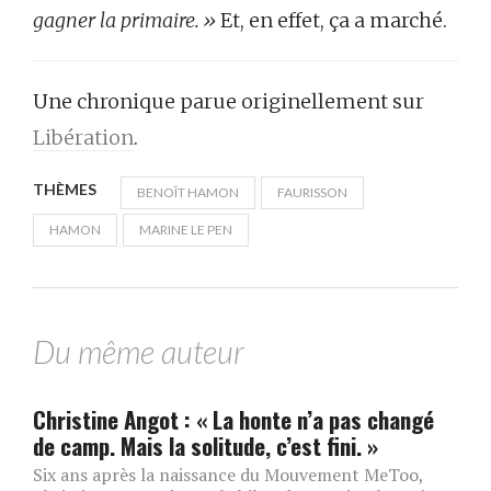
gagner la primaire.»
Et, en effet, ça a marché.
Une chronique parue originellement sur
Libération
.
THÈMES
BENOÎT HAMON
FAURISSON
HAMON
MARINE LE PEN
Du même auteur
Christine Angot : « La honte n’a pas changé
de camp. Mais la solitude, c’est fini. »
Six ans après la naissance du Mouvement MeToo,