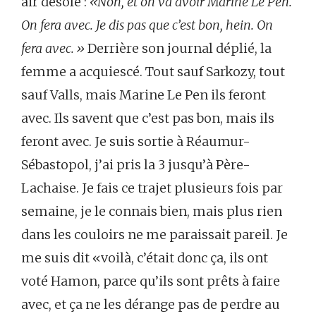
air désolé :
«Non, et on va avoir Marine Le Pen.
On fera avec. Je dis pas que c’est bon, hein. On
fera avec.»
Derrière son journal déplié, la
femme a acquiescé. Tout sauf Sarkozy, tout
sauf Valls, mais Marine Le Pen ils feront
avec. Ils savent que c’est pas bon, mais ils
feront avec. Je suis sortie à Réaumur-
Sébastopol, j’ai pris la 3 jusqu’à Père-
Lachaise. Je fais ce trajet plusieurs fois par
semaine, je le connais bien, mais plus rien
dans les couloirs ne me paraissait pareil. Je
me suis dit «voilà, c’était donc ça, ils ont
voté Hamon, parce qu’ils sont prêts à faire
avec, et ça ne les dérange pas de perdre au