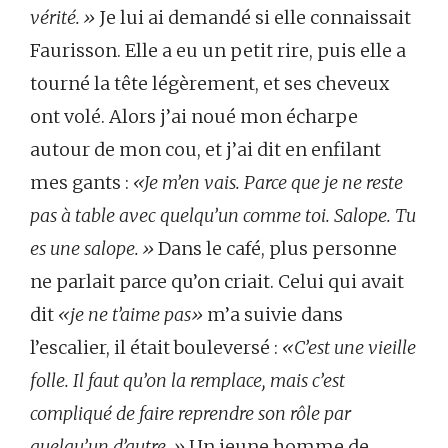
vérité.»
Je lui ai demandé si elle connaissait
Faurisson. Elle a eu un petit rire, puis elle a
tourné la tête légèrement, et ses cheveux
ont volé. Alors j’ai noué mon écharpe
autour de mon cou, et j’ai dit en enfilant
mes gants :
«Je m’en vais. Parce que je ne reste
pas à table avec quelqu’un comme toi. Salope. Tu
es une salope.»
Dans le café, plus personne
ne parlait parce qu’on criait. Celui qui avait
dit
«je ne t’aime pas»
m’a suivie dans
l’escalier, il était bouleversé :
«C’est une vieille
folle. Il faut qu’on la remplace, mais c’est
compliqué de faire reprendre son rôle par
quelqu’un d’autre.»
Un jeune homme de