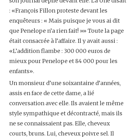
son journal déplié devant elle. La Une disait
: «François Fillon proteste devant les
enquêteurs : « Mais puisque je vous ai dit
que Penelope n’a rien fait! »» Toute la page
était consacrée à l’affaire. Il y avait aussi :
«L’addition flambe : 300 000 euros de
mieux pour Penelope et 84 000 pour les
enfants».
Un monsieur d’une soixantaine d’années,
assis en face de cette dame, a lié
conversation avec elle. Ils avaient le même
style sympathique et décontracté, mais ils
ne se connaissaient pas. Elle, cheveux
courts, bruns. Lui, cheveux poivre sel. Il