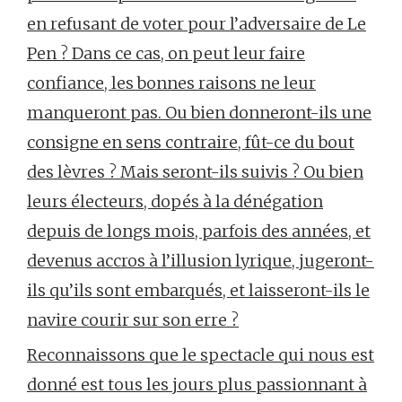
en refusant de voter pour l’adversaire de Le
Pen ? Dans ce cas, on peut leur faire
confiance, les bonnes raisons ne leur
manqueront pas. Ou bien donneront-ils une
consigne en sens contraire, fût-ce du bout
des lèvres ? Mais seront-ils suivis ? Ou bien
leurs électeurs, dopés à la dénégation
depuis de longs mois, parfois des années, et
devenus accros à l’illusion lyrique, jugeront-
ils qu’ils sont embarqués, et laisseront-ils le
navire courir sur son erre ?
Reconnaissons que le spectacle qui nous est
donné est tous les jours plus passionnant à