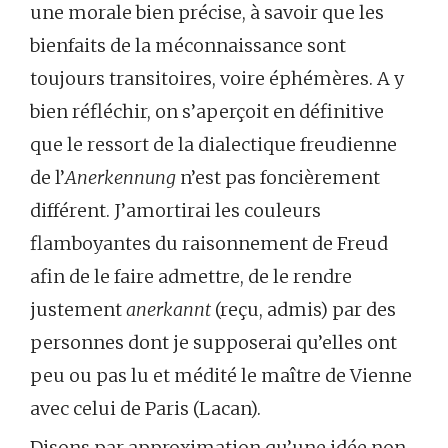
une morale bien précise, à savoir que les
bienfaits de la méconnaissance sont
toujours transitoires, voire éphémères. A y
bien réfléchir, on s’aperçoit en définitive
que le ressort de la dialectique freudienne
de l’
Anerkennung
n’est pas foncièrement
différent. J’amortirai les couleurs
flamboyantes du raisonnement de Freud
afin de le faire admettre, de le rendre
justement
anerkannt
(reçu, admis) par des
personnes dont je supposerai qu’elles ont
peu ou pas lu et médité le maître de Vienne
avec celui de Paris (Lacan).
Disons par approximation qu’une idée non