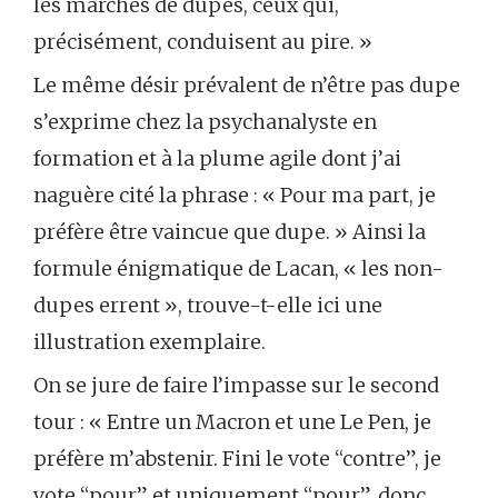
les marchés de dupes, ceux qui,
précisément, conduisent au pire. »
Le même désir prévalent de n’être pas dupe
s’exprime chez la psychanalyste en
formation et à la plume agile dont j’ai
naguère cité la phrase : « Pour ma part, je
préfère être vaincue que dupe. » Ainsi la
formule énigmatique de Lacan, « les non-
dupes errent », trouve-t-elle ici une
illustration exemplaire.
On se jure de faire l’impasse sur le second
tour : « Entre un Macron et une Le Pen, je
préfère m’abstenir. Fini le vote “contre”, je
vote “pour” et uniquement “pour”, donc