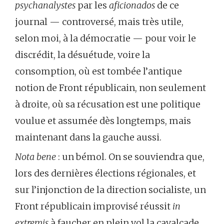
psychanalystes
par les
aficionados
de ce
journal — controversé, mais très utile,
selon moi, à la démocratie — pour voir le
discrédit, la désuétude, voire la
consomption, où est tombée l’antique
notion de Front républicain, non seulement
à droite, où sa récusation est une politique
voulue et assumée dès longtemps, mais
maintenant dans la gauche aussi.
Nota bene
: un bémol. On se souviendra que,
lors des dernières élections régionales, et
sur l’injonction de la direction socialiste, un
Front républicain improvisé réussit
in
extremis
à faucher en plein vol la cavalcade