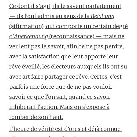
Ce dont il s’agit, ils le savent parfaitement
— ils l’ont admis au sens de la
Bejahung
,
(affirmation), qui comporte un certain degré
d’
Anerkennung
(reconnaissance)
—
mais ne
veulent pas le savoir, afin de ne pas perdre,
avec la satisfaction que leur apporte leur
rêve éveillé, les électeurs auxquels ils ont su
avec art faire partager ce rêve. Certes, c’est
parfois une force que de ne pas vouloir
savoir ce que l’on sait, quand ce savoir
inhiberait l’action. Mais on s’expose à
tomber de son haut.
L’heure de vérité est d’ores et déjà connue.