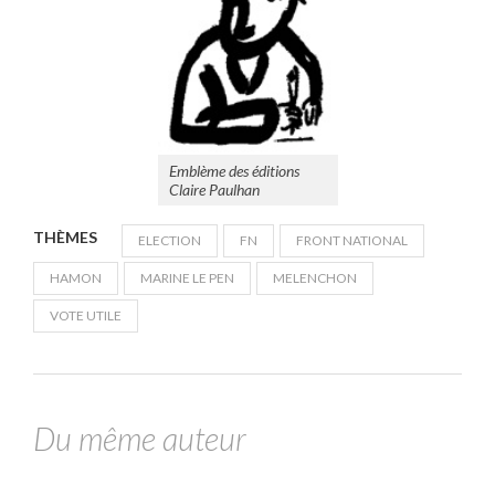
Emblème des éditions
Claire Paulhan
THÈMES
ELECTION
FN
FRONT NATIONAL
HAMON
MARINE LE PEN
MELENCHON
VOTE UTILE
Du même auteur