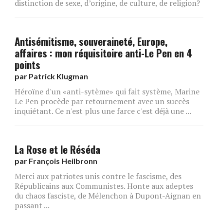
distinction de sexe, d’origine, de culture, de religion?
Antisémitisme, souveraineté, Europe,
affaires : mon réquisitoire anti-Le Pen en 4
points
par
Patrick Klugman
Héroïne d'un «anti-sytème» qui fait système, Marine
Le Pen procède par retournement avec un succès
inquiétant. Ce n'est plus une farce c'est déjà une ...
La Rose et le Réséda
par
François Heilbronn
Merci aux patriotes unis contre le fascisme, des
Républicains aux Communistes. Honte aux adeptes
du chaos fasciste, de Mélenchon à Dupont-Aignan en
passant ...