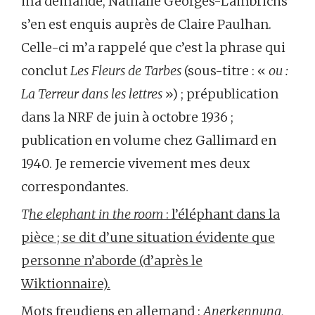
ma demande, Nathalie Georges-Lambrichs
s’en est enquis auprès de Claire Paulhan.
Celle-ci m’a rappelé que c’est la phrase qui
conclut
Les Fleurs de Tarbes
(sous-titre : «
ou :
La Terreur dans les lettres
») ; prépublication
dans la NRF de juin à octobre 1936 ;
publication en volume chez Gallimard en
1940. Je remercie vivement mes deux
correspondantes.
T
he elephant in the room
: l’éléphant dans la
pièce ; se dit d’une situation évidente que
personne n’aborde (d’après le
Wiktionnaire).
Mots freudiens en allemand :
Anerkennung
,