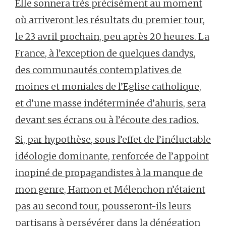
Elle sonnera très précisément au moment
où arriveront les résultats du premier tour,
le 23 avril prochain, peu après 20 heures. La
France, à l’exception de quelques dandys,
des communautés contemplatives de
moines et moniales de l’Eglise catholique,
et d’une masse indéterminée d’ahuris, sera
devant ses écrans ou à l’écoute des radios.
Si, par hypothèse, sous l’effet de l’inéluctable
idéologie dominante, renforcée de l’appoint
inopiné de propagandistes à la manque de
mon genre, Hamon et Mélenchon n’étaient
pas au second tour, pousseront-ils leurs
partisans à persévérer dans la dénégation