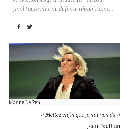
final toute idée de défense républicaine…


Marine Le Pen
« Mettez enfin que je n’ai rien dit »
Jean Paulhan