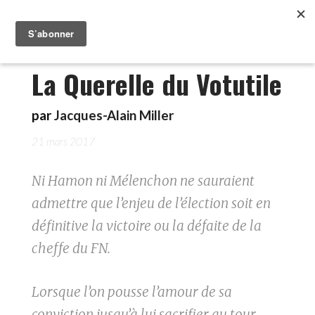
La Querelle du Votutile
par
Jacques-Alain Miller
21 mars 2017
Ni Hamon ni Mélenchon ne sauraient
admettre que l’enjeu de l’élection soit en
définitive la victoire ou la défaite de la
cheffe du FN.
Lorsque l’on pousse l’amour de sa
conviction jusqu’à lui sacrifier au tour