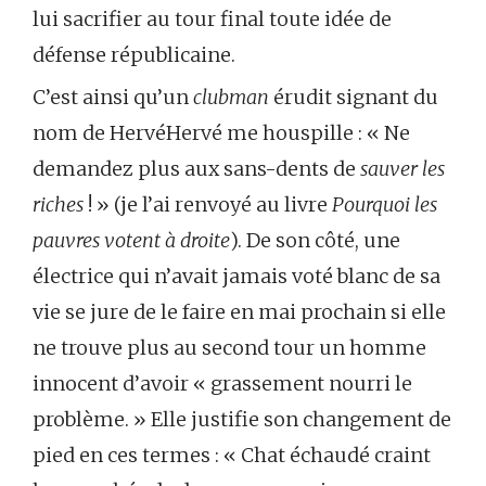
lui sacrifier au tour final toute idée de
défense républicaine.
C’est ainsi qu’un
clubman
érudit signant du
nom de HervéHervé me houspille : « Ne
demandez plus aux sans-dents de
sauver les
riches
! » (je l’ai renvoyé au livre
Pourquoi les
pauvres votent à droite
). De son côté, une
électrice qui n’avait jamais voté blanc de sa
vie se jure de le faire en mai prochain si elle
ne trouve plus au second tour un homme
innocent d’avoir « grassement nourri le
problème. » Elle justifie son changement de
pied en ces termes : « Chat échaudé craint