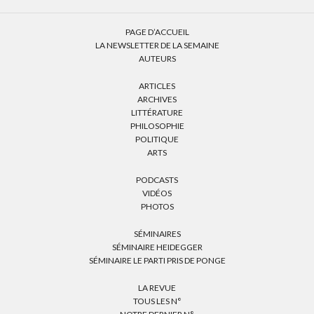
PAGE D’ACCUEIL
LA NEWSLETTER DE LA SEMAINE
AUTEURS
ARTICLES
ARCHIVES
LITTÉRATURE
PHILOSOPHIE
POLITIQUE
ARTS
PODCASTS
VIDÉOS
PHOTOS
SÉMINAIRES
SÉMINAIRE HEIDEGGER
SÉMINAIRE LE PARTI PRIS DE PONGE
LA REVUE
TOUS LES N°