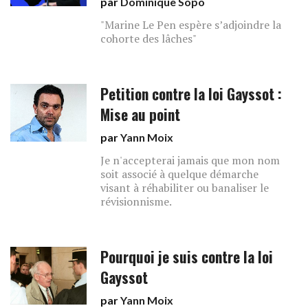
par
Dominique Sopo
"Marine Le Pen espère s’adjoindre la
cohorte des lâches"
Petition contre la loi Gayssot :
Mise au point
par
Yann Moix
Je n'accepterai jamais que mon nom
soit associé à quelque démarche
visant à réhabiliter ou banaliser le
révisionnisme.
Pourquoi je suis contre la loi
Gayssot
par
Yann Moix