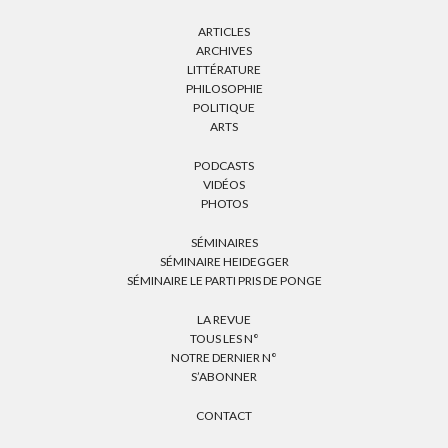
ARTICLES
ARCHIVES
LITTÉRATURE
PHILOSOPHIE
POLITIQUE
ARTS
PODCASTS
VIDÉOS
PHOTOS
SÉMINAIRES
SÉMINAIRE HEIDEGGER
SÉMINAIRE LE PARTI PRIS DE PONGE
LA REVUE
TOUS LES N°
NOTRE DERNIER N°
S’ABONNER
CONTACT