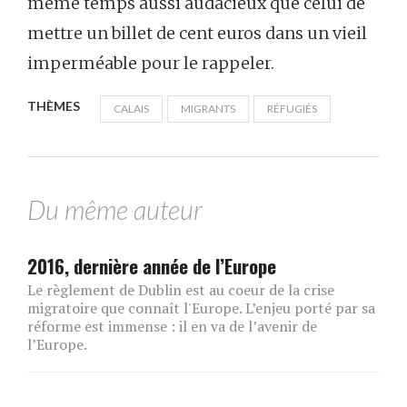
même temps aussi audacieux que celui de
mettre un billet de cent euros dans un vieil
imperméable pour le rappeler.
THÈMES
CALAIS
MIGRANTS
RÉFUGIÉS
Du même auteur
2016, dernière année de l’Europe
Le règlement de Dublin est au coeur de la crise
migratoire que connaît l'Europe. L’enjeu porté par sa
réforme est immense : il en va de l’avenir de
l’Europe.