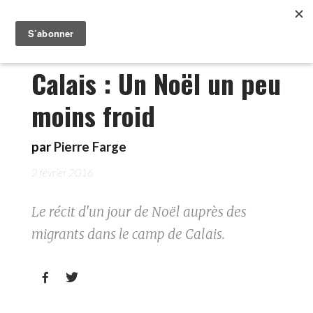
Calais : Un Noël un peu
moins froid
par
Pierre Farge
2 février 2016
Le récit d'un jour de Noël auprès des
migrants dans le camp de Calais.

