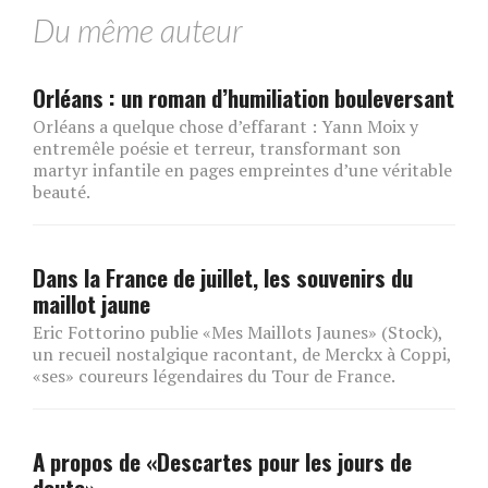
Du même auteur
Orléans : un roman d’humiliation bouleversant
Orléans a quelque chose d’effarant : Yann Moix y
entremêle poésie et terreur, transformant son
martyr infantile en pages empreintes d’une véritable
beauté.
Dans la France de juillet, les souvenirs du
maillot jaune
Eric Fottorino publie «Mes Maillots Jaunes» (Stock),
un recueil nostalgique racontant, de Merckx à Coppi,
«ses» coureurs légendaires du Tour de France.
A propos de «Descartes pour les jours de
doute»