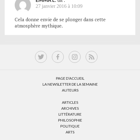
dit :
27 janvier 2016 à 10:09
Cela donne envie de se plonger dans cette
atmosphère mythique.
PAGE D’ACCUEIL
LA NEWSLETTER DE LA SEMAINE
AUTEURS
ARTICLES
ARCHIVES
LITTÉRATURE
PHILOSOPHIE
POLITIQUE
ARTS