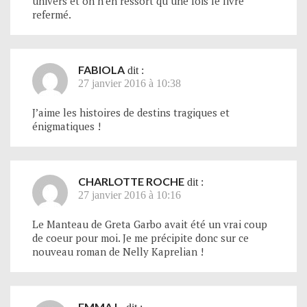
univers et on n’en ressort qu’une fois le livre
refermé.
FABIOLA
dit :
27 janvier 2016 à 10:38
J’aime les histoires de destins tragiques et
énigmatiques !
CHARLOTTE ROCHE
dit :
27 janvier 2016 à 10:16
Le Manteau de Greta Garbo avait été un vrai coup
de coeur pour moi. Je me précipite donc sur ce
nouveau roman de Nelly Kaprelian !
EMMA L.