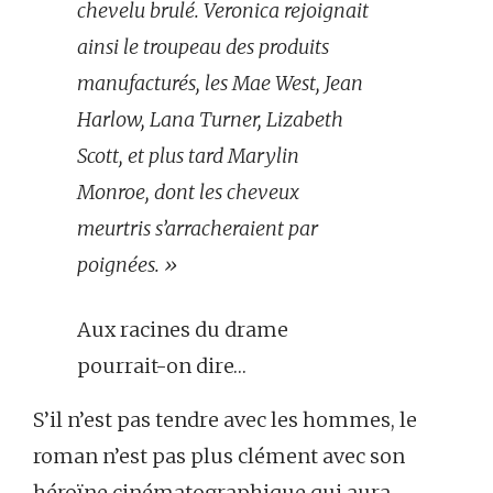
chevelu brulé. Veronica rejoignait
ainsi le troupeau des produits
manufacturés, les Mae West, Jean
Harlow, Lana Turner, Lizabeth
Scott, et plus tard Marylin
Monroe, dont les cheveux
meurtris s’arracheraient par
poignées. »
Aux racines du drame
pourrait-on dire…
S’il n’est pas tendre avec les hommes, le
roman n’est pas plus clément avec son
héroïne cinématographique qui aura