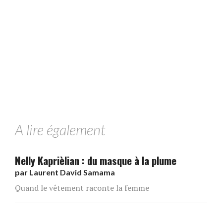
A lire également
Nelly Kaprièlian : du masque à la plume
par
Laurent David Samama
Quand le vêtement raconte la femme