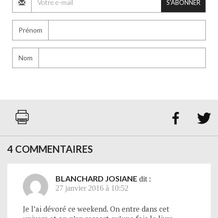
S'ABONNER
Prénom
Nom


4 COMMENTAIRES
BLANCHARD JOSIANE
dit :
27 janvier 2016 à 10:52
Je l’ai dévoré ce weekend. On entre dans cet