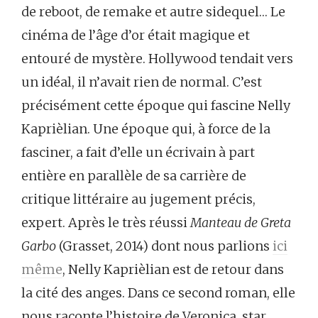
de reboot, de remake et autre sidequel… Le
cinéma de l’âge d’or était magique et
entouré de mystère. Hollywood tendait vers
un idéal, il n’avait rien de normal. C’est
précisément cette époque qui fascine Nelly
Kaprièlian. Une époque qui, à force de la
fasciner, a fait d’elle un écrivain à part
entière en parallèle de sa carrière de
critique littéraire au jugement précis,
expert. Après le très réussi
Manteau de Greta
Garbo
(Grasset, 2014) dont nous parlions
ici
même
, Nelly Kaprièlian est de retour dans
la cité des anges. Dans ce second roman, elle
nous raconte l’histoire de Veronica, star