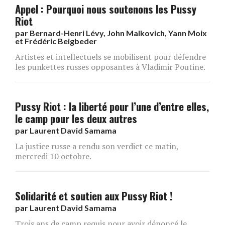
Appel : Pourquoi nous soutenons les Pussy
Riot
par
Bernard-Henri Lévy, John Malkovich, Yann Moix
et Frédéric Beigbeder
Artistes et intellectuels se mobilisent pour défendre
les punkettes russes opposantes à Vladimir Poutine.
Pussy Riot : la liberté pour l’une d’entre elles,
le camp pour les deux autres
par
Laurent David Samama
La justice russe a rendu son verdict ce matin,
mercredi 10 octobre.
Solidarité et soutien aux Pussy Riot !
par
Laurent David Samama
Trois ans de camp requis pour avoir dénoncé le