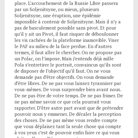
place. L’accouchement de la Russie Libre passera
par un Soljenitsyne, ou mieux, plusieurs
Soljenitsyne, une éruption, une épidémie
impossible à contenir de Soljenitsyne. Mais il n’y a
pas de basculement possible sans pivot. Et pour
qu’il y ait un Pivot, il faut risquer de déboulonner
les vis cachées de la plateforme inamovible. Viser
le PAF au milieu de la face perdue. En d’autres
termes, il faut aller le chercher. On ne propose pas
un Polac, on l’impose. Mais j’entends déjà mille
Pola s’entretirer le portrait, convaincus qu’ils sont
de disposer de l’objectif qu’il faut. On ne vous
demande pas d’être objectifs. On vous demande
d’être libres. De ne pas vous laissez tyranniser par
vous-mêmes. De vous surprendre bien avant nous.
De ne pas être de votre temps. De ne pas frimer. De
ne pas même savoir ce que cela pourrait vous
rapporter. D’être autre part avant que de prétendre
pouvoir nous y emmener. De décaler la perception
des choses. De ne pas même vous rendre compte
que vous déplaisez tant la seule chose qui compte
à vos yeux c’est de pouvoir enfin faire ce qui vous