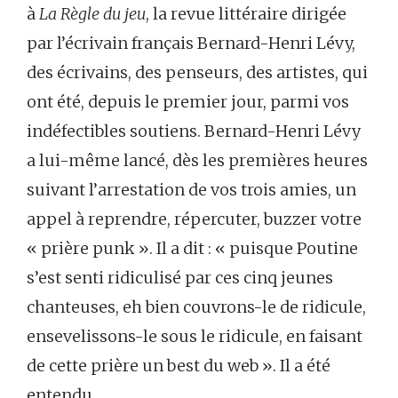
à
La Règle du jeu
, la revue littéraire dirigée
par l’écrivain français Bernard-Henri Lévy,
des écrivains, des penseurs, des artistes, qui
ont été, depuis le premier jour, parmi vos
indéfectibles soutiens. Bernard-Henri Lévy
a lui-même lancé, dès les premières heures
suivant l’arrestation de vos trois amies, un
appel à reprendre, répercuter, buzzer votre
« prière punk ». Il a dit : « puisque Poutine
s’est senti ridiculisé par ces cinq jeunes
chanteuses, eh bien couvrons-le de ridicule,
ensevelissons-le sous le ridicule, en faisant
de cette prière un best du web ». Il a été
entendu.