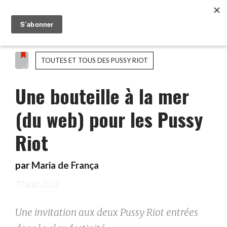
TOUTES ET TOUS DES PUSSY RIOT
Une bouteille à la mer
(du web) pour les Pussy
Riot
par
Maria de França
27 août 2012
Une invitation aux deux Pussy Riot entrées