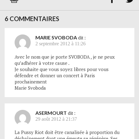
6 COMMENTAIRES
MARIE SVOBODA
dit :
2 septembre 2012 à 11:26
Avec le nom que je porte SVOBODA , je ne peux
qu’adhérer à votre cause .
Je souhaite que vous soyez libres pour vous
défendre et donner un concert à Paris
prochainement
Marie Svoboda
ASERMOURT
dit :
29 août 2012 à 21:37
La Pussy Riot doit être canalisée à proportion du
déchaînement dont une émeute se régénère. Ses