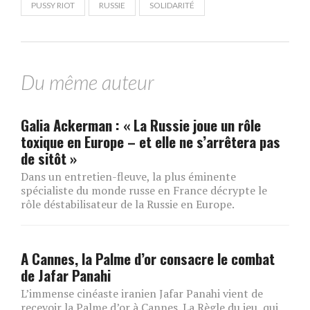
PUSSY RIOT
RUSSIE
SOLIDARITÉ
Du même auteur
Galia Ackerman : « La Russie joue un rôle
toxique en Europe – et elle ne s’arrêtera pas
de sitôt »
Dans un entretien-fleuve, la plus éminente
spécialiste du monde russe en France décrypte le
rôle déstabilisateur de la Russie en Europe.
A Cannes, la Palme d’or consacre le combat
de Jafar Panahi
L’immense cinéaste iranien Jafar Panahi vient de
recevoir la Palme d’or à Cannes. La Règle du jeu, qui