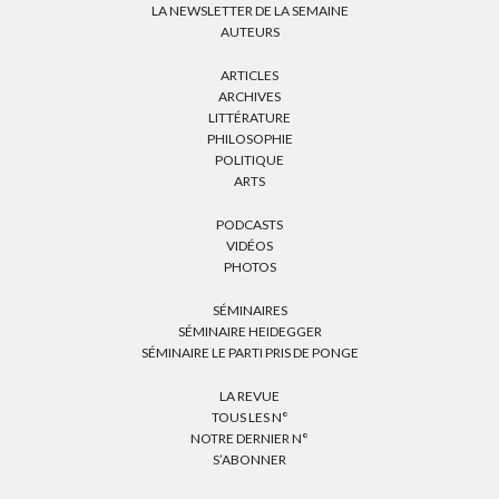
LA NEWSLETTER DE LA SEMAINE
AUTEURS
ARTICLES
ARCHIVES
LITTÉRATURE
PHILOSOPHIE
POLITIQUE
ARTS
PODCASTS
VIDÉOS
PHOTOS
SÉMINAIRES
SÉMINAIRE HEIDEGGER
SÉMINAIRE LE PARTI PRIS DE PONGE
LA REVUE
TOUS LES N°
NOTRE DERNIER N°
S’ABONNER