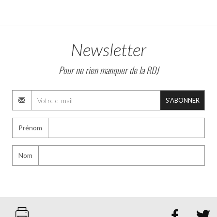
Newsletter
Pour ne rien manquer de la RDJ
S'ABONNER
Prénom
Nom

