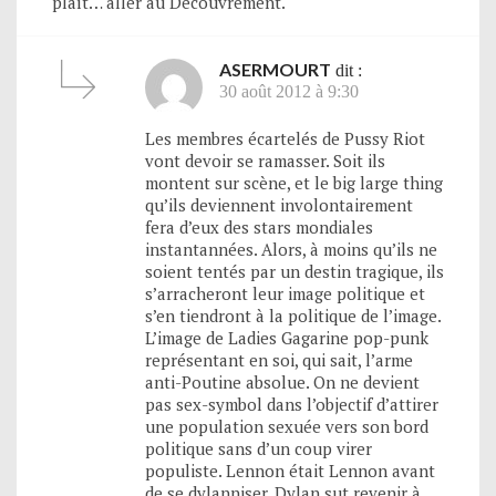
plaît… aller au Découvrement.
ASERMOURT
dit :
30 août 2012 à 9:30
Les membres écartelés de Pussy Riot
vont devoir se ramasser. Soit ils
montent sur scène, et le big large thing
qu’ils deviennent involontairement
fera d’eux des stars mondiales
instantannées. Alors, à moins qu’ils ne
soient tentés par un destin tragique, ils
s’arracheront leur image politique et
s’en tiendront à la politique de l’image.
L’image de Ladies Gagarine pop-punk
représentant en soi, qui sait, l’arme
anti-Poutine absolue. On ne devient
pas sex-symbol dans l’objectif d’attirer
une population sexuée vers son bord
politique sans d’un coup virer
populiste. Lennon était Lennon avant
de se dylanniser. Dylan sut revenir à