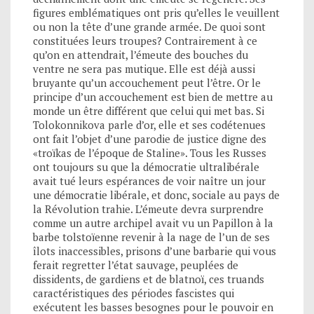
figures emblématiques ont pris qu’elles le veuillent
ou non la tête d’une grande armée. De quoi sont
constituées leurs troupes? Contrairement à ce
qu’on en attendrait, l’émeute des bouches du
ventre ne sera pas mutique. Elle est déjà aussi
bruyante qu’un accouchement peut l’être. Or le
principe d’un accouchement est bien de mettre au
monde un être différent que celui qui met bas. Si
Tolokonnikova parle d’or, elle et ses codétenues
ont fait l’objet d’une parodie de justice digne des
«troïkas de l’époque de Staline». Tous les Russes
ont toujours su que la démocratie ultralibérale
avait tué leurs espérances de voir naître un jour
une démocratie libérale, et donc, sociale au pays de
la Révolution trahie. L’émeute devra surprendre
comme un autre archipel avait vu un Papillon à la
barbe tolstoïenne revenir à la nage de l’un de ses
îlots inaccessibles, prisons d’une barbarie qui vous
ferait regretter l’état sauvage, peuplées de
dissidents, de gardiens et de blatnoï, ces truands
caractéristiques des périodes fascistes qui
exécutent les basses besognes pour le pouvoir en