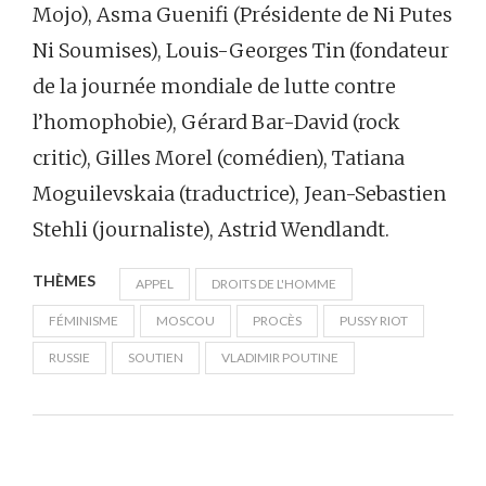
Mojo), Asma Guenifi (Présidente de Ni Putes
Ni Soumises), Louis-Georges Tin (fondateur
de la journée mondiale de lutte contre
l’homophobie), Gérard Bar-David (rock
critic), Gilles Morel (comédien), Tatiana
Moguilevskaia (traductrice), Jean-Sebastien
Stehli (journaliste), Astrid Wendlandt.
THÈMES
APPEL
DROITS DE L'HOMME
FÉMINISME
MOSCOU
PROCÈS
PUSSY RIOT
RUSSIE
SOUTIEN
VLADIMIR POUTINE