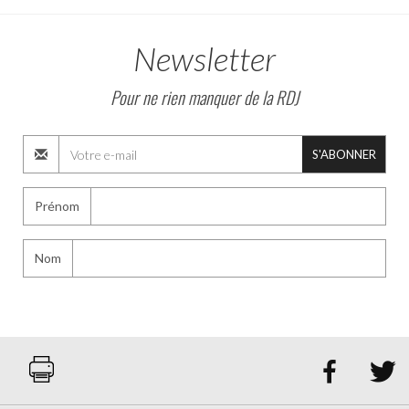
Newsletter
Pour ne rien manquer de la RDJ
S'ABONNER
Prénom
Nom

