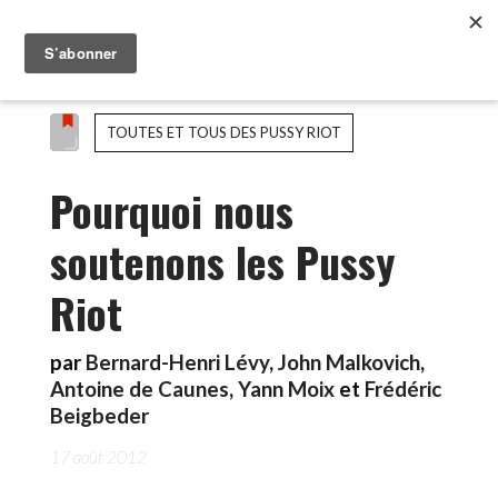
TOUTES ET TOUS DES PUSSY RIOT
Pourquoi nous
soutenons les Pussy
Riot
par
Bernard-Henri Lévy
,
John Malkovich
,
Antoine de Caunes
,
Yann Moix
et
Frédéric
Beigbeder
17 août 2012