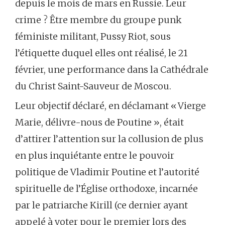
depuis le mois de mars en Russie. Leur
crime ? Être membre du groupe punk
féministe militant, Pussy Riot, sous
l’étiquette duquel elles ont réalisé, le 21
février, une performance dans la Cathédrale
du Christ Saint-Sauveur de Moscou.
Leur objectif déclaré, en déclamant « Vierge
Marie, délivre-nous de Poutine », était
d’attirer l’attention sur la collusion de plus
en plus inquiétante entre le pouvoir
politique de Vladimir Poutine et l’autorité
spirituelle de l’Église orthodoxe, incarnée
par le patriarche Kirill (ce dernier ayant
appelé à voter pour le premier lors des