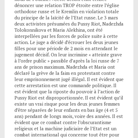
dénoncer une relation TROP étroite entre l’église
orthodoxe russe et le Kremlin en violation totale
du principe de la laïcité de l’Etat russe. Le 3 mars
deux activistes présumées du Pussy Riot, Nadezhda
Tolokonnikova et Maria Alekhina, ont été
interpellées par les forces de police suite à cette
action. Le juge a décidé d’écrouer les deux jeunes
filles pour une période de 2 mois en attendant le
jugement décisif. On leur incrimine « atteinte grave
à l’ordre public » passible d’après la loi russe de 7
ans de prison maximum. Nadezhda et Maria ont
déclaré la grève de la faim en protestant contre
leur emprisonnement jugé illégal. Il est évident que
cette arrestation est une commande politique. Il
est évident que la riposte du pouvoir à l’action de
Pussy Riot est disproportionnée. Il est évident qu’il
existe un vrai risque pour les deux jeunes femmes
d’être séparées de leur enfants en bas âge (4 et 5
ans) pendant de longs mois, voire des années. Il est
évident que ce combat contre l’obscurantisme
religieux et la machine judiciaire de l’Etat est un
combat international qui concerne tout être pour