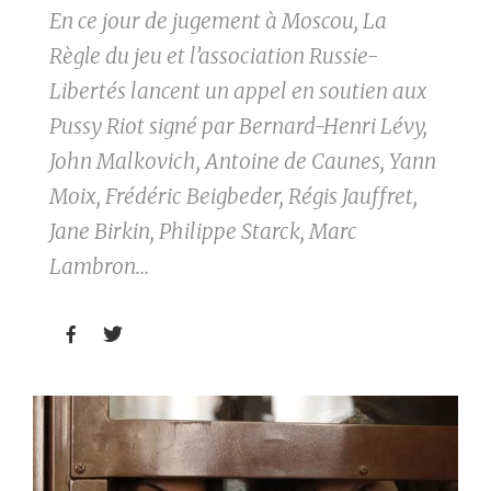
En ce jour de jugement à Moscou, La
Règle du jeu et l’association Russie-
Libertés lancent un appel en soutien aux
Pussy Riot signé par Bernard-Henri Lévy,
John Malkovich, Antoine de Caunes, Yann
Moix, Frédéric Beigbeder, Régis Jauffret,
Jane Birkin, Philippe Starck, Marc
Lambron…

