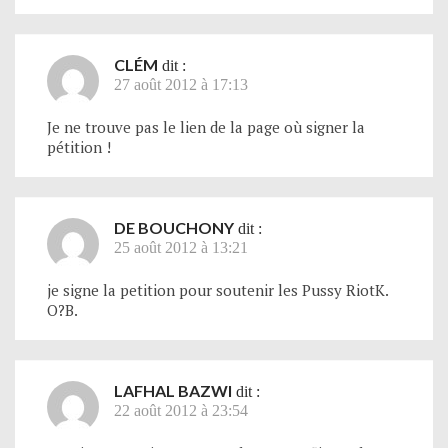
CLÉM
dit :
27 août 2012 à 17:13
Je ne trouve pas le lien de la page où signer la
pétition !
DE BOUCHONY
dit :
25 août 2012 à 13:21
je signe la petition pour soutenir les Pussy RiotK.
O?B.
LAFHAL BAZWI
dit :
22 août 2012 à 23:54