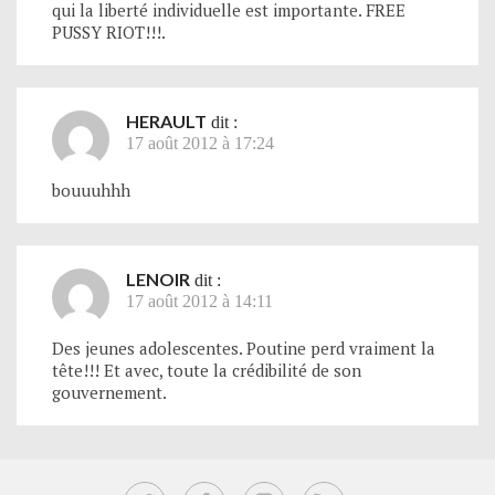
qui la liberté individuelle est importante. FREE
PUSSY RIOT!!!.
HERAULT
dit :
17 août 2012 à 17:24
bouuuhhh
LENOIR
dit :
17 août 2012 à 14:11
Des jeunes adolescentes. Poutine perd vraiment la
tête!!! Et avec, toute la crédibilité de son
gouvernement.