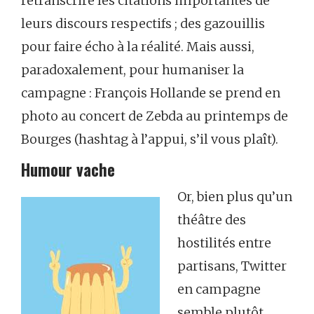
retranscrire les citations importantes de
leurs discours respectifs ; des gazouillis
pour faire écho à la réalité. Mais aussi,
paradoxalement, pour humaniser la
campagne : François Hollande se prend en
photo au concert de Zebda au printemps de
Bourges (hashtag à l’appui, s’il vous plaît).
Humour vache
Or, bien plus qu’un
théâtre des
hostilités entre
partisans, Twitter
en campagne
semble plutôt