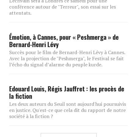
L'écrivain sera à Londres ce samedi pour une
conférence autour de "Terreur", son essai sur les
attentats.
Émotion, à Cannes, pour « Peshmerga » de
Bernard-Henri Lévy
Succès pour le film de Bernard-Henri Lévy à Cannes.
Avec la projection de "Peshmerga", le Festival se fait
l’écho du signal d’alarme du peuple kurde.
Edouard Louis, Régis Jauffret : les procès de
la fiction
Les deux auteurs du Seuil sont aujourd'hui poursuivis
en justice. Qu'est-ce que cela dit du rapport de notre
société à la fiction ?