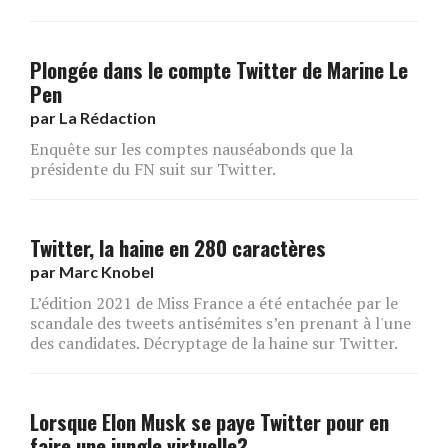
Plongée dans le compte Twitter de Marine Le
Pen
par
La Rédaction
Enquête sur les comptes nauséabonds que la
présidente du FN suit sur Twitter.
Twitter, la haine en 280 caractères
par
Marc Knobel
L’édition 2021 de Miss France a été entachée par le
scandale des tweets antisémites s’en prenant à l'une
des candidates. Décryptage de la haine sur Twitter.
Lorsque Elon Musk se paye Twitter pour en
faire une jungle virtuelle?