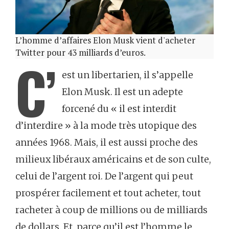
L’homme d’affaires Elon Musk vient d'acheter
Twitter pour 43 milliards d’euros.
C’
est un libertarien, il s’appelle
Elon Musk. Il est un adepte
forcené du « il est interdit
d’interdire » à la mode très utopique des
années 1968. Mais, il est aussi proche des
milieux libéraux américains et de son culte,
celui de l’argent roi. De l’argent qui peut
prospérer facilement et tout acheter, tout
racheter à coup de millions ou de milliards
de dollars. Et, parce qu’il est l’homme le