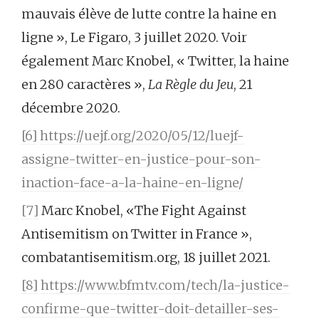
mauvais élève de lutte contre la haine en
ligne », Le Figaro, 3 juillet 2020. Voir
également Marc Knobel, « Twitter, la haine
en 280 caractères »,
La Règle du Jeu
, 21
décembre 2020.
[6]
https://uejf.org/2020/05/12/luejf-
assigne-twitter-en-justice-pour-son-
inaction-face-a-la-haine-en-ligne/
[7]
Marc Knobel, «The Fight Against
Antisemitism on Twitter in France »,
combatantisemitism.org, 18 juillet 2021.
[8]
https://www.bfmtv.com/tech/la-justice-
confirme-que-twitter-doit-detailler-ses-