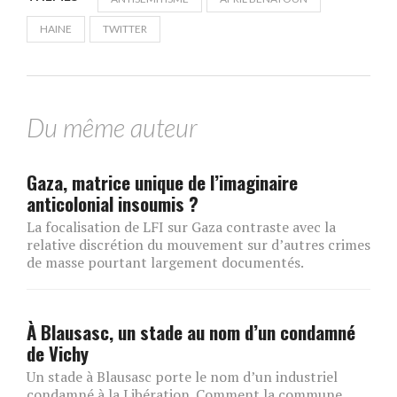
HAINE
TWITTER
Du même auteur
Gaza, matrice unique de l’imaginaire
anticolonial insoumis ?
La focalisation de LFI sur Gaza contraste avec la
relative discrétion du mouvement sur d’autres crimes
de masse pourtant largement documentés.
À Blausasc, un stade au nom d’un condamné
de Vichy
Un stade à Blausasc porte le nom d’un industriel
condamné à la Libération. Comment la commune