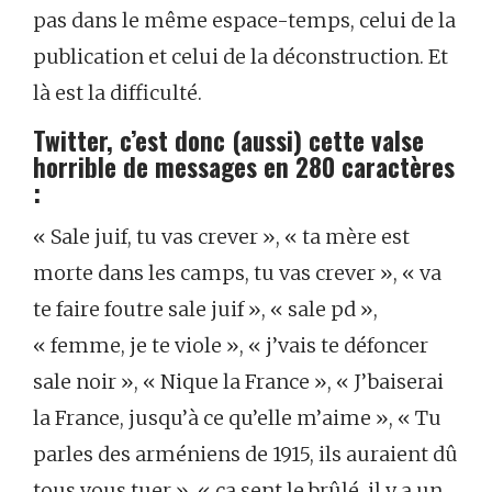
pas dans le même espace-temps, celui de la
publication et celui de la déconstruction. Et
là est la difficulté.
Twitter, c’est donc (aussi) cette valse
horrible de messages en 280 caractères
:
« Sale juif, tu vas crever », « ta mère est
morte dans les camps, tu vas crever », « va
te faire foutre sale juif », « sale pd »,
« femme, je te viole », « j’vais te défoncer
sale noir », « Nique la France », « J’baiserai
la France, jusqu’à ce qu’elle m’aime », « Tu
parles des arméniens de 1915, ils auraient dû
tous vous tuer », « ça sent le brûlé, il y a un