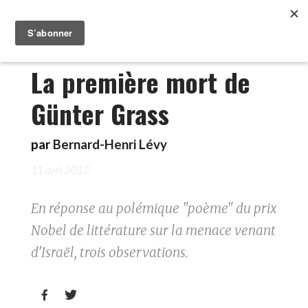
La première mort de
Günter Grass
par
Bernard-Henri Lévy
11 avril 2012
En réponse au polémique "poème" du prix
Nobel de littérature sur la menace venant
d'Israël, trois observations.

