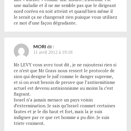
une maladie et il ne me semble pas que le dirigeant
nord coréen en soit atteint et quand bien même il
le serait ça ne changerait rien puisque vous utilisez
ce mot d’une façon dégradante.
MORI
dit :
11 avril 2012 à 19:18
Mr LEVY vous avez tout dit , je ne rajouterai rien si
ce n’est que Mr Grass nous ressert le protocole de
sion qui designe le juif comme le danger supreme,
et si on avait besoin de preuve que l’antisemitisme
actuel est devenu antisionnisme au moins la c’est
flagrant.
Israel n’a jamais menace un pays voisin
d’extermination. Je sais qu’Israel commet certaines
fautes et je le dis haut et fort, mais la je suis
indignee par ce que cet homme a pu dire. Je suis
triste vraiment.