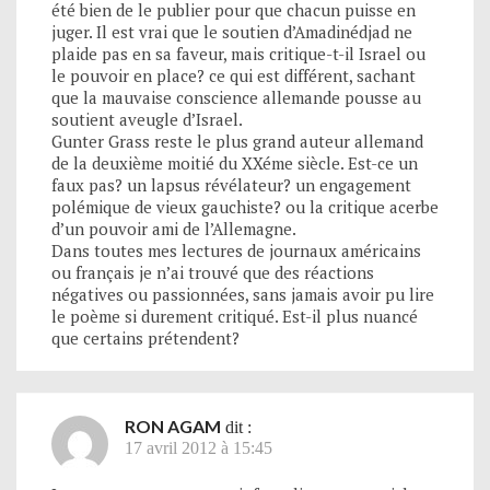
été bien de le publier pour que chacun puisse en
juger. Il est vrai que le soutien d’Amadinédjad ne
plaide pas en sa faveur, mais critique-t-il Israel ou
le pouvoir en place? ce qui est différent, sachant
que la mauvaise conscience allemande pousse au
soutient aveugle d’Israel.
Gunter Grass reste le plus grand auteur allemand
de la deuxième moitié du XXéme siècle. Est-ce un
faux pas? un lapsus révélateur? un engagement
polémique de vieux gauchiste? ou la critique acerbe
d’un pouvoir ami de l’Allemagne.
Dans toutes mes lectures de journaux américains
ou français je n’ai trouvé que des réactions
négatives ou passionnées, sans jamais avoir pu lire
le poème si durement critiqué. Est-il plus nuancé
que certains prétendent?
RON AGAM
dit :
17 avril 2012 à 15:45