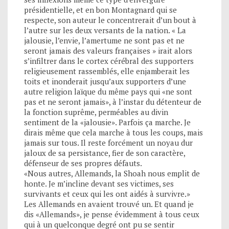
présidentielle, et en bon Montagnard qui se
respecte, son auteur le concentrerait d’un bout à
l’autre sur les deux versants de la nation. « La
jalousie, l’envie, l’amertume ne sont pas et ne
seront jamais des valeurs françaises » irait alors
s’infiltrer dans le cortex cérébral des supporters
religieusement rassemblés, elle enjamberait les
toits et inonderait jusqu’aux supporters d’une
autre religion laïque du même pays qui «ne sont
pas et ne seront jamais», à l’instar du détenteur de
la fonction suprême, perméables au divin
sentiment de la «jalousie». Parfois ça marche. Je
dirais même que cela marche à tous les coups, mais
jamais sur tous. Il reste forcément un noyau dur
jaloux de sa persistance, fier de son caractère,
défenseur de ses propres défauts.
«Nous autres, Allemands, la Shoah nous emplit de
honte. Je m’incline devant ses victimes, ses
survivants et ceux qui les ont aidés à survivre.»
Les Allemands en avaient trouvé un. Et quand je
dis «Allemands», je pense évidemment à tous ceux
qui à un quelconque degré ont pu se sentir