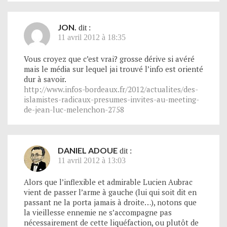
JON.
dit :
11 avril 2012 à 18:35
Vous croyez que c’est vrai? grosse dérive si avéré
mais le média sur lequel jai trouvé l’info est orienté
dur à savoir.
http://www.infos-bordeaux.fr/2012/actualites/des-
islamistes-radicaux-presumes-invites-au-meeting-
de-jean-luc-melenchon-2758
DANIEL ADOUE
dit :
11 avril 2012 à 13:03
Alors que l’inflexible et admirable Lucien Aubrac
vient de passer l’arme à gauche (lui qui soit dit en
passant ne la porta jamais à droite…), notons que
la vieillesse ennemie ne s’accompagne pas
nécessairement de cette liquéfaction, ou plutôt de