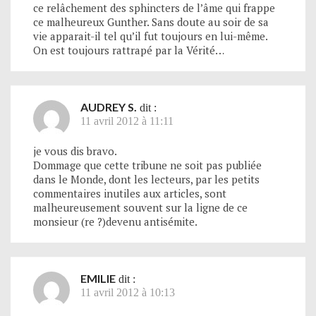
ce relâchement des sphincters de l’âme qui frappe
ce malheureux Gunther. Sans doute au soir de sa
vie apparait-il tel qu’il fut toujours en lui-même.
On est toujours rattrapé par la Vérité…
AUDREY S.
dit :
11 avril 2012 à 11:11
je vous dis bravo.
Dommage que cette tribune ne soit pas publiée
dans le Monde, dont les lecteurs, par les petits
commentaires inutiles aux articles, sont
malheureusement souvent sur la ligne de ce
monsieur (re ?)devenu antisémite.
EMILIE
dit :
11 avril 2012 à 10:13