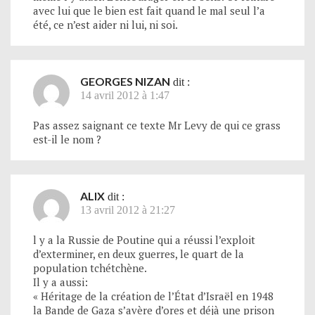
avec lui que le bien est fait quand le mal seul l’a
été, ce n’est aider ni lui, ni soi.
GEORGES NIZAN
dit :
14 avril 2012 à 1:47
Pas assez saignant ce texte Mr Levy de qui ce grass
est-il le nom ?
ALIX
dit :
13 avril 2012 à 21:27
l y a la Russie de Poutine qui a réussi l’exploit
d’exterminer, en deux guerres, le quart de la
population tchétchène.
Il y a aussi:
« Héritage de la création de l’État d’Israël en 1948
la Bande de Gaza s’avère d’ores et déjà une prison