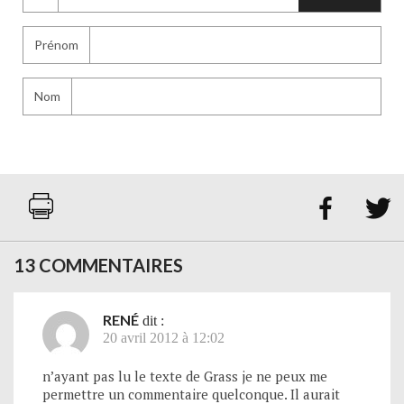
Prénom
Nom


13 COMMENTAIRES
RENÉ
dit :
20 avril 2012 à 12:02
n’ayant pas lu le texte de Grass je ne peux me
permettre un commentaire quelconque. Il aurait