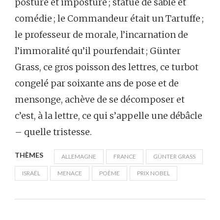
posture et imposture ; statue de sable et
comédie ; le Commandeur était un Tartuffe ;
le professeur de morale, l’incarnation de
l’immoralité qu’il pourfendait ; Günter
Grass, ce gros poisson des lettres, ce turbot
congelé par soixante ans de pose et de
mensonge, achève de se décomposer et
c’est, à la lettre, ce qui s’appelle une débâcle
– quelle tristesse.
THÈMES
ALLEMAGNE
FRANCE
GÜNTER GRASS
ISRAËL
MENACE
POÈME
PRIX NOBEL