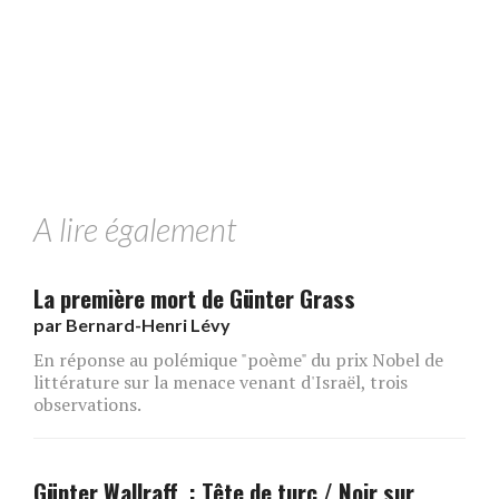
A lire également
La première mort de Günter Grass
par
Bernard-Henri Lévy
En réponse au polémique "poème" du prix Nobel de
littérature sur la menace venant d'Israël, trois
observations.
Günter Wallraff : Tête de turc / Noir sur