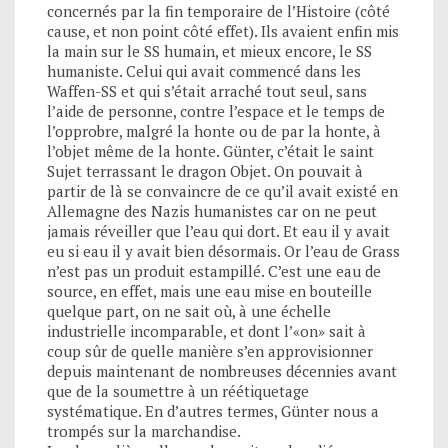
concernés par la fin temporaire de l’Histoire (côté
cause, et non point côté effet). Ils avaient enfin mis
la main sur le SS humain, et mieux encore, le SS
humaniste. Celui qui avait commencé dans les
Waffen-SS et qui s’était arraché tout seul, sans
l’aide de personne, contre l’espace et le temps de
l’opprobre, malgré la honte ou de par la honte, à
l’objet même de la honte. Günter, c’était le saint
Sujet terrassant le dragon Objet. On pouvait à
partir de là se convaincre de ce qu’il avait existé en
Allemagne des Nazis humanistes car on ne peut
jamais réveiller que l’eau qui dort. Et eau il y avait
eu si eau il y avait bien désormais. Or l’eau de Grass
n’est pas un produit estampillé. C’est une eau de
source, en effet, mais une eau mise en bouteille
quelque part, on ne sait où, à une échelle
industrielle incomparable, et dont l’«on» sait à
coup sûr de quelle manière s’en approvisionner
depuis maintenant de nombreuses décennies avant
que de la soumettre à un réétiquetage
systématique. En d’autres termes, Günter nous a
trompés sur la marchandise.