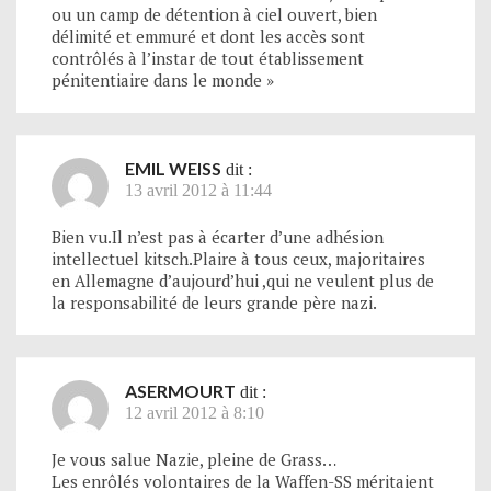
ou un camp de détention à ciel ouvert, bien
délimité et emmuré et dont les accès sont
contrôlés à l’instar de tout établissement
pénitentiaire dans le monde »
EMIL WEISS
dit :
13 avril 2012 à 11:44
Bien vu.Il n’est pas à écarter d’une adhésion
intellectuel kitsch.Plaire à tous ceux, majoritaires
en Allemagne d’aujourd’hui ,qui ne veulent plus de
la responsabilité de leurs grande père nazi.
ASERMOURT
dit :
12 avril 2012 à 8:10
Je vous salue Nazie, pleine de Grass…
Les enrôlés volontaires de la Waffen-SS méritaient