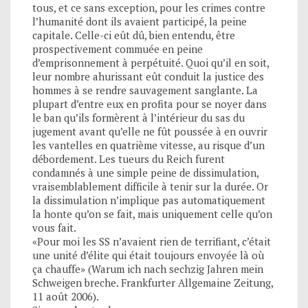
tous, et ce sans exception, pour les crimes contre
l’humanité dont ils avaient participé, la peine
capitale. Celle-ci eût dû, bien entendu, être
prospectivement commuée en peine
d’emprisonnement à perpétuité. Quoi qu’il en soit,
leur nombre ahurissant eût conduit la justice des
hommes à se rendre sauvagement sanglante. La
plupart d’entre eux en profita pour se noyer dans
le ban qu’ils formèrent à l’intérieur du sas du
jugement avant qu’elle ne fût poussée à en ouvrir
les vantelles en quatrième vitesse, au risque d’un
débordement. Les tueurs du Reich furent
condamnés à une simple peine de dissimulation,
vraisemblablement difficile à tenir sur la durée. Or
la dissimulation n’implique pas automatiquement
la honte qu’on se fait, mais uniquement celle qu’on
vous fait.
«Pour moi les SS n’avaient rien de terrifiant, c’était
une unité d’élite qui était toujours envoyée là où
ça chauffe» (Warum ich nach sechzig Jahren mein
Schweigen breche. Frankfurter Allgemaine Zeitung,
11 août 2006).