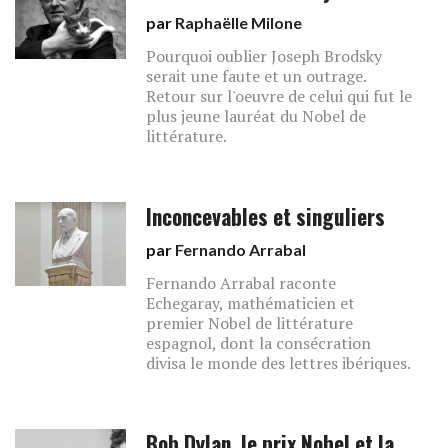
par
Raphaëlle Milone
Pourquoi oublier Joseph Brodsky
serait une faute et un outrage.
Retour sur l'oeuvre de celui qui fut le
plus jeune lauréat du Nobel de
littérature.
Inconcevables et singuliers
par
Fernando Arrabal
Fernando Arrabal raconte
Echegaray, mathématicien et
premier Nobel de littérature
espagnol, dont la consécration
divisa le monde des lettres ibériques.
Bob Dylan, le prix Nobel et la