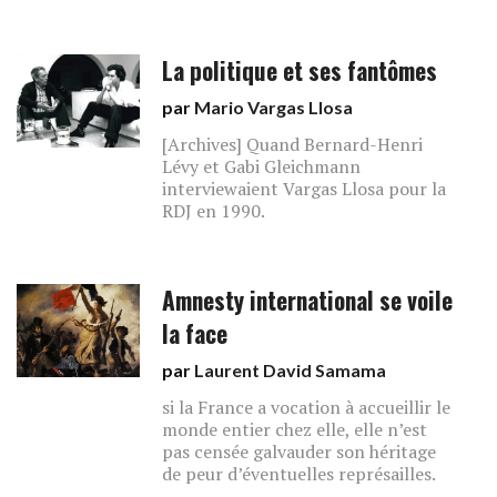
La politique et ses fantômes
par
Mario Vargas Llosa
[Archives] Quand Bernard-Henri
Lévy et Gabi Gleichmann
interviewaient Vargas Llosa pour la
RDJ en 1990.
Amnesty international se voile
la face
par
Laurent David Samama
si la France a vocation à accueillir le
monde entier chez elle, elle n’est
pas censée galvauder son héritage
de peur d’éventuelles représailles.