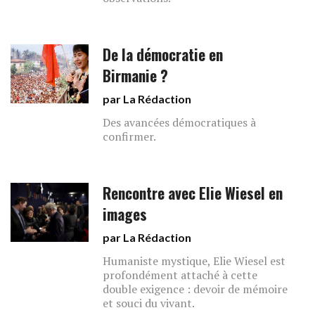
De la démocratie en
Birmanie ?
par La Rédaction
Des avancées démocratiques à
confirmer.
Rencontre avec Elie Wiesel en
images
par La Rédaction
Humaniste mystique, Elie Wiesel est
profondément attaché à cette
double exigence : devoir de mémoire
et souci du vivant.