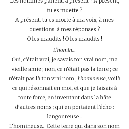
Les hommes parlent, à présent ? A présent,
tu es muette ?
A présent, tu es morte à ma voix, à mes
questions, à mes réponses ?
Ô les maudits ! Ô les maudits !
L’homin…
Oui, c’était vrai, je savais ton vrai nom, ma
vieille amie ; non, ce n’était pas la terre ; ce
n’était pas là ton vrai nom ;
l’homineuse
, voilà
ce qui résonnait en moi, et que je taisais à
toute force, en inventant dans la hâte
d’autres noms ; qui en portaient l’écho :
langoureuse…
L’homineuse… Cette terre qui dans son nom