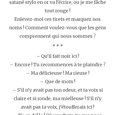
satané stylo en or va l’écrire, ou je me fâche
tout rouge !
Enlevez-moi ces tirets et marquez nos
noms ! Comment voulez-vous que les gens
comprennent qui nous sommes ?
* * *
– Qu’il fait noir ici !
– Encore ! Tu recommences à te plaindre ?
– Ma délicieuse ! Ma rieuse !
– Que de mots !
– S’il n’y avait pas ton odeur, et ta voix si
claire et si ronde, ma mielleuse ! S’il n’y
avait pas ta voix, j’étoufferais ici !