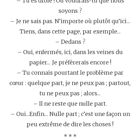
– Tu es drôle ! Où voudrais-tu que nous
soyons ?
– Je ne sais pas. N’importe où plutôt qu’ici…
Tiens, dans cette page, par exemple…
– Dedans ?
– Oui, enfermés, ici, dans les veines du
papier… Je préfèrerais encore !
– Tu connais pourtant le problème par
cœur : quelque part, je ne peux pas ; partout,
tu ne peux pas ; alors…
– Il ne reste que nulle part.
– Oui…Enfin… Nulle part ; c’est une façon un
peu extrême de dire les choses !
* * *