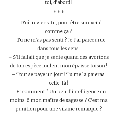
toi, d’abord !
* * *
– D’où reviens-tu, pour être surexcité
comme ça ?
– Tu ne m’as pas senti ? Je t’ai parcourue
dans tous les sens.
– S’il fallait que je sente quand des avortons
de ton espèce foulent mon épaisse toison !
– Tout se paye un jour ! Tu me la paieras,
celle-là !
– Et comment ? Un peu d’intelligence en
moins, ô mon maître de sagesse ? C’est ma
punition pour une vilaine remarque ?