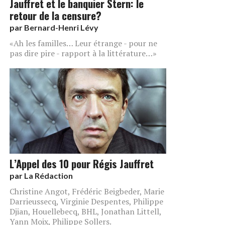
Jauffret et le banquier Stern: le
retour de la censure?
par
Bernard-Henri Lévy
«Ah les familles… Leur étrange - pour ne
pas dire pire - rapport à la littérature…»
L’Appel des 10 pour Régis Jauffret
par
La Rédaction
Christine Angot, Frédéric Beigbeder, Marie
Darrieussecq, Virginie Despentes, Philippe
Djian, Houellebecq, BHL, Jonathan Littell,
Yann Moix, Philippe Sollers.