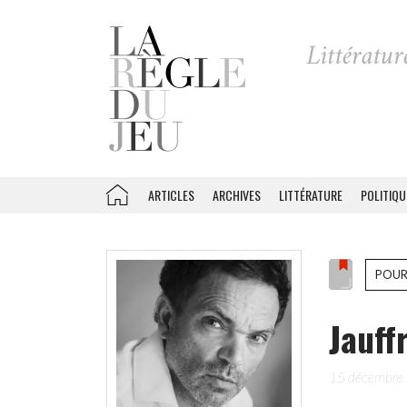
ARTICLES
ARCHIVES
LITTÉRATURE
POLITIQU
POUR
Jauff
15 décembre