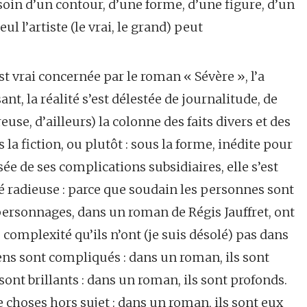
besoin d’un contour, d’une forme, d’une figure, d’un
ul l’artiste (le vrai, le grand) peut
est vrai concernée par le roman « Sévère », l’a
nt, la réalité s’est délestée de journalitude, de
reuse, d’ailleurs) la colonne des faits divers et des
s la fiction, ou plutôt : sous la forme, inédite pour
assée de ses complications subsidiaires, elle s’est
 radieuse : parce que soudain les personnes sont
personnages, dans un roman de Régis Jauffret, ont
complexité qu’ils n’ont (je suis désolé) pas dans
s gens sont compliqués : dans un roman, ils sont
sont brillants : dans un roman, ils sont profonds.
de choses hors sujet : dans un roman, ils sont eux