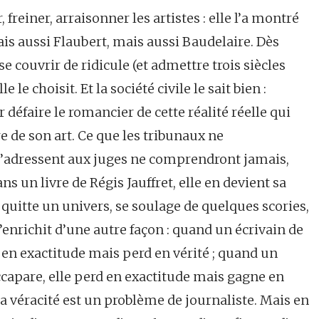
, freiner, arraisonner les artistes : elle l’a montré
ais aussi Flaubert, mais aussi Baudelaire. Dès
se couvrir de ridicule (et admettre trois siècles
le le choisit. Et la société civile le sait bien :
r défaire le romancier de cette réalité réelle qui
e de son art. Ce que les tribunaux ne
s’adressent aux juges ne comprendront jamais,
ns un livre de Régis Jauffret, elle en devient sa
le quitte un univers, se soulage de quelques scories,
’enrichit d’une autre façon : quand un écrivain de
en exactitude mais perd en vérité ; quand un
accapare, elle perd en exactitude mais gagne en
: la véracité est un problème de journaliste. Mais en