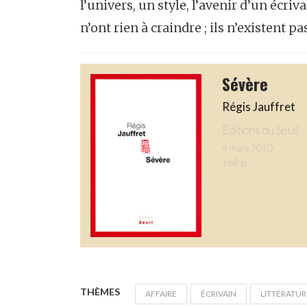
l’univers, un style, l’avenir d’un écriva
n’ont rien à craindre ; ils n’existent pa
Sévère
Régis Jauffret
Éditions du Seuil
4 mars 2010
168 p.
THÈMES
AFFAIRE
ÉCRIVAIN
LITTÉRATUR