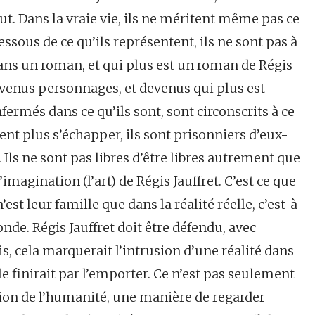
out. Dans la vraie vie, ils ne méritent même pas ce
-dessous de ce qu’ils représentent, ils ne sont pas à
dans un roman, et qui plus est un roman de Régis
 devenus personnages, et devenus qui plus est
fermés dans ce qu’ils sont, sont circonscrits à ce
uvent plus s’échapper, ils sont prisonniers d’eux-
 Ils ne sont pas libres d’être libres autrement que
 l’imagination (l’art) de Régis Jauffret. C’est ce que
est leur famille que dans la réalité réelle, c’est-à-
de. Régis Jauffret doit être défendu, avec
uis, cela marquerait l’intrusion d’une réalité dans
le finirait par l’emporter. Ce n’est pas seulement
sion de l’humanité, une manière de regarder