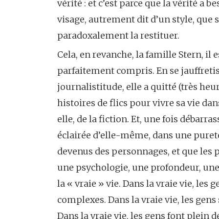
vérité : et c’est parce que la vérité a 
visage, autrement dit d’un style, que se
paradoxalement la restituer.
Cela, en revanche, la famille Stern, il 
parfaitement compris. En se jauffretisa
journalistitude, elle a quitté (très heu
histoires de flics pour vivre sa vie dan
elle, de la fiction. Et, une fois débarr
éclairée d’elle-même, dans une pureté
devenus des personnages, et que les 
une psychologie, une profondeur, une 
la « vraie » vie. Dans la vraie vie, le
complexes. Dans la vraie vie, les gens 
Dans la vraie vie, les gens font plein 