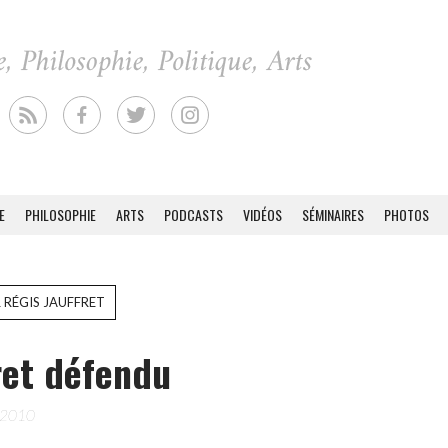
E
PHILOSOPHIE
ARTS
PODCASTS
VIDÉOS
SÉMINAIRES
PHOTOS
 RÉGIS JAUFFRET
ret défendu
 2010