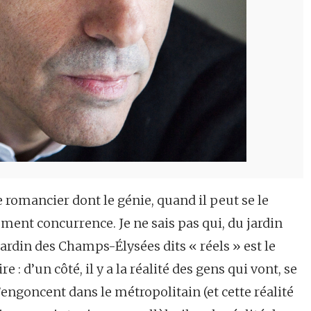
e romancier dont le génie, quand il peut se le
ement concurrence. Je ne sais pas qui, du jardin
rdin des Champs-Élysées dits « réels » est le
ire : d’un côté, il y a la réalité des gens qui vont, se
engoncent dans le métropolitain (et cette réalité