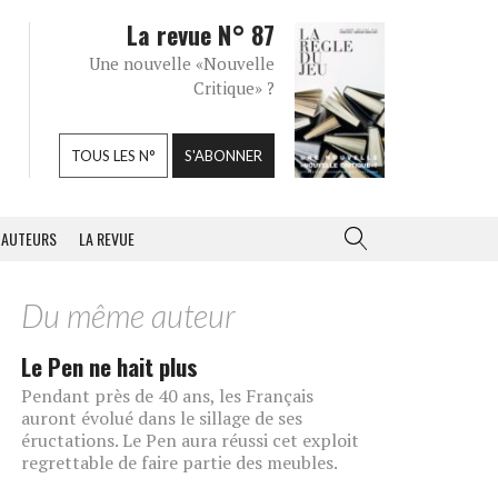
La revue N° 87
Une nouvelle «Nouvelle
Critique» ?
TOUS LES N°
S'ABONNER
AUTEURS
LA REVUE
Du même auteur
Le Pen ne hait plus
Pendant près de 40 ans, les Français
auront évolué dans le sillage de ses
éructations. Le Pen aura réussi cet exploit
regrettable de faire partie des meubles.