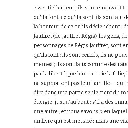
essentiellement ; ils sont eux avant t
qu’ils font, ce qu’ils sont, ils sont au
la hauteur de ce qu’ils déclenchent : 
Jauffret (de Jauffret Régis), les gens,
personnages de Régis Jauffret, sont en
qu’ils font : ils sont cernés, ils ne pe
mêmes ; ils sont faits comme des rats.
par la liberté que leur octroie la folie,
ne supportent pas leur famille – qui n’
dire dans une partie seulement du mon
énergie, jusqu’au bout : s’il a des enn
une autre ; et nous savons bien laquel
un livre qui est menacé : mais une vi