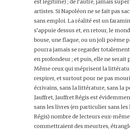
est légitime) ; de l’autre, jamais supér
artistes. Si Napoléon ne se fait pas sa
sans emploi. La réalité est un faramine
s’appuie dessus et, en retour, le monde
bouse, une flaque, ou un joli poème p
pourra jamais se regarder totalemen
en profondeur ; et puis, elle ne serai
Même ceux qui méprisent la littératur
respirer, et surtout pour ne pas mourir
écrivains, sans la littérature, sans la 
Jauffret, Jauffret Régis est évidemment
sans les livres (en particulier sans les 
Régis) nombre de lecteurs eux-mêmes
commettraient des meurtres, étrangle