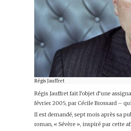
Régis Jauffret
Régis Jauffret fait l’objet d’une assign
février 2005, par Cécile Brossard – qu
Il est demandé, sept mois après sa pub
roman, « Sévère », inspiré par cette af