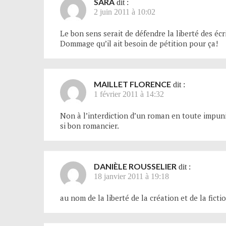
SARA
dit :
2 juin 2011 à 10:02
Le bon sens serait de défendre la liberté des écr
Dommage qu’il ait besoin de pétition pour ça!
MAILLET FLORENCE
dit :
1 février 2011 à 14:32
Non à l’interdiction d’un roman en toute impunité
si bon romancier.
DANIÈLE ROUSSELIER
dit :
18 janvier 2011 à 19:18
au nom de la liberté de la création et de la ficti