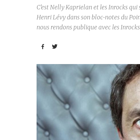
C’est Nelly Kaprielan et les Inrocks qui
Henri Lévy dans son bloc-notes du Point
nous rendons publique avec les Inrocks

