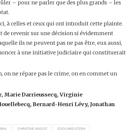
rûler – pour ne parler que des plus grands – les
tat.
, à celles et ceux qui ont introduit cette plainte.
de revenir sur une décision si évidemment
laquelle ils ne peuvent pas ne pas être, eux aussi,
ncer à une initiative judiciaire qui constituerait
, on ne répare pas le crime, on en commet un
, Marie Darrieussecq, Virginie
Houellebecq, Bernard-Henri Lévy, Jonathan
.
BHL
CHRISTINE ANGOT
EDOUARD STERN