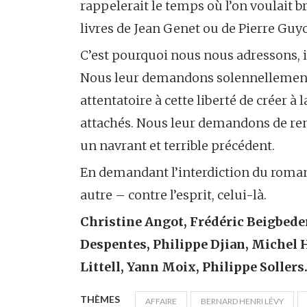
rappelerait le temps où l’on voulait b
livres de Jean Genet ou de Pierre Guyo
C’est pourquoi nous nous adressons, ici
Nous leur demandons solennellement 
attentatoire à cette liberté de créer à 
attachés. Nous leur demandons de reno
un navrant et terrible précédent.
En demandant l’interdiction du roman
autre – contre l’esprit, celui-là.
Christine Angot, Frédéric Beigbeder
Despentes, Philippe Djian, Michel 
Littell, Yann Moix, Philippe Sollers
THÈMES
AFFAIRE
BERNARD HENRI LÉVY