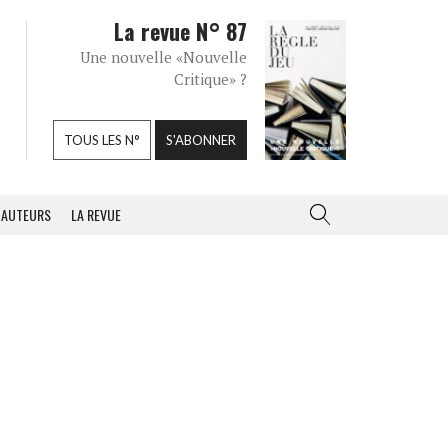
La revue N° 87
Une nouvelle «Nouvelle
Critique» ?
TOUS LES N°
S'ABONNER
AUTEURS
LA REVUE