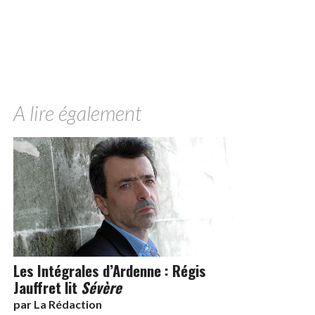
A lire également
Les Intégrales d’Ardenne : Régis
Jauffret lit
Sévère
par
La Rédaction