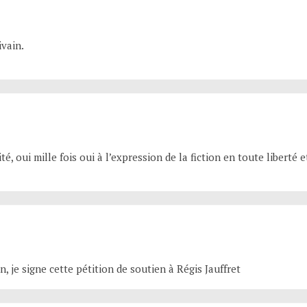
ivain.
, oui mille fois oui à l’expression de la fiction en toute liberté e
on, je signe cette pétition de soutien à Régis Jauffret