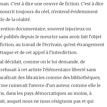
man. C’est à dire une oeuvre de fiction. C’est à dire
 nourrit toujours du réel, n’entend évidemment
 de la réalité.
étention documentaire, souvent injurieux ou
é publiés depuis le meurtre sans avoir fait l’objet
fiction, au travail de l’écrivain, qu’est étrangement
ttaque et de cet appel à l’interdiction.
unal décidait, comme on le lui demande, de
refusait à cet artiste l’élémentaire liberté sans
isparaîtrait des librairies comme des bibliothèques;
orme ruinerait l’œuvre d’un auteur comme elle le
ns, dans les pays démocratiques au moins, à
ait, auquel nous ne nous résignons pas et qui