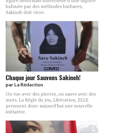
figure désormais universelle d’une dignité
bafouée par des méthodes barbares,
Sakineh doit vivre.
Chaque jour Sauvons Sakineh!
par
La Rédaction
On tue avec des pierres, on sauve avec des
mots. La Règle du jeu, Libération, ELLE
prennent donc aujourd'hui une nouvelle
initiative.