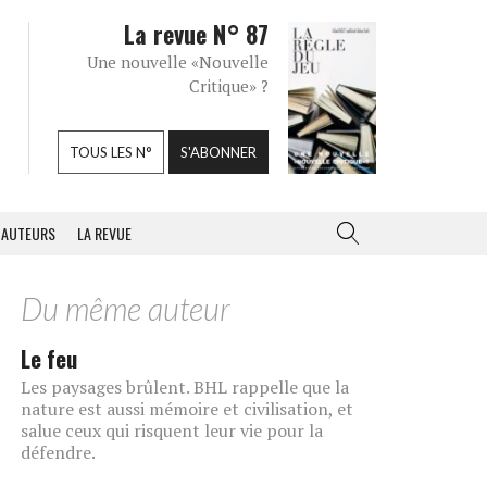
La revue N° 87
Une nouvelle «Nouvelle
Critique» ?
TOUS LES N°
S'ABONNER
AUTEURS
LA REVUE
Du même auteur
Le feu
Les paysages brûlent. BHL rappelle que la
nature est aussi mémoire et civilisation, et
salue ceux qui risquent leur vie pour la
défendre.