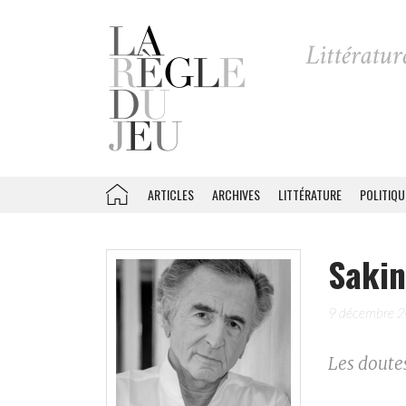
ARTICLES
ARCHIVES
LITTÉRATURE
POLITIQU
Sakin
9 décembre 
Les doutes