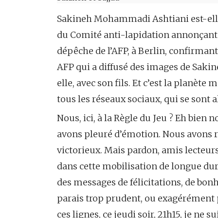
Sakineh Mohammadi Ashtiani est-elle
du Comité anti-lapidation annonçant l
dépêche de l’AFP, à Berlin, confirmant
AFP qui a diffusé des images de Saki
elle, avec son fils. Et c’est la planèt
tous les réseaux sociaux, qui se sont
Nous, ici, à la Règle du Jeu ? Eh bien 
avons pleuré d’émotion. Nous avons 
victorieux. Mais pardon, amis lecteu
dans cette mobilisation de longue dur
des messages de félicitations, de bonhe
parais trop prudent, ou exagérément pe
ces lignes, ce jeudi soir, 21h15, je n