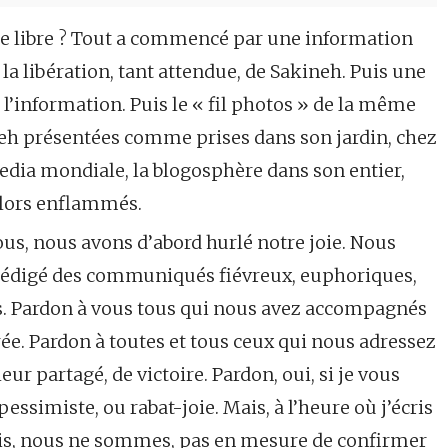
 libre ? Tout a commencé par une information
a libération, tant attendue, de Sakineh. Puis une
 l’information. Puis le « fil photos » de la même
neh présentées comme prises dans son jardin, chez
e media mondiale, la blogosphère dans son entier,
 alors enflammés.
nous, nous avons d’abord hurlé notre joie. Nous
rédigé des communiqués fiévreux, euphoriques,
rs. Pardon à vous tous qui nous avez accompagnés
ée. Pardon à toutes et tous ceux qui nous adressez
ur partagé, de victoire. Pardon, oui, si je vous
ssimiste, ou rabat-joie. Mais, à l’heure où j’écris
e suis, nous ne sommes, pas en mesure de confirmer