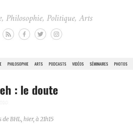
E
PHILOSOPHIE
ARTS
PODCASTS
VIDÉOS
SÉMINAIRES
PHOTOS
eh : le doute
2010
 de BHL, hier, à 21h15