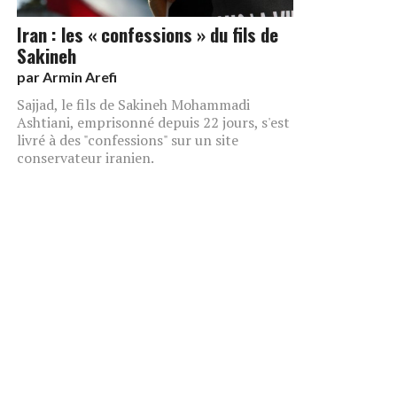
Iran : les « confessions » du fils de
Sakineh
par
Armin Arefi
Sajjad, le fils de Sakineh Mohammadi
Ashtiani, emprisonné depuis 22 jours, s'est
livré à des "confessions" sur un site
conservateur iranien.