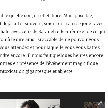
le qu’elle soit, en effet, libre. Mais possible,
 déjà fait si souvent, soient en train de jouer avec
diale, avec ceux de Sakineh elle-même et de ce qui
avoir à le dire ainsi, si accablé de ne pouvoir vous
 vous attendez et pour laquelle vous vous battez
endre encore ; il nous faut quelques heures encore
sommes en présence de l’événement magnifique
intoxication gigantesque et abjecte.