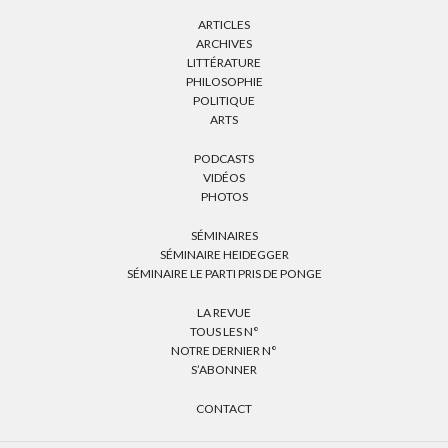
ARTICLES
ARCHIVES
LITTÉRATURE
PHILOSOPHIE
POLITIQUE
ARTS
PODCASTS
VIDÉOS
PHOTOS
SÉMINAIRES
SÉMINAIRE HEIDEGGER
SÉMINAIRE LE PARTI PRIS DE PONGE
LA REVUE
TOUS LES N°
NOTRE DERNIER N°
S’ABONNER
CONTACT