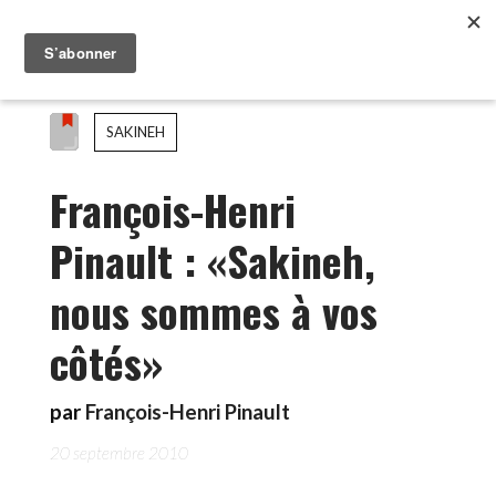
SAKINEH
François-Henri
Pinault : «Sakineh,
nous sommes à vos
côtés»
par
François-Henri Pinault
20 septembre 2010