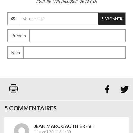
S'ABONNER
Prénom
Nom


5 COMMENTAIRES
JEAN MARC GAUTHIER
dit :
11 avril 2011 à 1:39