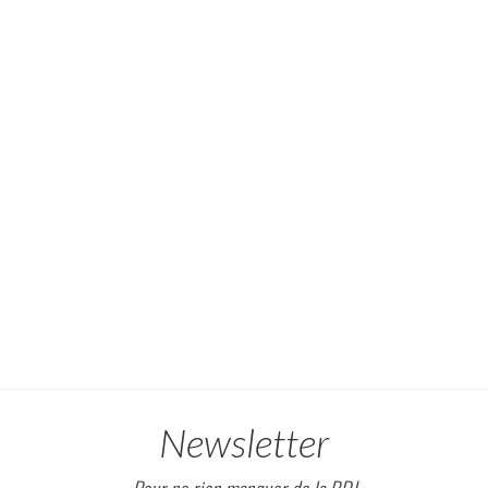
Newsletter
Pour ne rien manquer de la RDJ