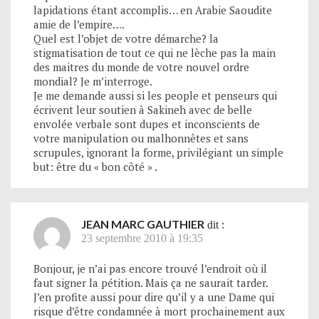
lapidations étant accomplis… en Arabie Saoudite
amie de l’empire….
Quel est l’objet de votre démarche? la
stigmatisation de tout ce qui ne lèche pas la main
des maitres du monde de votre nouvel ordre
mondial? Je m’interroge.
Je me demande aussi si les people et penseurs qui
écrivent leur soutien à Sakineh avec de belle
envolée verbale sont dupes et inconscients de
votre manipulation ou malhonnêtes et sans
scrupules, ignorant la forme, privilégiant un simple
but: être du « bon côté » .
JEAN MARC GAUTHIER
dit :
23 septembre 2010 à 19:35
Bonjour, je n’ai pas encore trouvé l’endroit où il
faut signer la pétition. Mais ça ne saurait tarder.
J’en profite aussi pour dire qu’il y a une Dame qui
risque d’être condamnée à mort prochainement aux