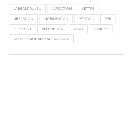
LA RÈGLE DU JEU
LAPIDATION
LETTRE
LIBÉRATION
MOBILISATION
PÉTITION
PPR
PRÉSIDENT
REPUBBLICA
SAADI
SAKINEH
SAKINEH MOHAMMADI-ASHTIANI