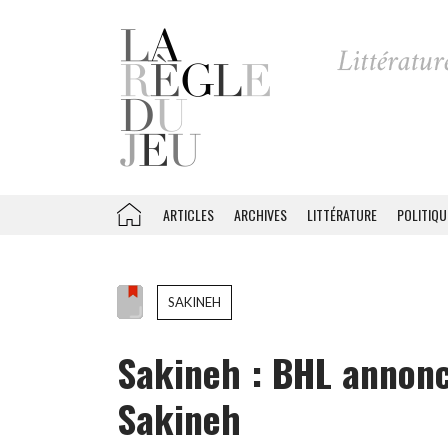
ARTICLES
ARCHIVES
LITTÉRATURE
POLITIQU
SAKINEH
Sakineh : BHL annonc
Sakineh