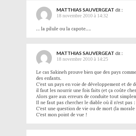
MATTHIAS SAUVERGEAT
dit :
18 novembre 2010 à 14:32
… la pilule ou la capote….
MATTHIAS SAUVERGEAT
dit :
18 novembre 2010 à 14:25
Le cas Sakineh prouve bien que des pays comme l’
des enfants.
C’est un pays en voie de développement et de dé
il faut les nourrir une fois faits (et ça coûte che
Alors gare aux erreurs de conduite tout simpleme
Il ne faut pas chercher le diable où il n’est pas 
C’est une question de vie ou de mort (la morale
C’est mon point de vue !