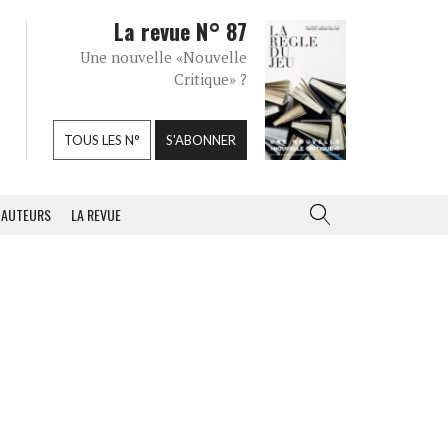
La revue N° 87
Une nouvelle «Nouvelle
Critique» ?
TOUS LES N°
S'ABONNER
AUTEURS
LA REVUE