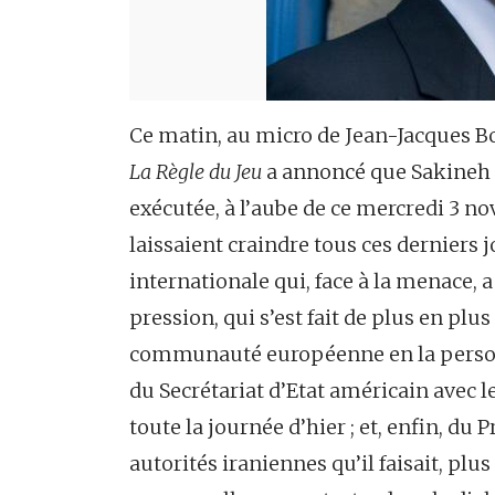
Ce matin, au micro de Jean-Jacques B
La Règle du Jeu
a annoncé que Sakineh
exécutée, à l’aube de ce mercredi 3 
laissaient craindre tous ces derniers jo
internationale qui, face à la menace, a 
pression, qui s’est fait de plus en plus
communauté européenne en la perso
du Secrétariat d’Etat américain avec l
toute la journée d’hier ; et, enfin, du 
autorités iraniennes qu’il faisait, plu