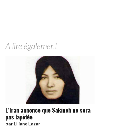
A lire également
L’Iran annonce que Sakineh ne sera
pas lapidée
par
Liliane Lazar