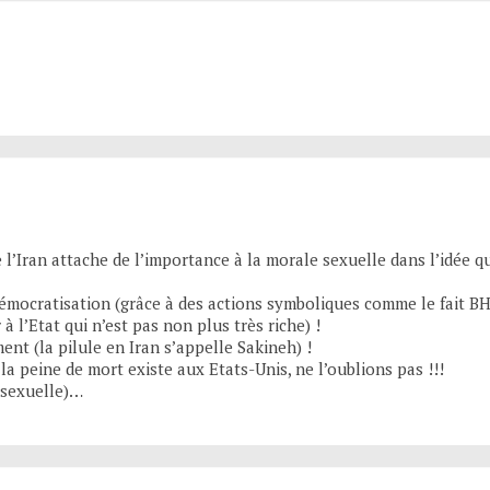
Iran attache de l’importance à la morale sexuelle dans l’idée que
mocratisation (grâce à des actions symboliques comme le fait BHL
r à l’Etat qui n’est pas non plus très riche) !
nt (la pilule en Iran s’appelle Sakineh) !
: la peine de mort existe aux Etats-Unis, ne l’oublions pas !!!
 sexuelle)…