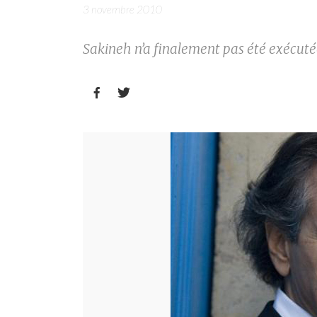
3 novembre 2010
Sakineh n’a finalement pas été exécuté

