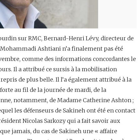
ourdin sur RMC, Bernard-Henri Lévy, directeur de
 Mohammadi Ashtiani n’a finalement pas été
novembre, comme des informations concordantes le
urs. Il a attribué ce sursis à la mobilisation
repris de plus belle. Il l’a également attribué à la
 forte au fil de la journée de mardi, de la
nne, notamment, de Madame Catherine Ashton ;
equel les défenseurs de Sakineh ont été en contact
Président Nicolas Sarkozy qui a fait savoir aux
s que jamais, du cas de Sakineh une « affaire