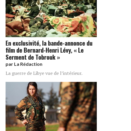
En exclusivité, la bande-annonce du
film de Bernard-Henri Lévy, « Le
Serment de Tobrouk »
par
La Rédaction
La guerre de Libye vue de l’intérieur.