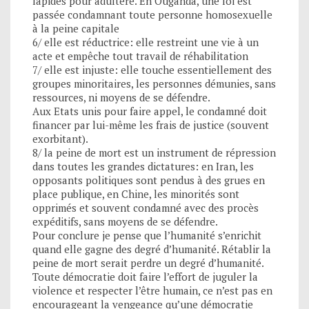
lapidés pour adultère. En Ouganda, une loi est
passée condamnant toute personne homosexuelle
à la peine capitale
6/ elle est réductrice: elle restreint une vie à un
acte et empêche tout travail de réhabilitation
7/ elle est injuste: elle touche essentiellement des
groupes minoritaires, les personnes démunies, sans
ressources, ni moyens de se défendre.
Aux Etats unis pour faire appel, le condamné doit
financer par lui-même les frais de justice (souvent
exorbitant).
8/ la peine de mort est un instrument de répression
dans toutes les grandes dictatures: en Iran, les
opposants politiques sont pendus à des grues en
place publique, en Chine, les minorités sont
opprimés et souvent condamné avec des procès
expéditifs, sans moyens de se défendre.
Pour conclure je pense que l’humanité s’enrichit
quand elle gagne des degré d’humanité. Rétablir la
peine de mort serait perdre un degré d’humanité.
Toute démocratie doit faire l’effort de juguler la
violence et respecter l’être humain, ce n’est pas en
encourageant la vengeance qu’une démocratie