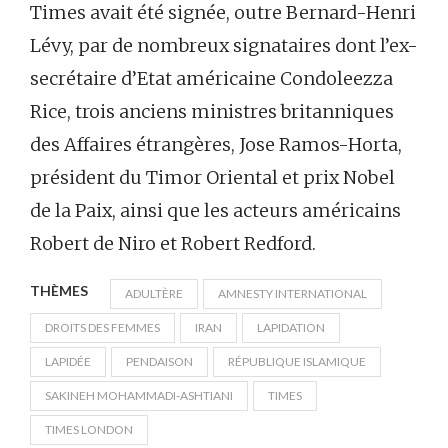
Times avait été signée, outre Bernard-Henri
Lévy, par de nombreux signataires dont l’ex-
secrétaire d’Etat américaine Condoleezza
Rice, trois anciens ministres britanniques
des Affaires étrangères, Jose Ramos-Horta,
président du Timor Oriental et prix Nobel
de la Paix, ainsi que les acteurs américains
Robert de Niro et Robert Redford.
THÈMES
ADULTÈRE
AMNESTY INTERNATIONAL
DROITS DES FEMMES
IRAN
LAPIDATION
LAPIDÉE
PENDAISON
RÉPUBLIQUE ISLAMIQUE
SAKINEH MOHAMMADI-ASHTIANI
TIMES
TIMES LONDON