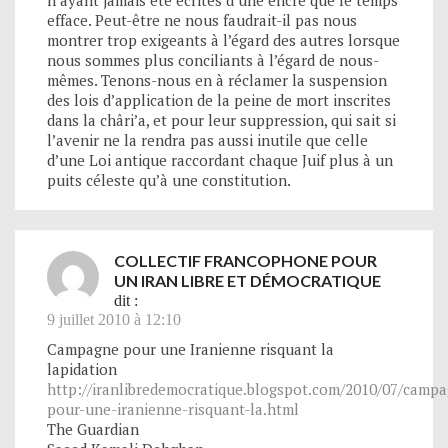
efface. Peut-être ne nous faudrait-il pas nous
montrer trop exigeants à l’égard des autres lorsque
nous sommes plus conciliants à l’égard de nous-
mêmes. Tenons-nous en à réclamer la suspension
des lois d’application de la peine de mort inscrites
dans la châri’a, et pour leur suppression, qui sait si
l’avenir ne la rendra pas aussi inutile que celle
d’une Loi antique raccordant chaque Juif plus à un
puits céleste qu’à une constitution.
COLLECTIF FRANCOPHONE POUR
UN IRAN LIBRE ET DÉMOCRATIQUE
dit :
9 juillet 2010 à 12:10
Campagne pour une Iranienne risquant la
lapidation
http://iranlibredemocratique.blogspot.com/2010/07/camp
pour-une-iranienne-risquant-la.html
The Guardian