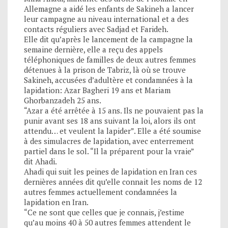
Allemagne a aidé les enfants de Sakineh a lancer
leur campagne au niveau international et a des
contacts réguliers avec Sadjad et Farideh.
Elle dit qu’après le lancement de la campagne la
semaine dernière, elle a reçu des appels
téléphoniques de familles de deux autres femmes
détenues à la prison de Tabriz, là où se trouve
Sakineh, accusées d’adultère et condamnées à la
lapidation: Azar Bagheri 19 ans et Mariam
Ghorbanzadeh 25 ans.
“Azar a été arrêtée à 15 ans. Ils ne pouvaient pas la
punir avant ses 18 ans suivant la loi, alors ils ont
attendu… et veulent la lapider”. Elle a été soumise
à des simulacres de lapidation, avec enterrement
partiel dans le sol. “Il la préparent pour la vraie”
dit Ahadi.
Ahadi qui suit les peines de lapidation en Iran ces
dernières années dit qu’elle connait les noms de 12
autres femmes actuellement condamnées la
lapidation en Iran.
“Ce ne sont que celles que je connais, j’estime
qu’au moins 40 à 50 autres femmes attendent le