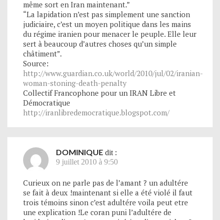
même sort en Iran maintenant.”
“La lapidation n’est pas simplement une sanction
judiciaire, c’est un moyen politique dans les mains
du régime iranien pour menacer le peuple. Elle leur
sert à beaucoup d’autres choses qu’un simple
châtiment”.
Source:
http://www.guardian.co.uk/world/2010/jul/02/iranian-
woman-stoning-death-penalty
Collectif Francophone pour un IRAN Libre et
Démocratique
http://iranlibredemocratique.blogspot.com/
DOMINIQUE
dit :
9 juillet 2010 à 9:50
Curieux on ne parle pas de l’amant ? un adultére
se fait à deux !maintenant si elle a été violé il faut
trois témoins sinon c’est adultére voila peut etre
une explication !Le coran puni l’adultére de