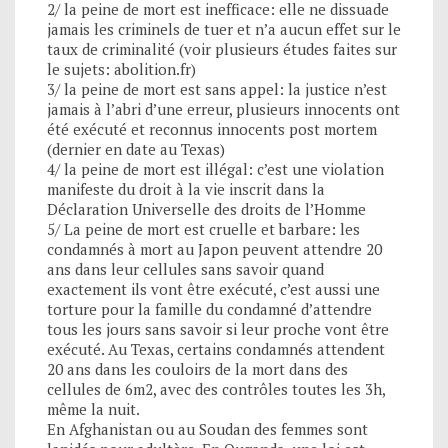
2/ la peine de mort est inefficace: elle ne dissuade
jamais les criminels de tuer et n’a aucun effet sur le
taux de criminalité (voir plusieurs études faites sur
le sujets: abolition.fr)
3/ la peine de mort est sans appel: la justice n’est
jamais à l’abri d’une erreur, plusieurs innocents ont
été exécuté et reconnus innocents post mortem
(dernier en date au Texas)
4/ la peine de mort est illégal: c’est une violation
manifeste du droit à la vie inscrit dans la
Déclaration Universelle des droits de l’Homme
5/ La peine de mort est cruelle et barbare: les
condamnés à mort au Japon peuvent attendre 20
ans dans leur cellules sans savoir quand
exactement ils vont être exécuté, c’est aussi une
torture pour la famille du condamné d’attendre
tous les jours sans savoir si leur proche vont être
exécuté. Au Texas, certains condamnés attendent
20 ans dans les couloirs de la mort dans des
cellules de 6m2, avec des contrôles toutes les 3h,
même la nuit.
En Afghanistan ou au Soudan des femmes sont