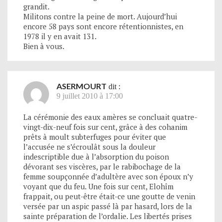
grandit.
Militons contre la peine de mort. Aujourd’hui
encore 58 pays sont encore rétentionnistes, en
1978 il y en avait 131.
Bien à vous.
ASERMOURT
dit :
9 juillet 2010 à 17:00
La cérémonie des eaux amères se concluait quatre-
vingt-dix-neuf fois sur cent, grâce à des cohanim
prêts à moult subterfuges pour éviter que
l’accusée ne s’écroulât sous la douleur
indescriptible due à l’absorption du poison
dévorant ses viscères, par le rabibochage de la
femme soupçonnée d’adultère avec son époux n’y
voyant que du feu. Une fois sur cent, Elohîm
frappait, ou peut-être était-ce une goutte de venin
versée par un aspic passé là par hasard, lors de la
sainte préparation de l’ordalie. Les libertés prises