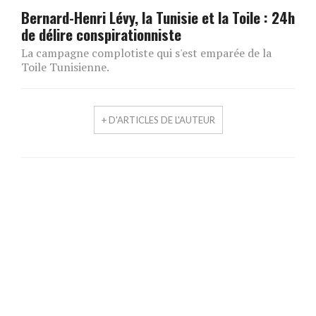
Bernard-Henri Lévy, la Tunisie et la Toile : 24h
de délire conspirationniste
La campagne complotiste qui s'est emparée de la
Toile Tunisienne.
+ D'ARTICLES DE L'AUTEUR