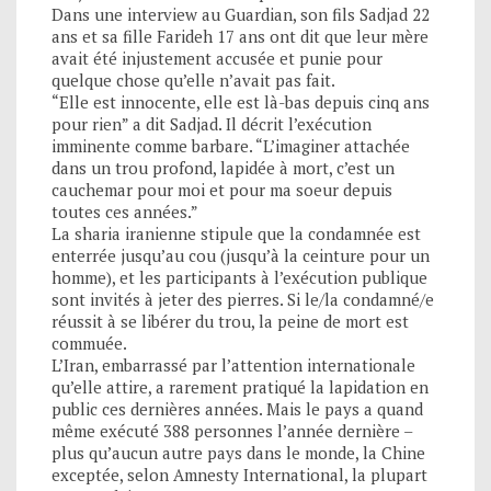
Dans une interview au Guardian, son fils Sadjad 22
ans et sa fille Farideh 17 ans ont dit que leur mère
avait été injustement accusée et punie pour
quelque chose qu’elle n’avait pas fait.
“Elle est innocente, elle est là-bas depuis cinq ans
pour rien” a dit Sadjad. Il décrit l’exécution
imminente comme barbare. “L’imaginer attachée
dans un trou profond, lapidée à mort, c’est un
cauchemar pour moi et pour ma soeur depuis
toutes ces années.”
La sharia iranienne stipule que la condamnée est
enterrée jusqu’au cou (jusqu’à la ceinture pour un
homme), et les participants à l’exécution publique
sont invités à jeter des pierres. Si le/la condamné/e
réussit à se libérer du trou, la peine de mort est
commuée.
L’Iran, embarrassé par l’attention internationale
qu’elle attire, a rarement pratiqué la lapidation en
public ces dernières années. Mais le pays a quand
même exécuté 388 personnes l’année dernière –
plus qu’aucun autre pays dans le monde, la Chine
exceptée, selon Amnesty International, la plupart