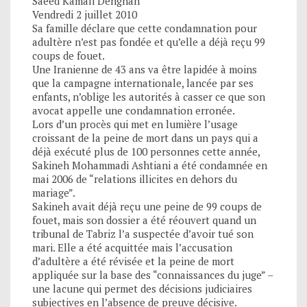
Saeed Kamali Dehghan
Vendredi 2 juillet 2010
Sa famille déclare que cette condamnation pour
adultère n’est pas fondée et qu’elle a déjà reçu 99
coups de fouet.
Une Iranienne de 43 ans va être lapidée à moins
que la campagne internationale, lancée par ses
enfants, n’oblige les autorités à casser ce que son
avocat appelle une condamnation erronée.
Lors d’un procès qui met en lumière l’usage
croissant de la peine de mort dans un pays qui a
déjà exécuté plus de 100 personnes cette année,
Sakineh Mohammadi Ashtiani a été condamnée en
mai 2006 de “relations illicites en dehors du
mariage”.
Sakineh avait déjà reçu une peine de 99 coups de
fouet, mais son dossier a été réouvert quand un
tribunal de Tabriz l’a suspectée d’avoir tué son
mari. Elle a été acquittée mais l’accusation
d’adultère a été révisée et la peine de mort
appliquée sur la base des “connaissances du juge” –
une lacune qui permet des décisions judiciaires
subjectives en l’absence de preuve décisive.