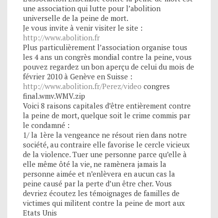
une association qui lutte pour l’abolition
universelle de la peine de mort.
Je vous invite à venir visiter le site :
http://www.abolition.fr
Plus particulièrement l’association organise tous
les 4 ans un congrès mondial contre la peine, vous
pouvez regardez un bon aperçu de celui du mois de
février 2010 à Genève en Suisse :
http://www.abolition.fr/Perez/video
congres
final.wmv.WMV.zip
Voici 8 raisons capitales d’être entièrement contre
la peine de mort, quelque soit le crime commis par
le condamné :
1/ la 1ère la vengeance ne résout rien dans notre
société, au contraire elle favorise le cercle vicieux
de la violence. Tuer une personne parce qu’elle à
elle même ôté la vie, ne ramènera jamais la
personne aimée et n’enlèvera en aucun cas la
peine causé par la perte d’un être cher. Vous
devriez écoutez les témoignages de familles de
victimes qui militent contre la peine de mort aux
Etats Unis