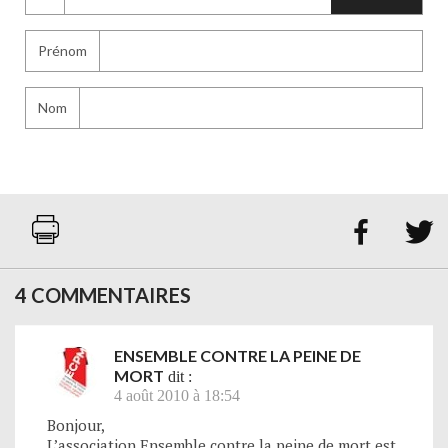
Prénom
Nom


4 COMMENTAIRES
ENSEMBLE CONTRE LA PEINE DE
MORT
dit :
4 août 2010 à 18:54
Bonjour,
L’association Ensemble contre la peine de mort est