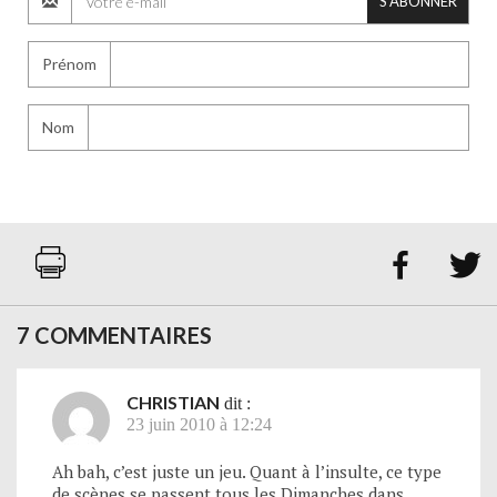
S'ABONNER
Prénom
Nom


7 COMMENTAIRES
CHRISTIAN
dit :
23 juin 2010 à 12:24
Ah bah, c’est juste un jeu. Quant à l’insulte, ce type
de scènes se passent tous les Dimanches dans