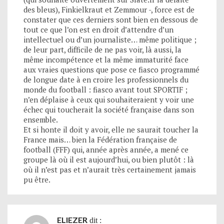
des bleus), Finkielkraut et Zemmour -, force est de
constater que ces derniers sont bien en dessous de
tout ce que l’on est en droit d’attendre d’un
intellectuel ou d’un journaliste… même politique ;
de leur part, difficile de ne pas voir, là aussi, la
même incompétence et la même immaturité face
aux vraies questions que pose ce fiasco programmé
de longue date à en croire les professionnels du
monde du football : fiasco avant tout SPORTIF ;
n’en déplaise à ceux qui souhaiteraient y voir une
échec qui toucherait la société française dans son
ensemble.
Et si honte il doit y avoir, elle ne saurait toucher la
France mais… bien la Fédération française de
football (FFF) qui, année après année, a mené ce
groupe là où il est aujourd’hui, ou bien plutôt : là
où il n’est pas et n’aurait très certainement jamais
pu être.
ELIEZER
dit :