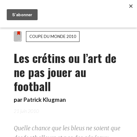
COUPE DU MONDE 2010
Les crétins ou l’art de
ne pas jouer au
football
par
Patrick Klugman
21 juin 2010
Quelle chance que les bleus ne soient que