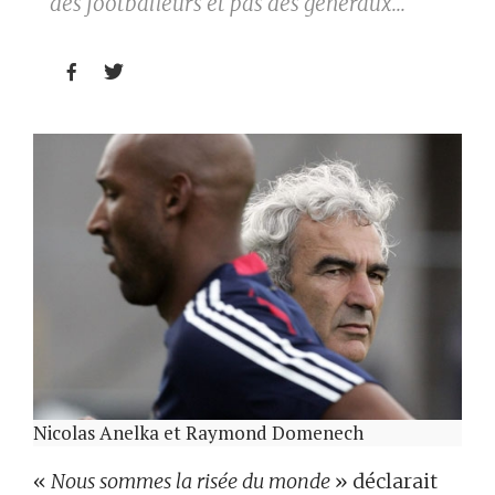
des footballeurs et pas des généraux...


Nicolas Anelka et Raymond Domenech
«
Nous sommes la risée du monde
» déclarait