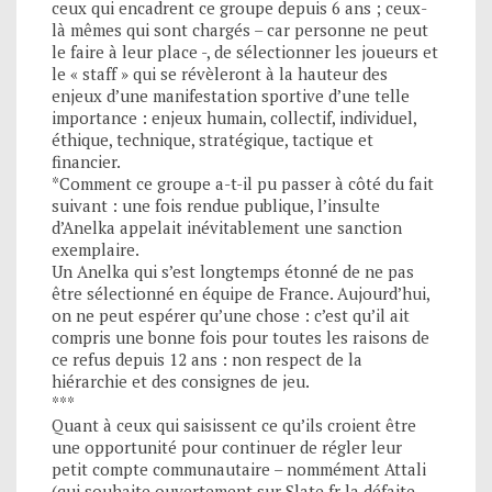
ceux qui encadrent ce groupe depuis 6 ans ; ceux-
là mêmes qui sont chargés – car personne ne peut
le faire à leur place -, de sélectionner les joueurs et
le « staff » qui se révèleront à la hauteur des
enjeux d’une manifestation sportive d’une telle
importance : enjeux humain, collectif, individuel,
éthique, technique, stratégique, tactique et
financier.
*Comment ce groupe a-t-il pu passer à côté du fait
suivant : une fois rendue publique, l’insulte
d’Anelka appelait inévitablement une sanction
exemplaire.
Un Anelka qui s’est longtemps étonné de ne pas
être sélectionné en équipe de France. Aujourd’hui,
on ne peut espérer qu’une chose : c’est qu’il ait
compris une bonne fois pour toutes les raisons de
ce refus depuis 12 ans : non respect de la
hiérarchie et des consignes de jeu.
***
Quant à ceux qui saisissent ce qu’ils croient être
une opportunité pour continuer de régler leur
petit compte communautaire – nommément Attali
(qui souhaite ouvertement sur Slate.fr la défaite