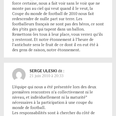
force certaine, nous a fait voir sans le voir que ne
monte pas au ciel qui veut quand il le veut, la
Coupe du monde de football de 2010 nous fait
redescendre de nulle part sur terre. Les
footballeurs français ne sont pas des héros, ce sont
des p’tits gars qui tapent dans un ballon.
Remettons-les tous à leur place, vous verrez qu’ils
y resteront. Et notre étonnement à l’heure de
l’antichute sera le fruit de ce dont il en eut été à
des gens de raison, notre étonnement.
SERGE ULESKI
dit :
21 juin 2010 à 20:33
L’équipe qui nous a été présentée lors des deux
premières rencontres n’a collectivement ni le
niveau, et individuellement ni la maturité*
nécessaires à la participation à une coupe du
monde de football.
Les responsabilités sont à chercher du côté de