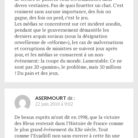
divers vestiaires. Pas de quoi fouetter un chat. C’est
vraiment sans aucune importance, des fois on
gagne, des fois on perd, c’est le jeu.
Les médias se concentrent sur cet incident anodin,
pendant que le gouvernement démantèle les
derniers acquis sociaux (sous la désignation
orwellienne de «réforme»), les cas de malversations
et corruptions de ministres se suivent jour après
jour, et les médias se consacrent à un non-
évènement: la coupe du monde. Lamentable. Ce ne
sont pas 20 «gamins», le problème, mais 50 millons
! Du pain et des jeux.
ASERMOURT
dit :
22 juin 2010 à 9:02
De beaux esprits m’ont dit en 1998, que la victoire
des Bleus resterait dans l’Histoire de France comme
le plus grand événement du XXe siècle. Tout
comme l’Eyjafjöll non sans exercer à cette fin une