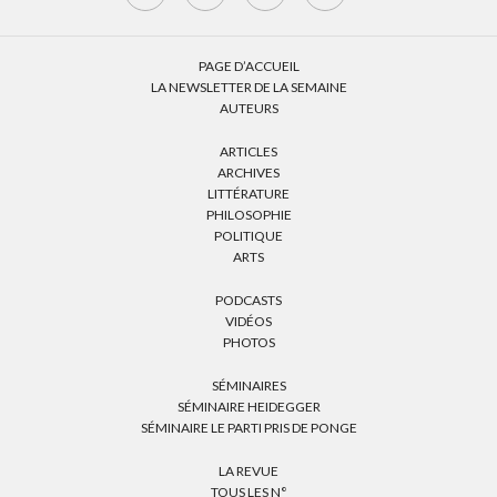
PAGE D’ACCUEIL
LA NEWSLETTER DE LA SEMAINE
AUTEURS
ARTICLES
ARCHIVES
LITTÉRATURE
PHILOSOPHIE
POLITIQUE
ARTS
PODCASTS
VIDÉOS
PHOTOS
SÉMINAIRES
SÉMINAIRE HEIDEGGER
SÉMINAIRE LE PARTI PRIS DE PONGE
LA REVUE
TOUS LES N°