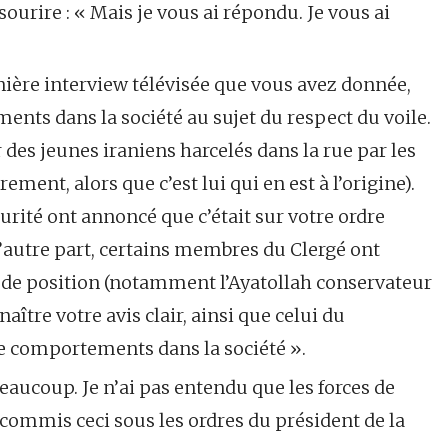
urire : « Mais je vous ai répondu. Je vous ai
rnière interview télévisée que vous avez donnée,
ents dans la société au sujet du respect du voile.
des jeunes iraniens harcelés dans la rue par les
ment, alors que c’est lui qui en est à l’origine).
curité ont annoncé que c’était sur votre ordre
D’autre part, certains membres du Clergé ont
 de position (notamment l’Ayatollah conservateur
ître votre avis clair, ainsi que celui du
e comportements dans la société ».
eaucoup. Je n’ai pas entendu que les forces de
commis ceci sous les ordres du président de la