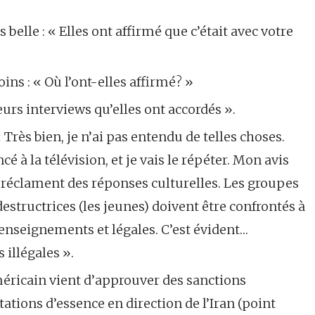
 belle : « Elles ont affirmé que c’était avec votre
s : « Où l’ont-elles affirmé? »
urs interviews qu’elles ont accordés ».
Très bien, je n’ai pas entendu de telles choses.
 à la télévision, et je vais le répéter. Mon avis
re réclament des réponses culturelles. Les groupes
structrices (les jeunes) doivent être confrontés à
renseignements et légales. C’est évident…
illégales ».
méricain vient d’approuver des sanctions
ations d’essence en direction de l’Iran (point