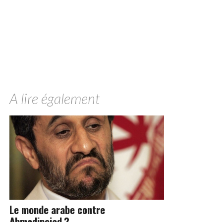
A lire également
Le monde arabe contre
Ahmadinejad ?