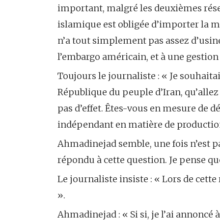
important, malgré les deuxièmes rése
islamique est obligée d’importer la m
n’a tout simplement pas assez d’usines
l’embargo américain, et à une gestion
Toujours le journaliste : « Je souhait
République du peuple d’Iran, qu’allez
pas d’effet. Êtes-vous en mesure de dé
indépendant en matière de production
Ahmadinejad semble, une fois n’est pa
répondu à cette question. Je pense que
Le journaliste insiste : « Lors de cet
».
Ahmadinejad : « Si si, je l’ai annonc