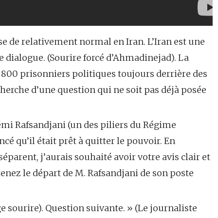
e de relativement normal en Iran. L’Iran est une
de dialogue. (Sourire forcé d’Ahmadinejad). La
es 800 prisonniers politiques toujours derrière des
echerche d’une question qui ne soit pas déjà posée
émi Rafsandjani (un des piliers du Régime
qu’il était prêt à quitter le pouvoir. En
parent, j’aurais souhaité avoir votre avis clair et
utenez le départ de M. Rafsandjani de son poste
 sourire). Question suivante. » (Le journaliste