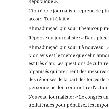
République ».
L’intrépide journaliste reprend de plus
accord. Tout à fait ».
Ahmadinejad, qui sourit beaucoup moin
Réponse du journaliste : « Dans plusie
Ahmadinejad, qui sourit à nouveau : « 
Mon avis est le même que celui annoncé
est très clair. Les questions de cultu
organisés qui prennent des mesures de
des réponses de la part des forces de 
personne ne doit commettre d’actions 
Nouveau journaliste : « Le congrès a
unilatérales pour pénaliser les import