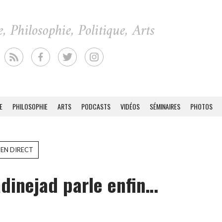
E
PHILOSOPHIE
ARTS
PODCASTS
VIDÉOS
SÉMINAIRES
PHOTOS
 EN DIRECT
inejad parle enfin…