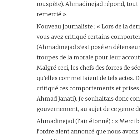
rouspète). Ahmadinejad répond, tout so
remercié ».
Nouveau journaliste : « Lors de la de
vous avez critiqué certains comportem
(Ahmadinejad s’est posé en défenseur 
troupes de la morale pour leur accoutre
Malgré ceci, les chefs des forces de sé
qu’elles commettaient de tels actes. 
critiqué ces comportements et prises
Ahmad Janati). Je souhaitais donc conna
gouvernement, au sujet de ce genre d
Ahmadinejad (l’air étonné) : « Merci b
l’ordre aient annoncé que nous avons 