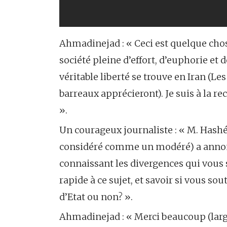
Ahmadinejad : « Ceci est quelque chos
société pleine d’effort, d’euphorie et 
véritable liberté se trouve en Iran (L
barreaux apprécieront). Je suis à la r
».
Un courageux journaliste : « M. Hash
considéré comme un modéré) a annoncé 
connaissant les divergences qui vous sé
rapide à ce sujet, et savoir si vous so
d’Etat ou non? ».
Ahmadinejad : « Merci beaucoup (large