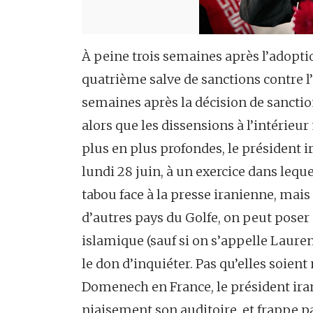
À peine trois semaines après l’adopti
quatrième salve de sanctions contre l
semaines après la décision de sanctio
alors que les dissensions à l’intérie
plus en plus profondes, le présiden
lundi 28 juin, à un exercice dans lequ
tabou face à la presse iranienne, mais
d’autres pays du Golfe, on peut pose
islamique (sauf si on s’appelle Lauren
le don d’inquiéter. Pas qu’elles soie
Domenech en France, le président iran
niaisement son auditoire, et frappe pa