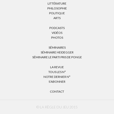
LITTÉRATURE
PHILOSOPHIE
POLITIQUE
ARTS
PODCASTS
VIDÉOS
PHOTOS
SÉMINAIRES
SÉMINAIRE HEIDEGGER
SÉMINAIRE LE PARTI PRIS DE PONGE
LA REVUE
TOUS LES N°
NOTRE DERNIER N°
S’ABONNER
CONTACT
© LA RÈGLE DU JEU 2015