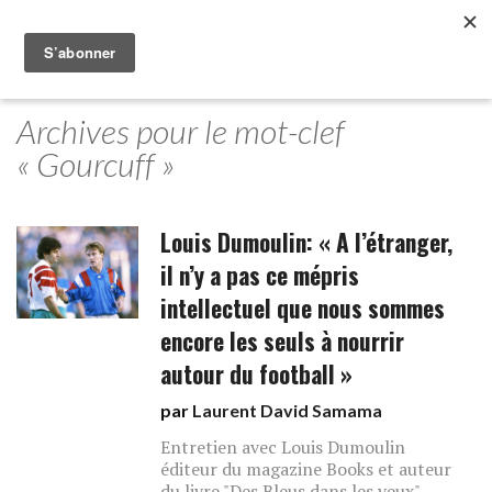
Archives pour le mot-clef
« Gourcuff »
Louis Dumoulin: « A l’étranger,
il n’y a pas ce mépris
intellectuel que nous sommes
encore les seuls à nourrir
autour du football »
par
Laurent David Samama
Entretien avec Louis Dumoulin
éditeur du magazine Books et auteur
du livre "Des Bleus dans les yeux".