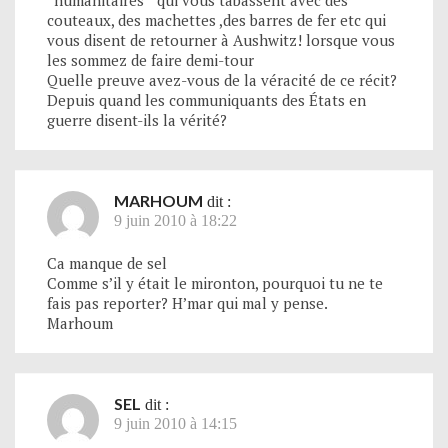
“humanitaires ” qui vous tabassent avec des
couteaux, des machettes ,des barres de fer etc qui
vous disent de retourner à Aushwitz! lorsque vous
les sommez de faire demi-tour
Quelle preuve avez-vous de la véracité de ce récit?
Depuis quand les communiquants des États en
guerre disent-ils la vérité?
MARHOUM
dit :
9 juin 2010 à 18:22
Ca manque de sel
Comme s’il y était le mironton, pourquoi tu ne te
fais pas reporter? H’mar qui mal y pense.
Marhoum
SEL
dit :
9 juin 2010 à 14:15