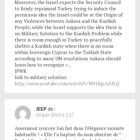
Moreover, the Israel expects the Security Council
to firmly reprimand Turkey trying to induce the
pernicious idea the Israel could be at the Origin of
any Violences between Ankara and the Kurdish
People, while the Israel supports the idea there is
no Military Solution to the Kurdish Problem while
there is room enough in Turkey to peacefully
shelter a Kurdish state when there is no room
within Sovereign Cyprus to the Turkish State
according to many UN resolutions Ankara should
learn how to recognize « .
JPWK
link to military solution:
http://www.youtube.com/watch?v=N91fqyAzULQ
JEEP
dit :
10 juin 2010 à 2:17
Assermout (encore lui) fait dans l’élégance sioniste
habituelle ! « Elle l’a baptisé du nom obscène de ”