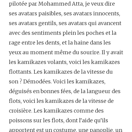
pilotée par Mohammed Atta, je veux dire
ses avatars paisibles, ses avatars innocents,
ses avatars gentils, ses avatars qui avancent
avec des sentiments plein les poches et la
rage entre les dents, et la haine dans les
yeux au moment même du sourire. Il y avait
les kamikazes volants, voici les kamikazes
flottants. Les kamikazes de la vitesse du
son ? Démodées. Voici les kamikazes,
déguisés en bonnes fées, de la langueur des
flots, voici les kamikazes de la vitesse de
croisière. Les kamikazes comme des
poissons sur les flots, dont l’aide qu’ils
apportent est un costume, une panoplie, un