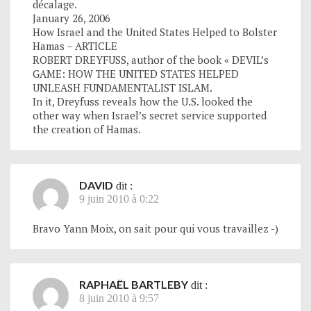
décalage.
January 26, 2006
How Israel and the United States Helped to Bolster
Hamas – ARTICLE
ROBERT DREYFUSS, author of the book « DEVIL’s
GAME: HOW THE UNITED STATES HELPED
UNLEASH FUNDAMENTALIST ISLAM.
In it, Dreyfuss reveals how the U.S. looked the
other way when Israel’s secret service supported
the creation of Hamas.
DAVID
dit :
9 juin 2010 à 0:22
Bravo Yann Moix, on sait pour qui vous travaillez -)
RAPHAËL BARTLEBY
dit :
8 juin 2010 à 9:57