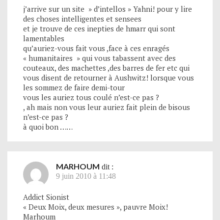
j’arrive sur un site » d’intellos » Yahni! pour y lire
des choses intelligentes et sensees
et je trouve de ces inepties de hmarr qui sont
lamentables
qu’auriez-vous fait vous ,face à ces enragés
« humanitaires » qui vous tabassent avec des
couteaux, des machettes ,des barres de fer etc qui
vous disent de retourner à Aushwitz! lorsque vous
les sommez de faire demi-tour
vous les auriez tous coulé n’est-ce pas ?
, ah mais non vous leur auriez fait plein de bisous
n’est-ce pas ?
à quoi bon ……
MARHOUM
dit :
9 juin 2010 à 11:48
Addict Sionist
« Deux Moix, deux mesures », pauvre Moix!
Marhoum