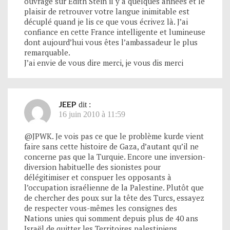
ouvrage sur Edith Stein il y a quelques années et le
plaisir de retrouver votre langue inimitable est
décuplé quand je lis ce que vous écrivez là. J’ai
confiance en cette France intelligente et lumineuse
dont aujourd’hui vous êtes l’ambassadeur le plus
remarquable.
J’ai envie de vous dire merci, je vous dis merci
JEEP
dit :
16 juin 2010 à 11:59
@JPWK. Je vois pas ce que le problème kurde vient
faire sans cette histoire de Gaza, d’autant qu’il ne
concerne pas que la Turquie. Encore une inversion-
diversion habituelle des sionistes pour
délégitimiser et conspuer les opposants à
l’occupation israélienne de la Palestine. Plutôt que
de chercher des poux sur la tête des Turcs, essayez
de respecter vous-mêmes les consignes des
Nations unies qui somment depuis plus de 40 ans
Israël de quitter les Territoires palestiniens