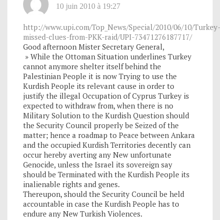
10 juin 2010 à 19:27
http://www.upi.com/Top_News/Special/2010/06/10/Turkey
missed-clues-from-PKK-raid/UPI-73471276187717/
Good afternoon Mister Secretary General,
» While the Ottoman Situation underlines Turkey
cannot anymore shelter itself behind the
Palestinian People it is now Trying to use the
Kurdish People its relevant cause in order to
justify the illegal Occupation of Cyprus Turkey is
expected to withdraw from, when there is no
Military Solution to the Kurdish Question should
the Security Council properly be Seized of the
matter; hence a roadmap to Peace between Ankara
and the occupied Kurdish Territories decently can
occur hereby averting any New unfortunate
Genocide, unless the Israel its sovereign say
should be Terminated with the Kurdish People its
inalienable rights and genes.
Thereupon, should the Security Council be held
accountable in case the Kurdish People has to
endure any New Turkish Violences.