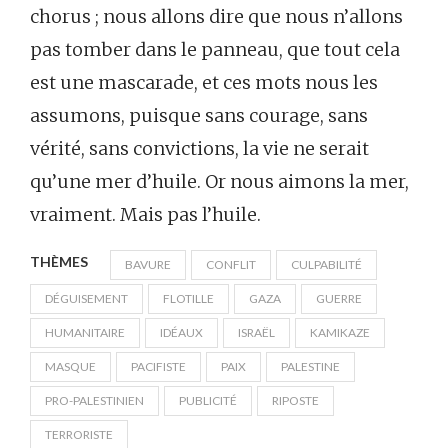
chorus ; nous allons dire que nous n’allons
pas tomber dans le panneau, que tout cela
est une mascarade, et ces mots nous les
assumons, puisque sans courage, sans
vérité, sans convictions, la vie ne serait
qu’une mer d’huile. Or nous aimons la mer,
vraiment. Mais pas l’huile.
THÈMES
BAVURE
CONFLIT
CULPABILITÉ
DÉGUISEMENT
FLOTILLE
GAZA
GUERRE
HUMANITAIRE
IDÉAUX
ISRAËL
KAMIKAZE
MASQUE
PACIFISTE
PAIX
PALESTINE
PRO-PALESTINIEN
PUBLICITÉ
RIPOSTE
TERRORISTE