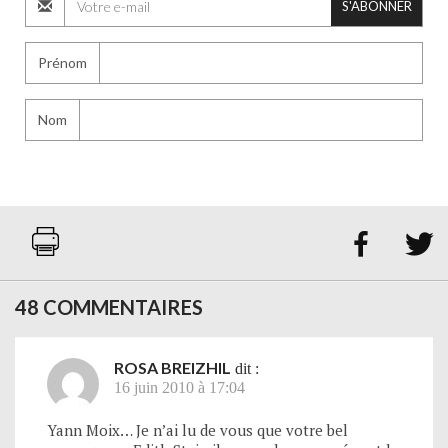
S'ABONNER
Prénom
Nom


48 COMMENTAIRES
ROSA BREIZHIL
dit :
16 juin 2010 à 17:04
Yann Moix… Je n’ai lu de vous que votre bel