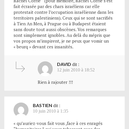
Rachel Corrie “ (pour mémoire, Rachel Corrie s’est
fait écrasée par des chars israéliens car elle
protestait contre l’occupation israélienne dans les
territoires palestiniens). Ceux qui se sont sacrifiés
à Tien An Men, à Prague ou à Budapest étaient
sans doute tout aussi obscènes. Vos remarques
sont simplement ignobles. Au delà du mépris que
vos propos m’inspirent, je ne peux que vomir un
« beurq » devant ces insanités.
DAVID
dit :
12 juin 2010 à 18:52
Rien à rajouter !!!
BASTIEN
dit :
10 juin 2010 à 1:35
« qu’auriez-vous fait vous ,face à ces enragés