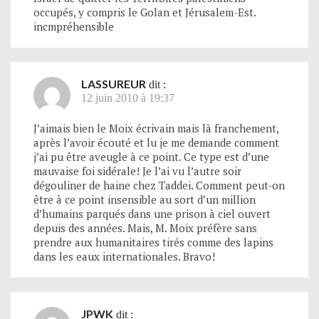
occupés, y compris le Golan et Jérusalem-Est.
incmpréhensible
LASSUREUR
dit :
12 juin 2010 à 19:37
J’aimais bien le Moix écrivain mais là franchement,
après l’avoir écouté et lu je me demande comment
j’ai pu être aveugle à ce point. Ce type est d’une
mauvaise foi sidérale! Je l’ai vu l’autre soir
dégouliner de haine chez Taddei. Comment peut-on
être à ce point insensible au sort d’un million
d’humains parqués dans une prison à ciel ouvert
depuis des années. Mais, M. Moix préfère sans
prendre aux humanitaires tirés comme des lapins
dans les eaux internationales. Bravo!
JPWK
dit :