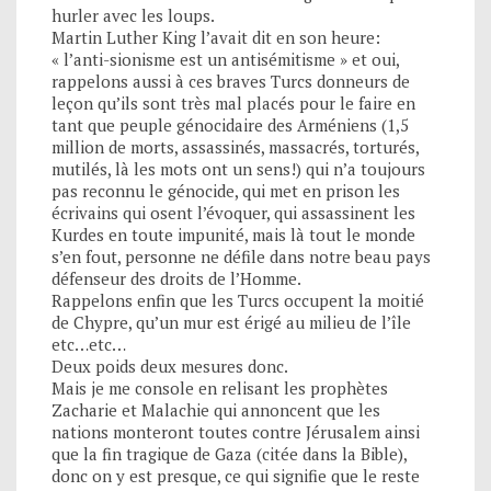
hurler avec les loups.
Martin Luther King l’avait dit en son heure:
« l’anti-sionisme est un antisémitisme » et oui,
rappelons aussi à ces braves Turcs donneurs de
leçon qu’ils sont très mal placés pour le faire en
tant que peuple génocidaire des Arméniens (1,5
million de morts, assassinés, massacrés, torturés,
mutilés, là les mots ont un sens!) qui n’a toujours
pas reconnu le génocide, qui met en prison les
écrivains qui osent l’évoquer, qui assassinent les
Kurdes en toute impunité, mais là tout le monde
s’en fout, personne ne défile dans notre beau pays
défenseur des droits de l’Homme.
Rappelons enfin que les Turcs occupent la moitié
de Chypre, qu’un mur est érigé au milieu de l’île
etc…etc…
Deux poids deux mesures donc.
Mais je me console en relisant les prophètes
Zacharie et Malachie qui annoncent que les
nations monteront toutes contre Jérusalem ainsi
que la fin tragique de Gaza (citée dans la Bible),
donc on y est presque, ce qui signifie que le reste