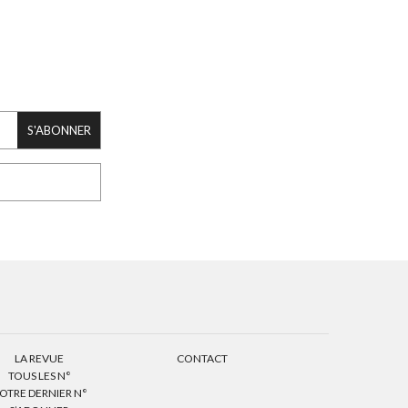
S'ABONNER
LA REVUE
CONTACT
TOUS LES N°
OTRE DERNIER N°