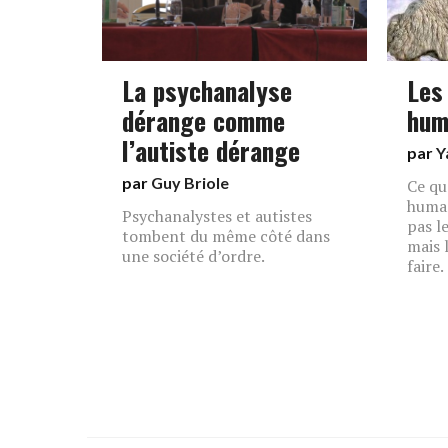
La psychanalyse
Les
dérange comme
hum
l’autiste dérange
par
Y
par
Guy Briole
Ce qu
human
Psychanalystes et autistes
pas le
tombent du même côté dans
mais 
une société d’ordre.
faire.