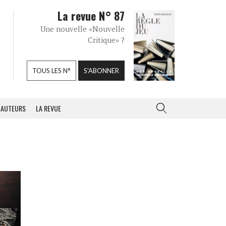
La revue N° 87
Une nouvelle «Nouvelle
Critique» ?
TOUS LES N°
S'ABONNER
AUTEURS
LA REVUE