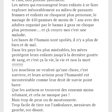
Les mères qui encouragent leurs enfants à se faire
exploser inéxorablement au milieu de passants
femmes et enfants ne choquent plus personne, le
mariage de 450 gamines de moins de 7 ans avec des
adultes organisé par le hamas à gaza ne choque
plus personne…. et çà croyez-moi c’est une
maladie.
Les bases de l’humain sont spoliés, il n’y a plus de
bien et de mal.
Dans les pays les plus misérables, les mères
protègent leurs enfants jusqu’à la dernière goutte
de sang, et c’est ça la vie, la vie et non la mort
!!!!!!!!!
Les israeliens ne veulent qu’une chose, c’est
survivre, et leurs actions pour l’humanité est
incontestable comme leur droit de survie point
barre
Que les antisem se trouvent des ennemis moins
reluisant, et cela ne manque pas !
Mais trop de peur ou de moutonnerie.
Trop facile de tirer sur l’ambulance, messieurs de
gauche, soi-disant.