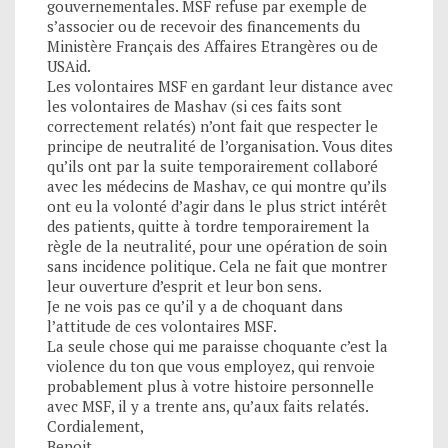
gouvernementales. MSF refuse par exemple de
s’associer ou de recevoir des financements du
Ministère Français des Affaires Etrangères ou de
USAid.
Les volontaires MSF en gardant leur distance avec
les volontaires de Mashav (si ces faits sont
correctement relatés) n’ont fait que respecter le
principe de neutralité de l’organisation. Vous dites
qu’ils ont par la suite temporairement collaboré
avec les médecins de Mashav, ce qui montre qu’ils
ont eu la volonté d’agir dans le plus strict intérêt
des patients, quitte à tordre temporairement la
règle de la neutralité, pour une opération de soin
sans incidence politique. Cela ne fait que montrer
leur ouverture d’esprit et leur bon sens.
Je ne vois pas ce qu’il y a de choquant dans
l’attitude de ces volontaires MSF.
La seule chose qui me paraisse choquante c’est la
violence du ton que vous employez, qui renvoie
probablement plus à votre histoire personnelle
avec MSF, il y a trente ans, qu’aux faits relatés.
Cordialement,
Benoit