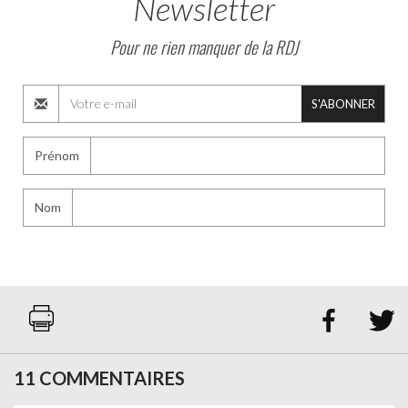
Newsletter
Pour ne rien manquer de la RDJ
S'ABONNER
Prénom
Nom


11 COMMENTAIRES