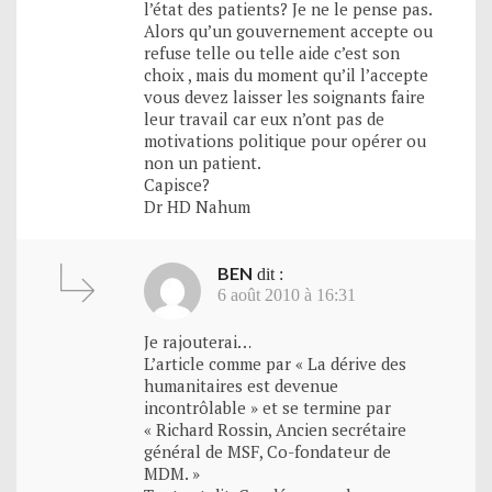
l’état des patients? Je ne le pense pas.
Alors qu’un gouvernement accepte ou
refuse telle ou telle aide c’est son
choix , mais du moment qu’il l’accepte
vous devez laisser les soignants faire
leur travail car eux n’ont pas de
motivations politique pour opérer ou
non un patient.
Capisce?
Dr HD Nahum
BEN
dit :
6 août 2010 à 16:31
Je rajouterai…
L’article comme par « La dérive des
humanitaires est devenue
incontrôlable » et se termine par
« Richard Rossin, Ancien secrétaire
général de MSF, Co-fondateur de
MDM. »