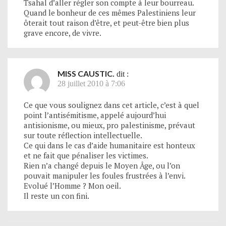
Tsahal d’aller régler son compte à leur bourreau.
Quand le bonheur de ces mêmes Palestiniens leur
ôterait tout raison d’être, et peut-être bien plus
grave encore, de vivre.
MISS CAUSTIC.
dit :
28 juillet 2010 à 7:06
Ce que vous soulignez dans cet article, c’est à quel
point l’antisémitisme, appelé aujourd’hui
antisionisme, ou mieux, pro palestinisme, prévaut
sur toute réflection intellectuelle.
Ce qui dans le cas d’aide humanitaire est honteux
et ne fait que pénaliser les victimes.
Rien n’a changé depuis le Moyen Âge, ou l’on
pouvait manipuler les foules frustrées à l’envi.
Evolué l’Homme ? Mon oeil.
Il reste un con fini.