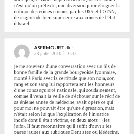
n’est qu’un prétexte, une diversion pour éloigner la
critique des crimes commis par les USA et l’OTAN,
de magnitude bien supérieure aux crimes de l’état
d’Israel.
ASERMOURT
dit :
28 juillet 2010 à 10:33
Je me souviens d’une conversation avec un fils de
bonne famille de la grande bourgeoisie lyonnaise,
monté à Paris avec la certitude que son nom, son
rang et son sang lui rapporteraient les honneurs
d’une consanguinité nationale, qui soudainement,
comme il venait la veille de s’échouer sur le récif de
sa énième année de médecine, avait opéré ce qui
pour moi ne pouvait être qu’une digression, mais
n’était selon lui que l’explication de l’injustice
inouïe dont il était victime, en deux mots : «les
Juifs». Il faut reconnaître qu’il suffit d’ouvrir les
pages jaunes aux rubriques Dentistes ou Médecins,