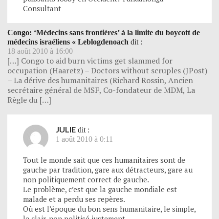
Consultant
Congo: ‘Médecins sans frontières’ à la limite du boycott de
médecins israéliens « Leblogdenoach
dit :
18 août 2010 à 16:00
[…] Congo to aid burn victims get slammed for
occupation (Haaretz) – Doctors without scruples (JPost)
– La dérive des humanitaires (Richard Rossin, Ancien
secrétaire général de MSF, Co-fondateur de MDM, La
Règle du […]
JULIE
dit :
1 août 2010 à 0:11
Tout le monde sait que ces humanitaires sont de
gauche par tradition, gare aux détracteurs, gare au
non politiquement correct de gauche.
Le problème, c’est que la gauche mondiale est
malade et a perdu ses repères.
Où est l’époque du bon sens humanitaire, le simple,
le clair, non politisé justement.