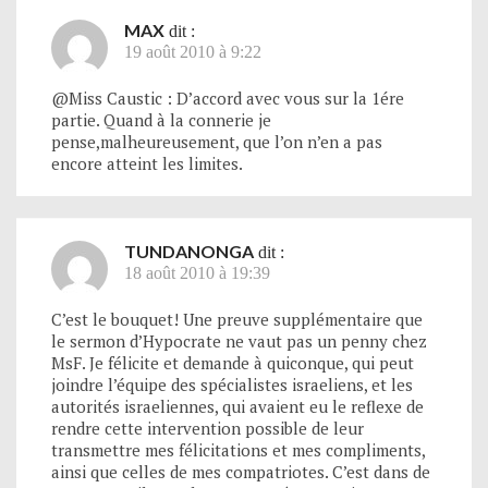
MAX
dit :
19 août 2010 à 9:22
@Miss Caustic : D’accord avec vous sur la 1ére
partie. Quand à la connerie je
pense,malheureusement, que l’on n’en a pas
encore atteint les limites.
TUNDANONGA
dit :
18 août 2010 à 19:39
C’est le bouquet! Une preuve supplémentaire que
le sermon d’Hypocrate ne vaut pas un penny chez
MsF. Je félicite et demande à quiconque, qui peut
joindre l’équipe des spécialistes israeliens, et les
autorités israeliennes, qui avaient eu le reflexe de
rendre cette intervention possible de leur
transmettre mes félicitations et mes compliments,
ainsi que celles de mes compatriotes. C’est dans de