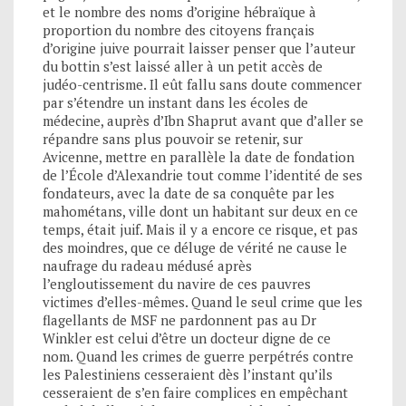
et le nombre des noms d’origine hébraïque à
proportion du nombre des citoyens français
d’origine juive pourrait laisser penser que l’auteur
du bottin s’est laissé aller à un petit accès de
judéo-centrisme. Il eût fallu sans doute commencer
par s’étendre un instant dans les écoles de
médecine, auprès d’Ibn Shaprut avant que d’aller se
répandre sans plus pouvoir se retenir, sur
Avicenne, mettre en parallèle la date de fondation
de l’École d’Alexandrie tout comme l’identité de ses
fondateurs, avec la date de sa conquête par les
mahométans, ville dont un habitant sur deux en ce
temps, était juif. Mais il y a encore ce risque, et pas
des moindres, que ce déluge de vérité ne cause le
naufrage du radeau médusé après
l’engloutissement du navire de ces pauvres
victimes d’elles-mêmes. Quand le seul crime que les
flagellants de MSF ne pardonnent pas au Dr
Winkler est celui d’être un docteur digne de ce
nom. Quand les crimes de guerre perpétrés contre
les Palestiniens cesseraient dès l’instant qu’ils
cesseraient de s’en faire complices en empêchant