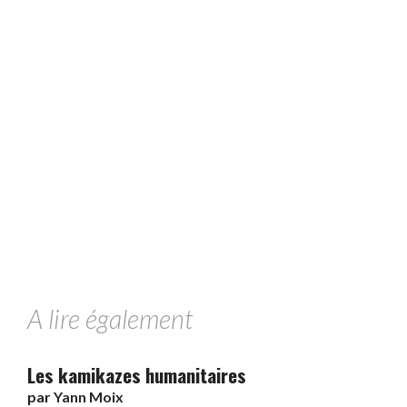
A lire également
Les kamikazes humanitaires
par
Yann Moix