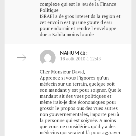
complexe qui est le jeu de la Finance
Politique
ISRAEl a de gros interet ds la region et
cet envoi n est qu une goute d eau
pour endormir et rendre l enveloppe
due a Kabila moins lourde
NAHUM
dit :
16 août 2010 à 12:43
Cher Monsieur David,
Apprenez si vous l’ignorez qu’un
médecin sur un terrain, quelque soit
son mandant y est pour soigner. Que le
mandant ait des vues politiques et
même irais-je dire économiques pour
grossir le propos ous des vues autres
non gouvernementales, importe peu à
la personne qui est soignée. A moins
que vous ne considériez qu’il y a des
médecins qui seraient là pour aggraver