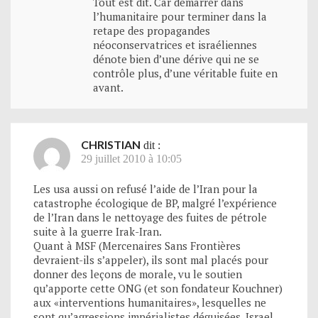
Tout est dit. Car démarrer dans
l’humanitaire pour terminer dans la
retape des propagandes
néoconservatrices et israéliennes
dénote bien d’une dérive qui ne se
contrôle plus, d’une véritable fuite en
avant.
CHRISTIAN
dit :
29 juillet 2010 à 10:05
Les usa aussi on refusé l’aide de l’Iran pour la
catastrophe écologique de BP, malgré l’expérience
de l’Iran dans le nettoyage des fuites de pétrole
suite à la guerre Irak-Iran.
Quant à MSF (Mercenaires Sans Frontières
devraient-ils s’appeler), ils sont mal placés pour
donner des leçons de morale, vu le soutien
qu’apporte cette ONG (et son fondateur Kouchner)
aux «interventions humanitaires», lesquelles ne
sont qu’agressions impérialistes déguisées. Israel