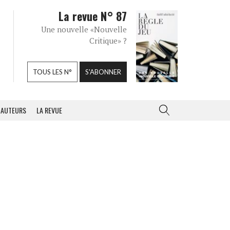
La revue N° 87
Une nouvelle «Nouvelle
Critique» ?
TOUS LES N°
S'ABONNER
AUTEURS
LA REVUE