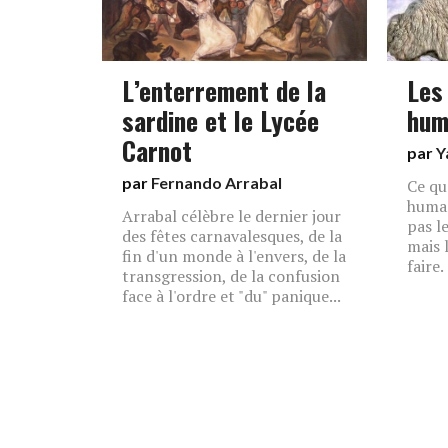
L’enterrement de la
Les
sardine et le Lycée
hum
Carnot
par
Y
par
Fernando Arrabal
Ce qu
human
Arrabal célèbre le dernier jour
pas le
des fêtes carnavalesques, de la
mais 
fin d'un monde à l'envers, de la
faire.
transgression, de la confusion
face à l'ordre et "du" panique...