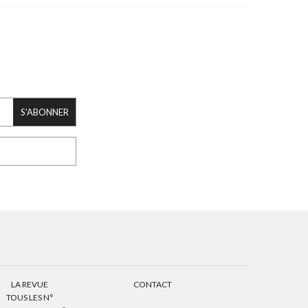
S'ABONNER
LA REVUE
CONTACT
TOUS LES N°