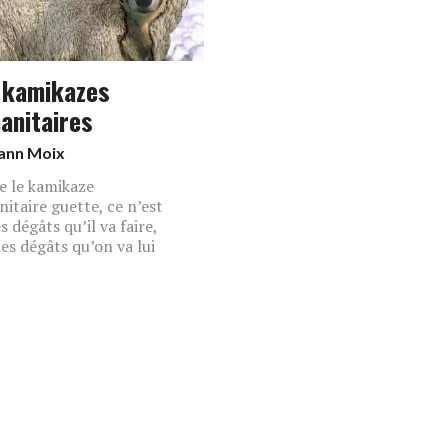
 kamikazes
anitaires
ann Moix
e le kamikaze
itaire guette, ce n’est
s dégâts qu’il va faire,
les dégâts qu’on va lui