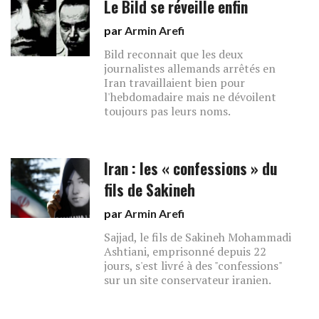
Le Bild se réveille enfin
par
Armin Arefi
Bild reconnait que les deux
journalistes allemands arrêtés en
Iran travaillaient bien pour
l'hebdomadaire mais ne dévoilent
toujours pas leurs noms.
Iran : les « confessions » du
fils de Sakineh
par
Armin Arefi
Sajjad, le fils de Sakineh Mohammadi
Ashtiani, emprisonné depuis 22
jours, s'est livré à des "confessions"
sur un site conservateur iranien.