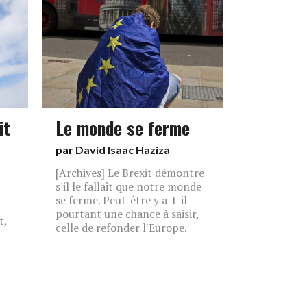
it
Le monde se ferme
par
David Isaac Haziza
[Archives] Le Brexit démontre
s'il le fallait que notre monde
se ferme. Peut-être y a-t-il
pourtant une chance à saisir,
t,
celle de refonder l'Europe.