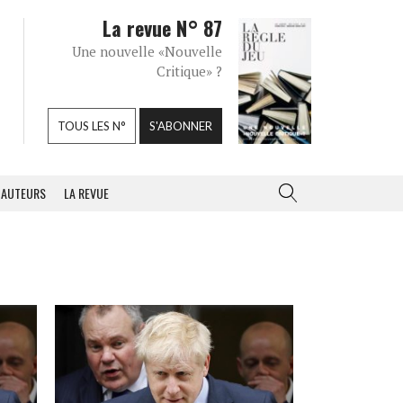
La revue N° 87
Une nouvelle «Nouvelle
Critique» ?
TOUS LES N°
S'ABONNER
AUTEURS
LA REVUE