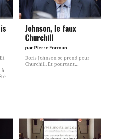
is
Johnson, le faux
Churchill
par
Pierre Forman
Et
Boris Johnson se prend pour
Churchill. Et pourtant...
 à
été