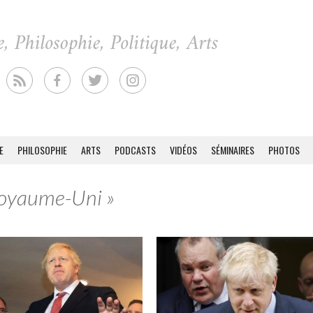
E
PHILOSOPHIE
ARTS
PODCASTS
VIDÉOS
SÉMINAIRES
PHOTOS
 Royaume-Uni »