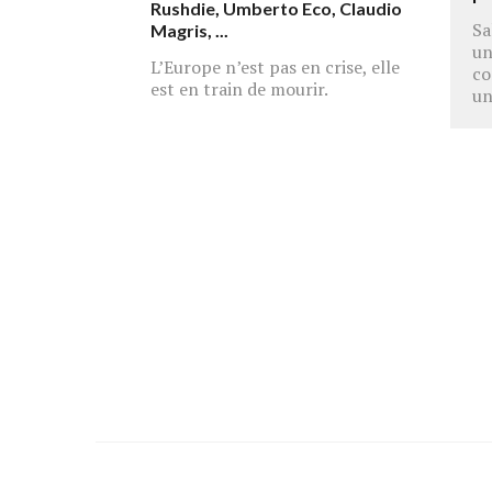
Rushdie
,
Umberto Eco
,
Claudio
Sa
Magris
, ...
un
L’Europe n’est pas en crise, elle
co
est en train de mourir.
un