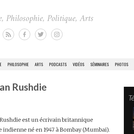
E
PHILOSOPHIE
ARTS
PODCASTS
VIDÉOS
SÉMINAIRES
PHOTOS
an Rushdie
T
Rushdie est un écrivain britannique
ne indienne né en 1947 à Bombay (Mumbai).