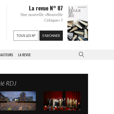
La revue N° 87
Une nouvelle «Nouvelle
Critique» ?
TOUS LES N°
S'ABONNER
AUTEURS
LA REVUE
élé RDJ