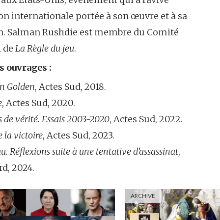
ion internationale portée à son œuvre et à sa
on. Salman Rushdie est membre du Comité
l de
La Règle du jeu
.
s ouvrages :
n Golden
, Actes Sud, 2018.
e
, Actes Sud, 2020.
 de vérité. Essais 2003-2020
, Actes Sud, 2022.
e la victoire
, Actes Sud, 2023.
u. Réflexions suite à une tentative d’assassinat
,
d, 2024.
ARCHIVE