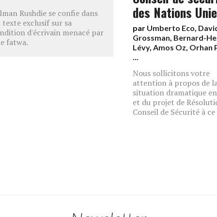
des Nations Uni
lman Rushdie se confie dans
 texte exclusif sur sa
par
Umberto Eco
,
Davi
ndition d'écrivain menacé par
Grossman
,
Bernard-He
e fatwa.
Lévy
,
Amos Oz
,
Orhan 
...
Nous sollicitons votre
attention à propos de l
situation dramatique en
et du projet de Résolut
Conseil de Sécurité à ce 