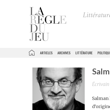
ARTICLES
ARCHIVES
LITTÉRATURE
POLITIQU
Salm
Écrivain
Salman 
d’origi