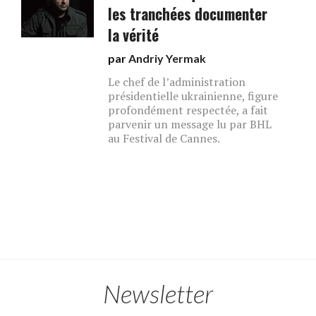
les tranchées documenter
la vérité
par
Andriy Yermak
Le chef de l’administration
présidentielle ukrainienne, figure
profondément respectée, a fait
parvenir un message lu par BHL
au Festival de Cannes.
Newsletter