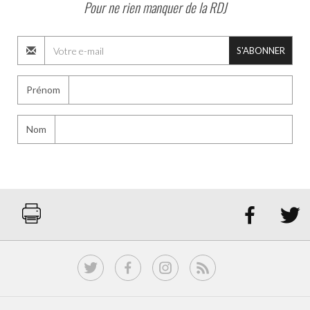
Pour ne rien manquer de la RDJ
S'ABONNER
Prénom
Nom

