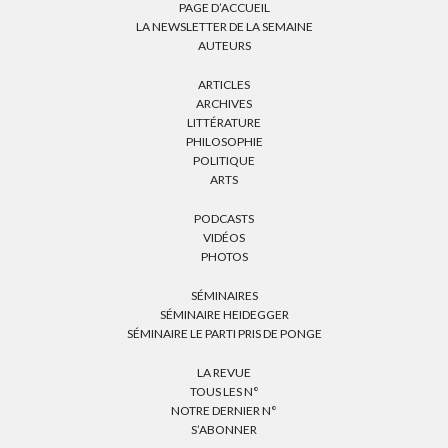
PAGE D’ACCUEIL
LA NEWSLETTER DE LA SEMAINE
AUTEURS
ARTICLES
ARCHIVES
LITTÉRATURE
PHILOSOPHIE
POLITIQUE
ARTS
PODCASTS
VIDÉOS
PHOTOS
SÉMINAIRES
SÉMINAIRE HEIDEGGER
SÉMINAIRE LE PARTI PRIS DE PONGE
LA REVUE
TOUS LES N°
NOTRE DERNIER N°
S’ABONNER