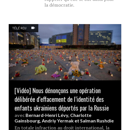
la démocratie.
TÉLÉ RDJ
[Vidéo] Nous dénonçons une opération
délibérée d’effacement de l’identité des
enfants ukrainiens déportés par la Russie
avec
Bernard-Henri Lévy
,
Charlotte
Gainsbourg
,
Andriy Yermak
et
Salman Rushdie
En totale infraction au droit international, la